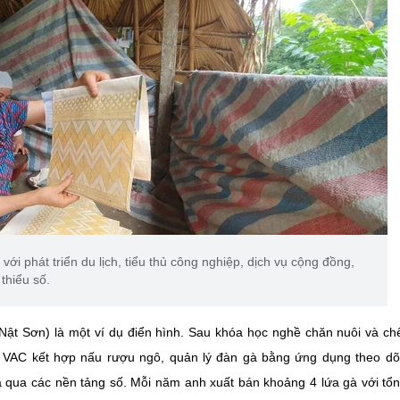
ới phát triển du lịch, tiểu thủ công nghiệp, dịch vụ cộng đồng,
thiểu số.
Nật Sơn) là một ví dụ điển hình. Sau khóa học nghề chăn nuôi và ch
h VAC kết hợp nấu rượu ngô, quản lý đàn gà bằng ứng dụng theo dõ
cả qua các nền tảng số. Mỗi năm anh xuất bán khoảng 4 lứa gà với tổ