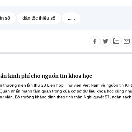
ên số
dân tộc thiểu số
......
lần kinh phí cho nguồn tin khoa học
ghị thường niên lần thứ 23 Liên hợp Thư viện Việt Nam về nguồn tin K
 Quân nhấn mạnh tầm quan trọng của cơ sở dữ liệu khoa học cũng như
hư viện. Bộ trưởng khẳng định theo tinh thần Nghị quyết 57, ngân sách.