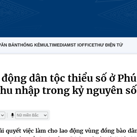
VĂN BẢN
THỐNG KÊ
MULTIMEDIA
MST IOFFICE
THƯ ĐIỆN TỬ
 động dân tộc thiểu số ở Phú
thu nhập trong kỷ nguyên số
ải quyết việc làm cho lao động vùng đồng bào dân