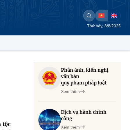
Thứ bảy, 8/8/2026
Phản ánh, kiến nghị
văn bản
quy phạm pháp luật
Xem thêm
Dịch vụ hành chính
công
 tộc
Xem thêm