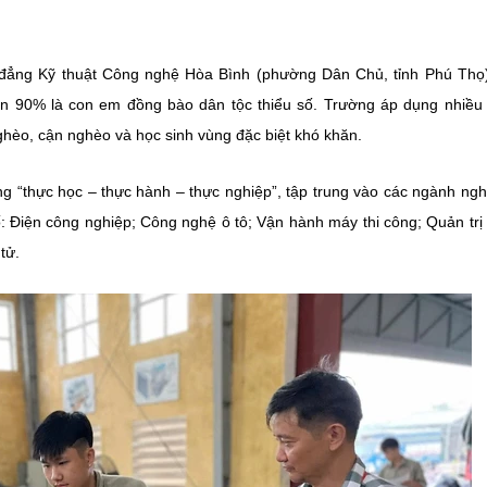
 đẳng Kỹ thuật Công nghệ Hòa Bình (phường Dân Chủ, tỉnh Phú Thọ
ần
90%
là con em đồng bào dân tộc thiểu số. Trường áp dụng nhiều
ghèo, cận nghèo và học sinh vùng đặc biệt khó khăn.
ớng
“thực học – thực hành – thực nghiệp”
, tập trung vào các ngành ng
ố: Điện công nghiệp; Công nghệ ô tô; Vận hành máy thi công;
Quản tr
tử.