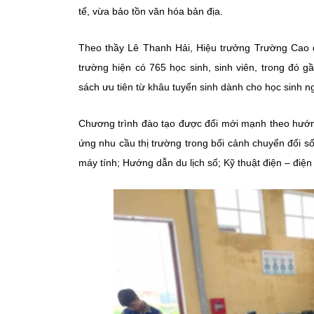
tế, vừa bảo tồn văn hóa bản địa.
Theo thầy
Lê Thanh Hải
, Hiệu trưởng Trường Cao
trường hiện có
765 học sinh, sinh viên
, trong đó g
sách ưu tiên từ khâu tuyển sinh dành cho học sinh n
Chương trình đào tạo được đổi mới mạnh theo hư
ứng nhu cầu thị trường trong bối cảnh chuyển đổi s
máy tính;
Hướng dẫn du lịch số;
Kỹ thuật điện – điện 