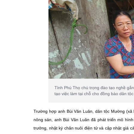
Tỉnh Phú Thọ chú trọng đào tạo nghề gắn v
tạo việc làm tại chỗ cho đồng bào dân tộc 
Trường hợp anh
Bùi Văn Luân
, dân tộc Mường (xã 
nông sản, anh Bùi Văn Luân đã phát triển mô hìn
trưởng, nhật ký chăn nuôi điện tử và cập nhật giá 