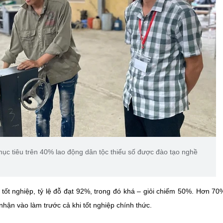
mục tiêu trên 40% lao động dân tộc thiểu số được đào tạo nghề
 tốt nghiệp
, tỷ lệ đỗ đạt
92%
, trong đó khá – giỏi chiếm 50%. Hơn
70%
hận vào làm trước cả khi tốt nghiệp chính thức.