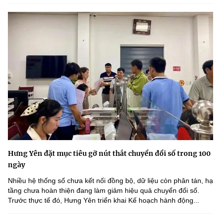
Hưng Yên đặt mục tiêu gỡ nút thắt chuyển đổi số trong 100
ngày
Nhiều hệ thống số chưa kết nối đồng bộ, dữ liệu còn phân tán, hạ
tầng chưa hoàn thiện đang làm giảm hiệu quả chuyển đổi số.
Trước thực tế đó, Hưng Yên triển khai Kế hoạch hành động...