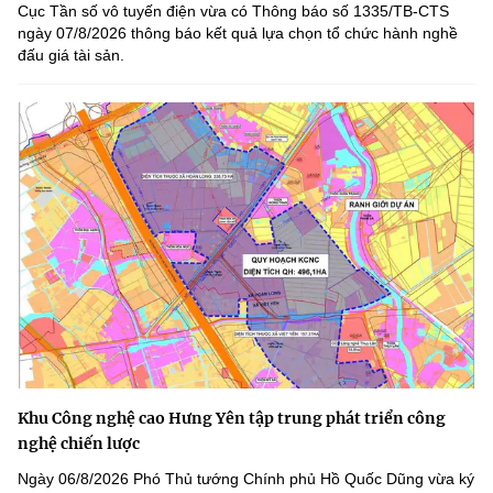
Cục Tần số vô tuyến điện vừa có Thông báo số 1335/TB-CTS
ngày 07/8/2026 thông báo kết quả lựa chọn tổ chức hành nghề
đấu giá tài sản.
Khu Công nghệ cao Hưng Yên tập trung phát triển công
nghệ chiến lược
Ngày 06/8/2026 Phó Thủ tướng Chính phủ Hồ Quốc Dũng vừa ký