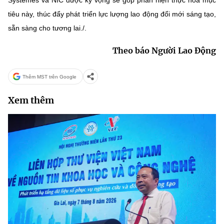
Systèmes và NIC được kỳ vọng sẽ góp phần hiện thực hóa mục
tiêu này, thúc đẩy phát triển lực lượng lao động đổi mới sáng tạo,
sẵn sàng cho tương lai./.
Theo báo Người Lao Động
Thêm MST trên Google
Xem thêm