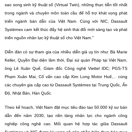
sao song sinh kỹ thuật số (Virtual Twin), những thực tiễn tốt nhất
trong ngành và chuyên môn toàn cầu để hỗ trợ khát vọng phát
triển ngành bán dẫn của Việt Nam. Cùng với NIC, Dassault
Systèmes cam kết thúc đẩy hệ sinh thái đổi mới sáng tạo và phát
triển nguồn nhân lực kỹ thuật số cho Việt Nam."
Diễn đàn có sự tham gia của nhiều diễn giả uy tín như: Bà Marie
Keller, Quyền Đại diện lâm thời, Đại sứ quán Pháp tại Việt Nam;
ông Lê Xuân Quế, Giám đốc Công nghệ Viettel IDC; PGS-TS
Phạm Xuân Mai, Cố vấn cao cấp Kim Long Motor Huế,... cùng
các chuyên gia cấp cao từ Dassault Systèmes tại Trung Quốc, Ấn
Độ, Nhật Bản, Hàn Quốc.
Theo kế hoạch, Việt Nam đặt mục tiêu đào tạo 50.000 kỹ sư bán
dẫn đến năm 2030, tạo nền tảng nhân lực cho ngành công
nghiệp công nghệ cao. Mối quan hệ hợp tác giữa Dassault