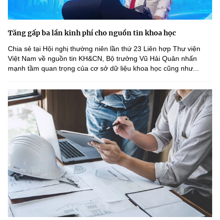
Tăng gấp ba lần kinh phí cho nguồn tin khoa học
Chia sẻ tại Hội nghị thường niên lần thứ 23 Liên hợp Thư viện
Việt Nam về nguồn tin KH&CN, Bộ trưởng Vũ Hải Quân nhấn
mạnh tầm quan trọng của cơ sở dữ liệu khoa học cũng như...