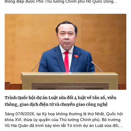
thông điệp được Phó Thủ tướng Chính phủ Hồ Quốc Dũng...
Trình Quốc hội dự án Luật sửa đổi 4 luật về tần số, viễn
thông, giao dịch điện tử và chuyển giao công nghệ
Sáng 07/8/2026, tại Kỳ họp không thường lệ thứ Nhất, Quốc hội
khóa XVI, thừa ủy quyền của Thủ tướng Chính phủ, Bộ trưởng
Vũ Hải Quân đã trình bày tóm tắt Tờ trình dự án Luật sửa đổi,...