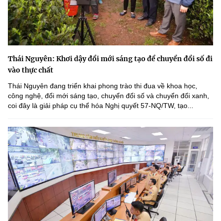
Thái Nguyên: Khơi dậy đổi mới sáng tạo để chuyển đổi số đi
vào thực chất
Thái Nguyên đang triển khai phong trào thi đua về khoa học,
công nghệ, đổi mới sáng tạo, chuyển đổi số và chuyển đổi xanh,
coi đây là giải pháp cụ thể hóa Nghị quyết 57-NQ/TW, tạo...