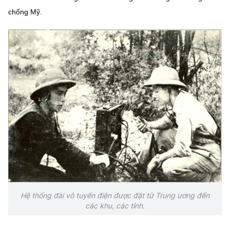
chống Mỹ.
Hệ thống đài vô tuyến điện được đặt từ Trung ương đến
các khu, các tỉnh.