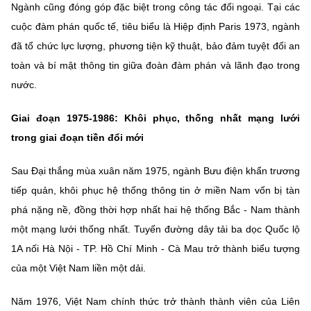
Ngành cũng đóng góp đặc biệt trong công tác đối ngoại. Tại các
cuộc đàm phán quốc tế, tiêu biểu là Hiệp định Paris 1973, ngành
đã tổ chức lực lượng, phương tiện kỹ thuật, bảo đảm tuyệt đối an
toàn và bí mật thông tin giữa đoàn đàm phán và lãnh đạo trong
nước.
Giai đoạn 1975-1986: Khôi phục, thống nhất mạng lưới
trong giai đoạn tiền đổi mới
Sau Đại thắng mùa xuân năm 1975, ngành Bưu điện khẩn trương
tiếp quản, khôi phục hệ thống thông tin ở miền Nam vốn bị tàn
phá nặng nề, đồng thời hợp nhất hai hệ thống Bắc - Nam thành
một mạng lưới thống nhất. Tuyến đường dây tải ba dọc Quốc lộ
1A nối Hà Nội - TP. Hồ Chí Minh - Cà Mau trở thành biểu tượng
của một Việt Nam liền một dải.
Năm 1976, Việt Nam chính thức trở thành thành viên của Liên