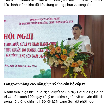
liệu, hình thành kho dữ liệu dùng chung phục vụ công tác...
Lạng Sơn nâng cao năng lực số cho cán bộ cấp xã
Nhằm thực hiện hiệu quả Nghị quyết số 57-NQ/TW của Bộ Chính
trị và Kế hoạch 100 ngày xử lý các điểm nghẽn về chuyển đổi số
trong hệ thống chính trị, Sở KH&CN Lạng Sơn đã phối hợp...