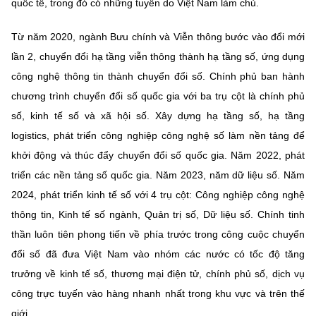
quốc tế, trong đó có những tuyến do Việt Nam làm chủ.
Từ năm 2020, ngành Bưu chính và Viễn thông bước vào đổi mới
lần 2, chuyển đổi hạ tầng viễn thông thành hạ tầng số, ứng dụng
công nghệ thông tin thành chuyển đổi số. Chính phủ ban hành
chương trình chuyển đổi số quốc gia với ba trụ cột là chính phủ
số, kinh tế số và xã hội số. Xây dựng hạ tầng số, hạ tầng
logistics, phát triển công nghiệp công nghệ số làm nền tảng để
khởi động và thúc đẩy chuyển đổi số quốc gia. Năm 2022, phát
triển các nền tảng số quốc gia. Năm 2023, năm dữ liệu số. Năm
2024, phát triển kinh tế số với 4 trụ cột: Công nghiệp công nghệ
thông tin, Kinh tế số ngành, Quản trị số, Dữ liệu số. Chính tinh
thần luôn tiên phong tiến về phía trước trong công cuộc chuyển
đổi số đã đưa Việt Nam vào nhóm các nước có tốc độ tăng
trưởng về kinh tế số, thương mại điện tử, chính phủ số, dịch vụ
công trực tuyến vào hàng nhanh nhất trong khu vực và trên thế
giới.