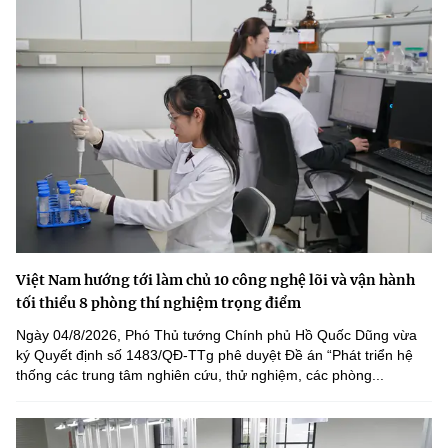
Việt Nam hướng tới làm chủ 10 công nghệ lõi và vận hành
tối thiểu 8 phòng thí nghiệm trọng điểm
Ngày 04/8/2026, Phó Thủ tướng Chính phủ Hồ Quốc Dũng vừa
ký Quyết định số 1483/QĐ-TTg phê duyệt Đề án “Phát triển hệ
thống các trung tâm nghiên cứu, thử nghiệm, các phòng...