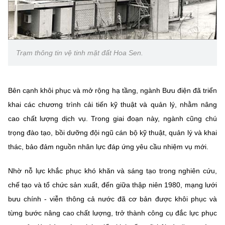
Trạm thông tin vệ tinh mặt đất Hoa Sen.
Bên cạnh khôi phục và mở rộng hạ tầng, ngành Bưu điện đã triển
khai các chương trình cải tiến kỹ thuật và quản lý, nhằm nâng
cao chất lượng dịch vụ. Trong giai đoạn này, ngành cũng chú
trọng đào tạo, bồi dưỡng đội ngũ cán bộ kỹ thuật, quản lý và khai
thác, bảo đảm nguồn nhân lực đáp ứng yêu cầu nhiệm vụ mới.
Nhờ nỗ lực khắc phục khó khăn và sáng tạo trong nghiên cứu,
chế tạo và tổ chức sản xuất, đến giữa thập niên 1980, mạng lưới
bưu chính - viễn thông cả nước đã cơ bản được khôi phục và
từng bước nâng cao chất lượng, trở thành công cụ đắc lực phục