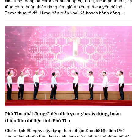
Nhiều hệ thống số chưa kết nối đồng bộ, dữ liệu còn phân tán, hạ
tầng chưa hoàn thiện đang làm giảm hiệu quả chuyển đổi số.
Trước thực tế đó, Hưng Yên triển khai Kế hoạch hành động...
Phú Thọ phát động Chiến dịch 90 ngày xây dựng, hoàn
thiện Kho dữ liệu tỉnh Phú Thọ
Chiến dịch 90 ngày xây dựng, hoàn thiện Kho dữ liệu tỉnh Phú
Thọ nhằm chuẩn hóa, làm sạch, làm giàu, kết nối và đồng bộ dữ