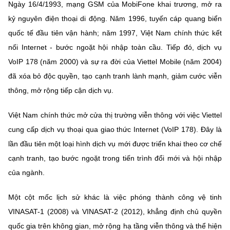
Ngày 16/4/1993, mạng GSM của MobiFone khai trương, mở ra
kỷ nguyên điện thoại di động. Năm 1996, tuyến cáp quang biển
quốc tế đầu tiên vận hành; năm 1997, Việt Nam chính thức kết
nối Internet - bước ngoặt hội nhập toàn cầu. Tiếp đó, dịch vụ
VoIP 178 (năm 2000) và sự ra đời của Viettel Mobile (năm 2004)
đã xóa bỏ độc quyền, tạo cạnh tranh lành mạnh, giảm cước viễn
thông, mở rộng tiếp cận dịch vụ.
Việt Nam chính thức mở cửa thị trường viễn thông với việc Viettel
cung cấp dịch vụ thoại qua giao thức Internet (VoIP 178). Đây là
lần đầu tiên một loại hình dịch vụ mới được triển khai theo cơ chế
cạnh tranh, tạo bước ngoặt trong tiến trình đổi mới và hội nhập
của ngành.
Một cột mốc lịch sử khác là việc phóng thành công vệ tinh
VINASAT-1 (2008) và VINASAT-2 (2012), khẳng định chủ quyền
quốc gia trên không gian, mở rộng hạ tầng viễn thông và thể hiện