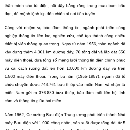
thân mình che túi điện, nối dây bằng răng trong mưa bom bão
đạn, để mệnh lệnh kịp đến chiến sĩ nơi tiền tuyến.
Cùng với nhiệm vụ bảo đảm thông tin, ngành phát triển công
nghiệp thông tin liên lạc, nghiên cứu, chế tạo thành công nhiều
thiết bị viễn thông quan trọng. Ngay từ năm 1956, toàn ngành đã
xây dựng thêm 4.361 km đường dây, 70 tổng đài và lắp đặt 556
máy điện thoại, đưa tổng số mạng lưới thông tin điện chính phục
vụ cải cách ruộng đất lên hơn 10.000 km đường dây và trên
1.500 máy điện thoại. Trong ba năm (1955-1957), ngành đã tổ
chức chuyển được 748.761 bưu thiếp vào miền Nam và nhận từ
miền Nam gửi ra 376.880 bưu thiếp, bảo đảm mối liên hệ tình
cảm và thông tin giữa hai miền.
Năm 1962, Cơ xưởng Bưu điện Trung ương phát triển thành Nhà
máy Bưu điện với 1.000 công nhân, sản xuất được tổng đài từ 5