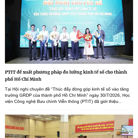
PTIT đề xuất phương pháp đo lường kinh tế số cho thành
phố Hồ Chí Minh
Tại Hội nghị chuyên đề “Thúc đẩy đóng góp kinh tế số vào tăng
trưởng GRDP của thành phố Hồ Chí Minh” ngày 30/7/2026, Học
viện Công nghệ Bưu chính Viễn thông (PTIT) đã giới thiệu...