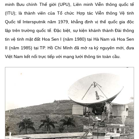
minh Bưu chính Thế giới (UPU), Liên minh Viễn thông quốc tế
(ITU); là thành viên của Tổ chức Hợp tác Viễn thông Vệ tinh
Quốc tế Intersputnik năm 1979, khẳng định vị thế quốc gia độc
lập trên trường quốc tế. Đặc biệt, sự kiện khánh thành Đài thông
tin vệ tinh mặt đất Hoa Sen I (năm 1980) tại Hà Nam và Hoa Sen
II (năm 1985) tại TP. Hồ Chí Minh đã mở ra kỷ nguyên mới, đưa
Việt Nam kết nối trực tiếp với mạng lưới thông tin toàn cầu.