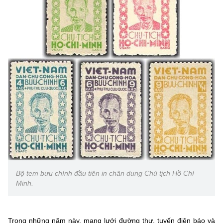
(Ghi rõ nguồn "https://mst.gov.vn" khi phát hành lại thông tin từ
website này)
Bộ tem bưu chính đầu tiên in chân dung Chủ tịch Hồ Chí
Minh.
Trong những năm này, mạng lưới đường thư, tuyến điện báo và