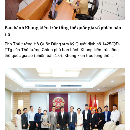
Ban hành Khung kiến trúc tổng thể quốc gia số phiên bản
1.0
Phó Thủ tướng Hồ Quốc Dũng vừa ký Quyết định số 1425/QĐ-
TTg của Thủ tướng Chính phủ ban hành Khung kiến trúc tổng
thể quốc gia số (phiên bản 1.0). Khung kiến trúc tổng thể...