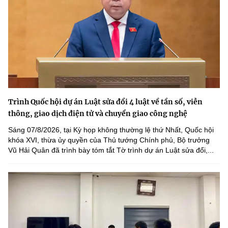
Trình Quốc hội dự án Luật sửa đổi 4 luật về tần số, viễn
thông, giao dịch điện tử và chuyển giao công nghệ
Sáng 07/8/2026, tại Kỳ họp không thường lệ thứ Nhất, Quốc hội
khóa XVI, thừa ủy quyền của Thủ tướng Chính phủ, Bộ trưởng
Vũ Hải Quân đã trình bày tóm tắt Tờ trình dự án Luật sửa đổi,...