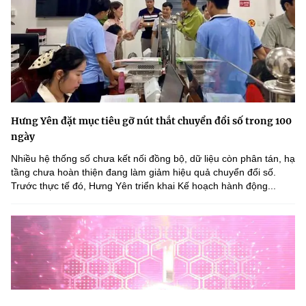
Hưng Yên đặt mục tiêu gỡ nút thắt chuyển đổi số trong 100
ngày
Nhiều hệ thống số chưa kết nối đồng bộ, dữ liệu còn phân tán, hạ
tầng chưa hoàn thiện đang làm giảm hiệu quả chuyển đổi số.
Trước thực tế đó, Hưng Yên triển khai Kế hoạch hành động...