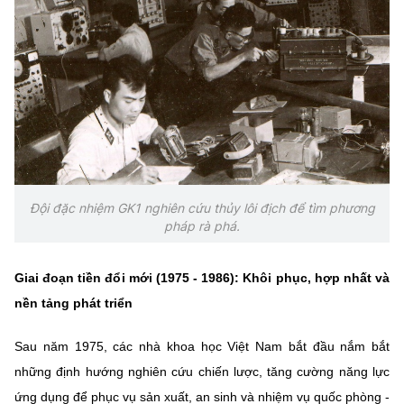
Đội đặc nhiệm GK1 nghiên cứu thủy lôi địch để tìm phương
pháp rà phá.
Giai đoạn tiền đổi mới (1975 - 1986): Khôi phục, hợp nhất và
nền tảng phát triển
Sau năm 1975, các nhà khoa học Việt Nam bắt đầu nắm bắt
những định hướng nghiên cứu chiến lược, tăng cường năng lực
ứng dụng để phục vụ sản xuất, an sinh và nhiệm vụ quốc phòng -