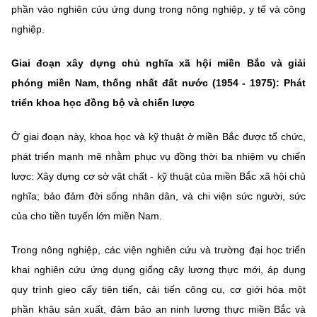
phần vào nghiên cứu ứng dụng trong nông nghiệp, y tế và công
nghiệp.
Giai đoạn xây dựng chủ nghĩa xã hội miền Bắc và giải
phóng miền Nam, thống nhất đất nước (1954 - 1975): Phát
triển khoa học đồng bộ và chiến lược
Ở giai đoạn này, khoa học và kỹ thuật ở miền Bắc được tổ chức,
phát triển mạnh mẽ nhằm phục vụ đồng thời ba nhiệm vụ chiến
lược: Xây dựng cơ sở vật chất - kỹ thuật của miền Bắc xã hội chủ
nghĩa; bảo đảm đời sống nhân dân, và chi viện sức người, sức
của cho tiền tuyến lớn miền Nam.
Trong nông nghiệp, các viện nghiên cứu và trường đại học triển
khai nghiên cứu ứng dụng giống cây lương thực mới, áp dụng
quy trình gieo cấy tiên tiến, cải tiến công cụ, cơ giới hóa một
phần khâu sản xuất, đảm bảo an ninh lương thực miền Bắc và