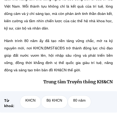
Việt Nam. Mỗi thành tựu không chỉ là kết quả của trí tuệ, lòng
dũng cảm và ý chí sáng tạo, mà còn phản ánh tinh thần đoàn kết,
kiên cường và tầm nhìn chiến lược của các thế hệ nhà khoa học,
kỹ sư, cán bộ và nhân dân.
Hành trình 80 năm ấy đã tạo nền tảng vững chắc, mở ra kỷ
nguyên mới, nơi KHCN,ĐMST&CĐS trở thành động lực chủ đạo
giúp đất nước vươn lên, hội nhập sâu rộng và phát triển bền
vững, đồng thời khẳng định vị thế quốc gia giàu trí tuệ, năng
động và sáng tạo trên bản đồ KH&CN thế giới.
Trung tâm Truyền thông KH&CN
KHCN
Bộ KHCN
80 năm
Từ
khoá: