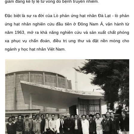
giảm đáng kể tỷ lệ tử vong do bệnh truyền nhiễm.
Đặc biệt là sự ra đời của Lò phản ứng hạt nhân Đà Lạt - lò phản
ứng hạt nhân nghiên cứu đầu tiên ở Đông Nam Á, vận hành từ
năm 1963, mở ra khả năng nghiên cứu và sản xuất chất phóng
xạ phục vụ chẩn đoán, điều trị ung thư và đặt nền móng cho
ngành y học hạt nhân Việt Nam.