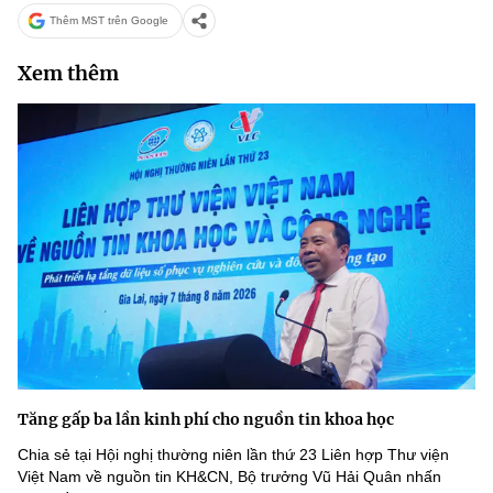
Thêm MST trên Google
Xem thêm
Tăng gấp ba lần kinh phí cho nguồn tin khoa học
Chia sẻ tại Hội nghị thường niên lần thứ 23 Liên hợp Thư viện
Việt Nam về nguồn tin KH&CN, Bộ trưởng Vũ Hải Quân nhấn