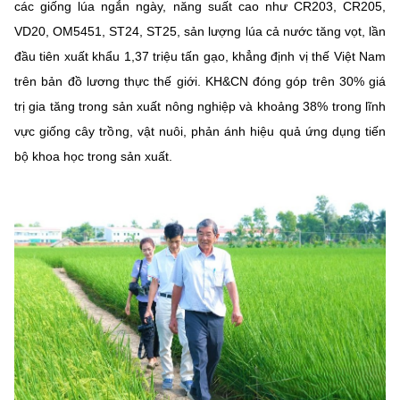
các giống lúa ngắn ngày, năng suất cao như CR203, CR205,
VD20, OM5451, ST24, ST25, sản lượng lúa cả nước tăng vọt, lần
đầu tiên xuất khẩu 1,37 triệu tấn gạo, khẳng định vị thế Việt Nam
trên bản đồ lương thực thế giới. KH&CN đóng góp trên 30% giá
trị gia tăng trong sản xuất nông nghiệp và khoảng 38% trong lĩnh
vực giống cây trồng, vật nuôi, phản ánh hiệu quả ứng dụng tiến
bộ khoa học trong sản xuất.