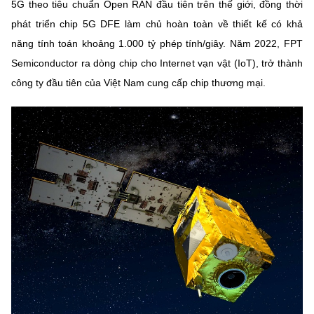
5G theo tiêu chuẩn Open RAN đầu tiên trên thế giới, đồng thời
phát triển chip 5G DFE làm chủ hoàn toàn về thiết kế có khả
năng tính toán khoảng 1.000 tỷ phép tính/giây. Năm 2022, FPT
Semiconductor ra dòng chip cho Internet vạn vật (IoT), trở thành
công ty đầu tiên của Việt Nam cung cấp chip thương mại.