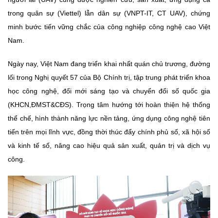
trong quân sự (Viettel) lẫn dân sự (VNPT-IT, CT UAV), chứng
minh bước tiến vững chắc của công nghiệp công nghệ cao Việt
Nam.
Ngày nay, Việt Nam đang triển khai nhất quán chủ trương, đường
lối trong Nghị quyết 57 của Bộ Chính trị, tập trung phát triển khoa
học công nghệ, đổi mới sáng tạo và chuyển đổi số quốc gia
(KHCN,ĐMST&CĐS). Trọng tâm hướng tới hoàn thiện hệ thống
thể chế, hình thành năng lực nền tảng, ứng dụng công nghệ tiên
tiến trên mọi lĩnh vực, đồng thời thúc đẩy chính phủ số, xã hội số
và kinh tế số, nâng cao hiệu quả sản xuất, quản trị và dịch vụ
công.