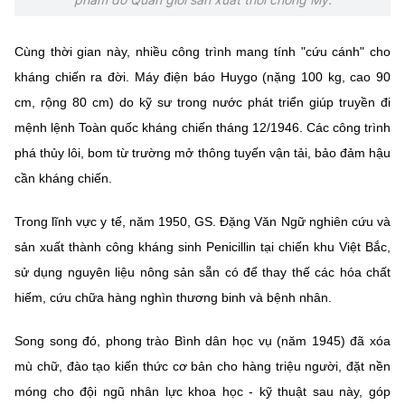
Cùng thời gian này, nhiều công trình mang tính "cứu cánh" cho
kháng chiến ra đời. Máy điện báo Huygo (nặng 100 kg, cao 90
cm, rộng 80 cm) do kỹ sư trong nước phát triển giúp truyền đi
mệnh lệnh Toàn quốc kháng chiến tháng 12/1946. Các công trình
phá thủy lôi, bom từ trường mở thông tuyến vận tải, bảo đảm hậu
cần kháng chiến.
Trong lĩnh vực y tế, năm 1950, GS. Đặng Văn Ngữ nghiên cứu và
sản xuất thành công kháng sinh Penicillin tại chiến khu Việt Bắc,
sử dụng nguyên liệu nông sản sẵn có để thay thế các hóa chất
hiếm, cứu chữa hàng nghìn thương binh và bệnh nhân.
Song song đó, phong trào Bình dân học vụ (năm 1945) đã xóa
mù chữ, đào tạo kiến thức cơ bản cho hàng triệu người, đặt nền
móng cho đội ngũ nhân lực khoa học - kỹ thuật sau này, góp