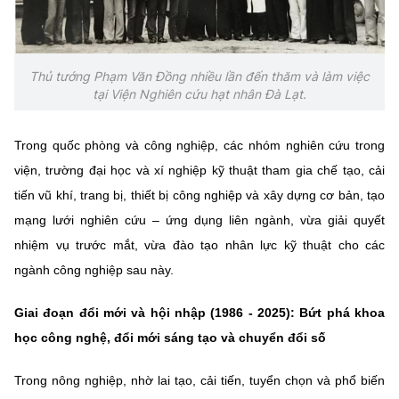
Thủ tướng Phạm Văn Đồng nhiều lần đến thăm và làm việc
tại Viện Nghiên cứu hạt nhân Đà Lạt.
Trong quốc phòng và công nghiệp, các nhóm nghiên cứu trong
viện, trường đại học và xí nghiệp kỹ thuật tham gia chế tạo, cải
tiến vũ khí, trang bị, thiết bị công nghiệp và xây dựng cơ bản, tạo
mạng lưới nghiên cứu – ứng dụng liên ngành, vừa giải quyết
nhiệm vụ trước mắt, vừa đào tạo nhân lực kỹ thuật cho các
ngành công nghiệp sau này.
Giai đoạn đổi mới và hội nhập (1986 - 2025): Bứt phá khoa
học công nghệ, đổi mới sáng tạo và chuyển đổi số
Trong nông nghiệp, nhờ lai tạo, cải tiến, tuyển chọn và phổ biến