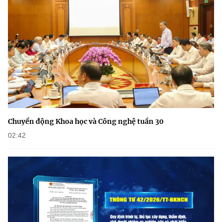
(Ghi rõ nguồn "https://mst.gov.vn" khi phát hành lại thông tin từ
website này)
Chuyển động Khoa học và Công nghệ tuần 30
02:42