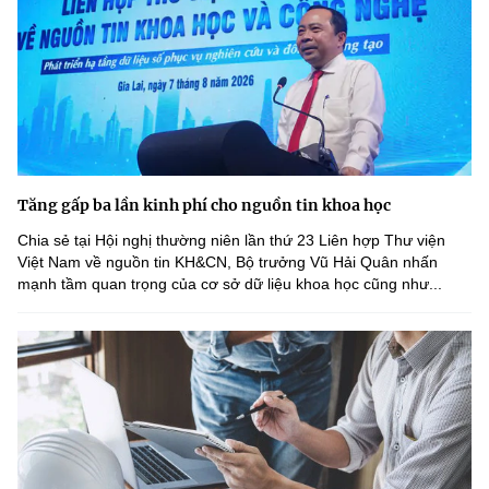
Tăng gấp ba lần kinh phí cho nguồn tin khoa học
Chia sẻ tại Hội nghị thường niên lần thứ 23 Liên hợp Thư viện
Việt Nam về nguồn tin KH&CN, Bộ trưởng Vũ Hải Quân nhấn
mạnh tầm quan trọng của cơ sở dữ liệu khoa học cũng như...