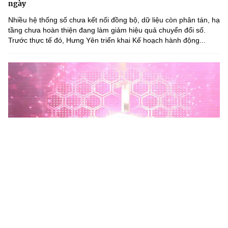
ngày
Nhiều hệ thống số chưa kết nối đồng bộ, dữ liệu còn phân tán, hạ
tầng chưa hoàn thiện đang làm giảm hiệu quả chuyển đổi số.
Trước thực tế đó, Hưng Yên triển khai Kế hoạch hành động...
Phú Thọ phát động Chiến dịch 90 ngày xây dựng, hoàn
thiện Kho dữ liệu tỉnh Phú Thọ