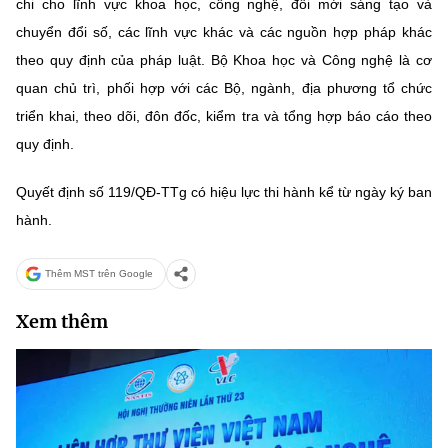
chi cho lĩnh vực khoa học, công nghệ, đổi mới sáng tạo và
chuyển đổi số, các lĩnh vực khác và các nguồn hợp pháp khác
theo quy định của pháp luật. Bộ Khoa học và Công nghệ là cơ
quan chủ trì, phối hợp với các Bộ, ngành, địa phương tổ chức
triển khai, theo dõi, đôn đốc, kiểm tra và tổng hợp báo cáo theo
quy định.
Quyết định số 119/QĐ-TTg có hiệu lực thi hành kể từ ngày ký ban
hành.
Thêm MST trên Google
Xem thêm