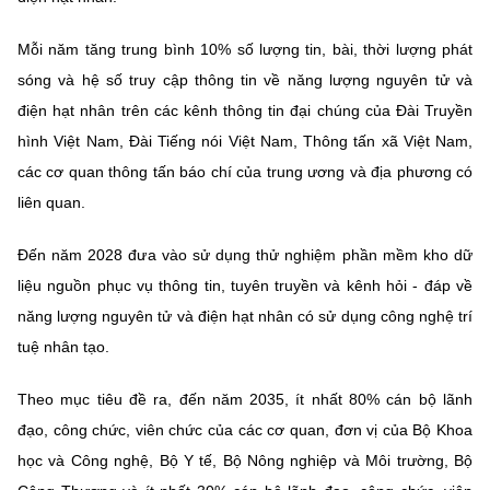
Mỗi năm tăng trung bình 10% số lượng tin, bài, thời lượng phát
sóng và hệ số truy cập thông tin về năng lượng nguyên tử và
điện hạt nhân trên các kênh thông tin đại chúng của Đài Truyền
hình Việt Nam, Đài Tiếng nói Việt Nam, Thông tấn xã Việt Nam,
các cơ quan thông tấn báo chí của trung ương và địa phương có
liên quan.
Đến năm 2028 đưa vào sử dụng thử nghiệm phần mềm kho dữ
liệu nguồn phục vụ thông tin, tuyên truyền và kênh hỏi - đáp về
năng lượng nguyên tử và điện hạt nhân có sử dụng công nghệ trí
tuệ nhân tạo.
Theo mục tiêu đề ra, đến năm 2035, ít nhất 80% cán bộ lãnh
đạo, công chức, viên chức của các cơ quan, đơn vị của Bộ Khoa
học và Công nghệ, Bộ Y tế, Bộ Nông nghiệp và Môi trường, Bộ