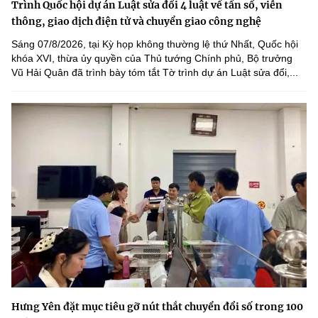
Trình Quốc hội dự án Luật sửa đổi 4 luật về tần số, viễn
thông, giao dịch điện tử và chuyển giao công nghệ
Sáng 07/8/2026, tại Kỳ họp không thường lệ thứ Nhất, Quốc hội
khóa XVI, thừa ủy quyền của Thủ tướng Chính phủ, Bộ trưởng
Vũ Hải Quân đã trình bày tóm tắt Tờ trình dự án Luật sửa đổi,...
Hưng Yên đặt mục tiêu gỡ nút thắt chuyển đổi số trong 100