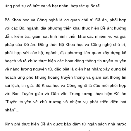
ứng phó sự cố bức xạ và hạt nhân; hợp tác quốc tế.
Bộ Khoa học và Công nghệ là cơ quan chủ trì Đề án, phối hợp
với các Bộ, ngành, địa phương triển khai thực hiện Đề án; hướng
dẫn, kiểm tra, giám sát tình hình triển khai các nhiệm vụ và giải
pháp của Đề án. Đồng thời, Bộ Khoa học và Công nghệ chủ trì,
phối hợp với các bộ, ngành, địa phương liên quan xây dựng kế
hoạch và tổ chức thực hiện các hoạt động thông tin tuyên truyền
về năng lượng nguyên tử, đặc biệt là điện hạt nhân; xây dựng kế
hoạch ứng phó khủng hoảng truyền thông và giám sát thông tin
sai lệch, tin giả. Bộ Khoa học và Công nghệ là đầu mối phối hợp
với Ban Tuyên giáo và Dân vận Trung ương thực hiện Đề án
"Tuyên truyền về chủ trương và nhiệm vụ phát triển điện hạt
nhân"…
Kinh phí thực hiện Đề án được bảo đảm từ ngân sách nhà nước