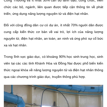
Công Thương và ít nhất 30% cán bộ lãnh đạo, công chức, viên
chức các bộ, ngành, liên quan được tiếp cận thông tin về phát
triển, ứng dụng năng lượng nguyên tử và điện hạt nhân.
Đối với cộng đồng dân cư có dự án, ít nhất 70% người dân được
cung cấp kiến thức cơ bản về vai trò, lợi ích của năng lượng
nguyên tử, điện hạt nhân, an toàn, an ninh và ứng phó sự cố bức
xạ và hạt nhân.
Trong lĩnh vực giáo dục, có khoảng 90% học sinh trung học, sinh
viên tại các các tỉnh Khánh Hòa và Đồng Nai được phổ biến kiến
thức ngoại khóa về năng lượng nguyên tử và điện hạt nhân thông
qua các chương trình giáo dục, truyền thông phù hợp.