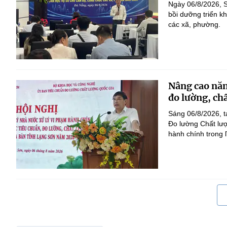
Ngày 06/8/2026, 
bồi dưỡng triển k
các xã, phường.
Nâng cao năn
đo lường, ch
Sáng 06/8/2026, t
Đo lường Chất lượ
hành chính trong l