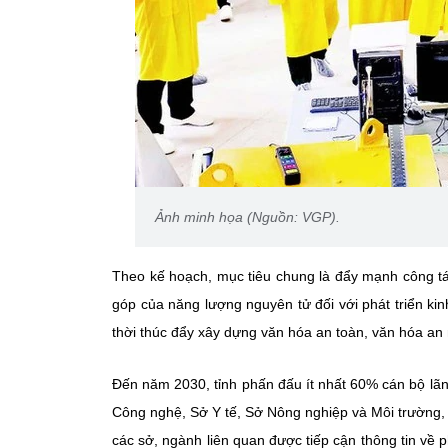
Ảnh minh họa (Nguồn: VGP).
Theo kế hoạch, mục tiêu chung là đẩy mạnh công tác 
góp của năng lượng nguyên tử đối với phát triển ki
thời thúc đẩy xây dựng văn hóa an toàn, văn hóa an
Đến năm 2030, tỉnh phấn đấu ít nhất 60% cán bộ lãn
Công nghệ, Sở Y tế, Sở Nông nghiệp và Môi trường,
các sở, ngành liên quan được tiếp cận thông tin về