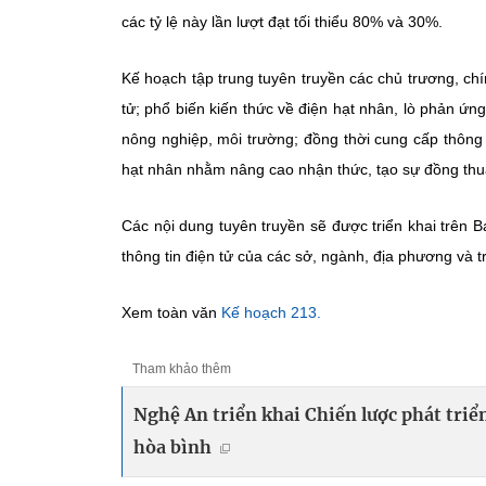
các tỷ lệ này lần lượt đạt tối thiểu 80% và 30%.
Kế hoạch tập trung tuyên truyền các chủ trương, c
tử; phổ biến kiến thức về điện hạt nhân, lò phản ứn
nông nghiệp, môi trường; đồng thời cung cấp thông 
hạt nhân nhằm nâng cao nhận thức, tạo sự đồng thuậ
Các nội dung tuyên truyền sẽ được triển khai trên B
thông tin điện tử của các sở, ngành, địa phương và 
Xem toàn văn
Kế hoạch 213.
Tham khảo thêm
Nghệ An triển khai Chiến lược phát triể
hòa bình