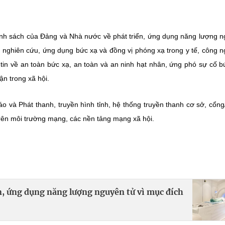
hính sách của Đảng và Nhà nước về phát triển, ứng dụng năng lượng 
g nghiên cứu, ứng dụng bức xạ và đồng vị phóng xạ trong y tế, công n
tin về an toàn bức xạ, an toàn và an ninh hạt nhân, ứng phó sự cố b
n trong xã hội.
áo và Phát thanh, truyền hình tỉnh, hệ thống truyền thanh cơ sở, cổng
trên môi trường mạng, các nền tảng mạng xã hội.
n, ứng dụng năng lượng nguyên tử vì mục đích