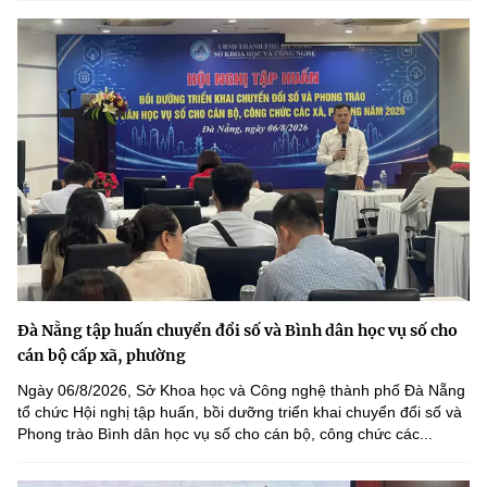
Đà Nẵng tập huấn chuyển đổi số và Bình dân học vụ số cho
cán bộ cấp xã, phường
Ngày 06/8/2026, Sở Khoa học và Công nghệ thành phố Đà Nẵng
tổ chức Hội nghị tập huấn, bồi dưỡng triển khai chuyển đổi số và
Phong trào Bình dân học vụ số cho cán bộ, công chức các...