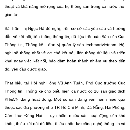
thuật và khả năng mở rộng của hệ thống sàn trong cả nước thời
gian tới.
Bà Trần Thị Ngọc Hà đề nghị, trên cơ sở các yêu cầu và hướng
dẫn về kết nối, liên thông thông tin, dữ liệu trên các Sàn của Cục
Thông tin, Thống kê - đơn vị quản lý sàn techmartvietnam, Hội
nghị sẽ thống nhất về cơ chế kết nối, liên thông dữ liệu và triển
khai ngay việc kết nối, bảo đảm hoàn thành nhiệm vụ theo tiến
độ, yêu cầu được giao.
Phát biểu tại Hội nghị, ông Vũ Anh Tuấn, Phó Cục trưởng Cục
Thông tin, Thống kê cho biết, hiện cả nước có 18 sàn giao dịch
KH&CN đang hoạt động. Một số sàn đang vận hành hiệu quả
thuộc các địa phương như TP. Hồ Chí Minh, Đà Nẵng, Hải Phòng,
Cần Thơ, Đồng Nai… Tuy nhiên, nhiều sàn hoạt động còn khó
khăn, thiếu kết nối dữ liệu, thiếu nhân lực công nghệ thông tin và