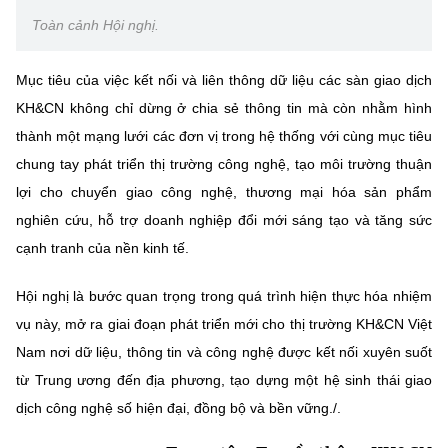
Toàn cảnh Hội nghị.
Mục tiêu của việc kết nối và liên thông dữ liệu các sàn giao dịch
KH&CN không chỉ dừng ở chia sẻ thông tin mà còn nhằm hình
thành một mạng lưới các đơn vị trong hệ thống với cùng mục tiêu
chung tay phát triển thị trường công nghệ, tạo môi trường thuận
lợi cho chuyển giao công nghệ, thương mại hóa sản phẩm
nghiên cứu, hỗ trợ doanh nghiệp đổi mới sáng tạo và tăng sức
cạnh tranh của nền kinh tế.
Hội nghị là bước quan trọng trong quá trình hiện thực hóa nhiệm
vụ này, mở ra giai đoạn phát triển mới cho thị trường KH&CN Việt
Nam nơi dữ liệu, thông tin và công nghệ được kết nối xuyên suốt
từ Trung ương đến địa phương, tạo dựng một hệ sinh thái giao
dịch công nghệ số hiện đại, đồng bộ và bền vững./.