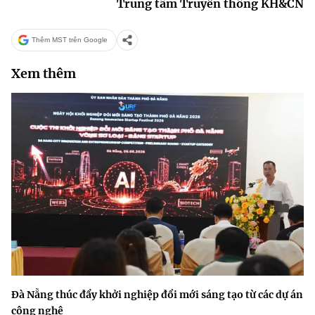
Trung tâm Truyền thông KH&CN
Thêm MST trên Google
Xem thêm
Đà Nẵng thúc đẩy khởi nghiệp đổi mới sáng tạo từ các dự án
công nghệ