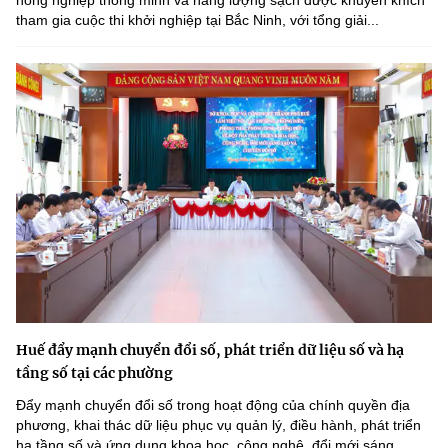
tham gia cuộc thi khởi nghiệp tại Bắc Ninh, với tổng giải...
Huế đẩy mạnh chuyển đổi số, phát triển dữ liệu số và hạ
tầng số tại các phường
Đẩy mạnh chuyển đổi số trong hoạt động của chính quyền địa
phương, khai thác dữ liệu phục vụ quản lý, điều hành, phát triển
hạ tầng số và ứng dụng khoa học, công nghệ, đổi mới sáng...