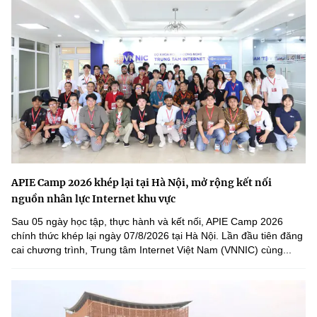
APIE Camp 2026 khép lại tại Hà Nội, mở rộng kết nối
nguồn nhân lực Internet khu vực
Sau 05 ngày học tập, thực hành và kết nối, APIE Camp 2026
chính thức khép lại ngày 07/8/2026 tại Hà Nội. Lần đầu tiên đăng
cai chương trình, Trung tâm Internet Việt Nam (VNNIC) cùng...