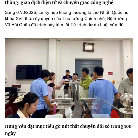
thông, giao dịch điện tử và chuyển giao công nghệ
Sáng 07/8/2026, tại Kỳ họp không thường lệ thứ Nhất, Quốc hội
khóa XVI, thừa ủy quyền của Thủ tướng Chính phủ, Bộ trưởng
Vũ Hải Quân đã trình bày tóm tắt Tờ trình dự án Luật sửa đổi,...
Hưng Yên đặt mục tiêu gỡ nút thắt chuyển đổi số trong 100
ngày