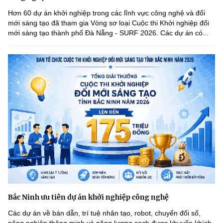
Hơn 60 dự án khởi nghiệp trong các lĩnh vực công nghệ và đổi
mới sáng tạo đã tham gia Vòng sơ loại Cuộc thi Khởi nghiệp đổi
mới sáng tạo thành phố Đà Nẵng - SURF 2026. Các dự án có...
Bắc Ninh ưu tiên dự án khởi nghiệp công nghệ
Các dự án về bán dẫn, trí tuệ nhân tạo, robot, chuyển đổi số,
nông nghiệp thông minh và năng lượng sạch được khuyến khích