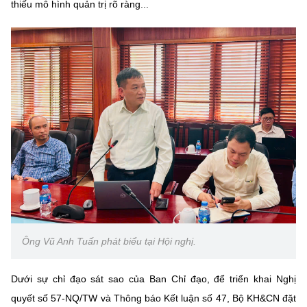
thiếu mô hình quản trị rõ ràng...
Ông Vũ Anh Tuấn phát biểu tại Hội nghị.
Dưới sự chỉ đạo sát sao của Ban Chỉ đạo, để triển khai Nghị
quyết số 57-NQ/TW và Thông báo Kết luận số 47, Bộ KH&CN đặt