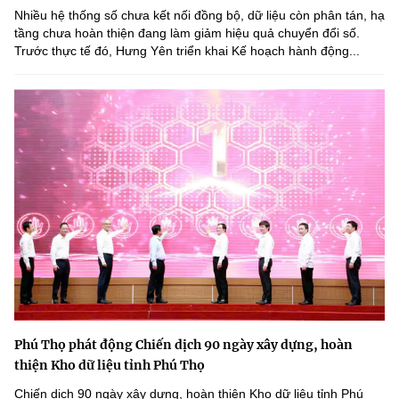
Nhiều hệ thống số chưa kết nối đồng bộ, dữ liệu còn phân tán, hạ
tầng chưa hoàn thiện đang làm giảm hiệu quả chuyển đổi số.
Trước thực tế đó, Hưng Yên triển khai Kế hoạch hành động...
Phú Thọ phát động Chiến dịch 90 ngày xây dựng, hoàn
thiện Kho dữ liệu tỉnh Phú Thọ
Chiến dịch 90 ngày xây dựng, hoàn thiện Kho dữ liệu tỉnh Phú