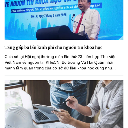
Tăng gấp ba lần kinh phí cho nguồn tin khoa học
Chia sẻ tại Hội nghị thường niên lần thứ 23 Liên hợp Thư viện
Việt Nam về nguồn tin KH&CN, Bộ trưởng Vũ Hải Quân nhấn
mạnh tầm quan trọng của cơ sở dữ liệu khoa học cũng như...