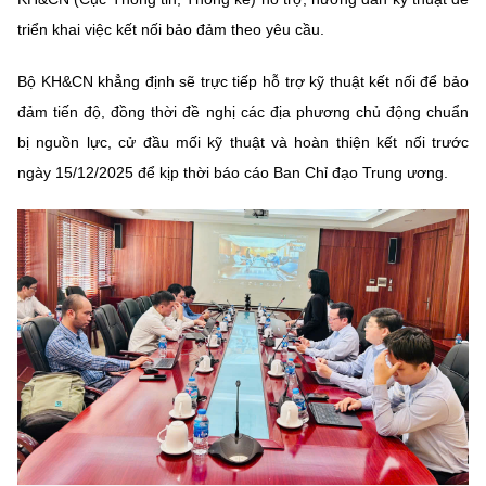
triển khai việc kết nối bảo đảm theo yêu cầu.
Bộ KH&CN khẳng định sẽ trực tiếp hỗ trợ kỹ thuật kết nối để bảo
đảm tiến độ, đồng thời đề nghị các địa phương chủ động chuẩn
bị nguồn lực, cử đầu mối kỹ thuật và hoàn thiện kết nối trước
ngày 15/12/2025 để kịp thời báo cáo Ban Chỉ đạo Trung ương.