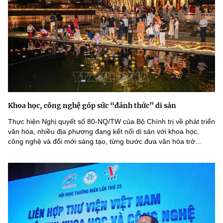
Khoa học, công nghệ góp sức “đánh thức” di sản
Thực hiện Nghị quyết số 80-NQ/TW của Bộ Chính trị về phát triển
văn hóa, nhiều địa phương đang kết nối di sản với khoa học,
công nghệ và đổi mới sáng tạo, từng bước đưa văn hóa trở...