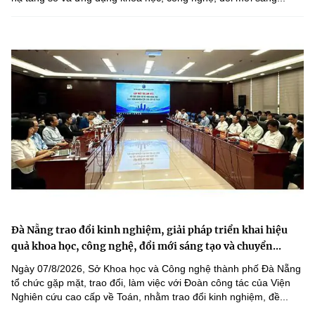
Đà Nẵng trao đổi kinh nghiệm, giải pháp triển khai hiệu
quả khoa học, công nghệ, đổi mới sáng tạo và chuyển...
Ngày 07/8/2026, Sở Khoa học và Công nghệ thành phố Đà Nẵng
tổ chức gặp mặt, trao đổi, làm việc với Đoàn công tác của Viện
Nghiên cứu cao cấp về Toán, nhằm trao đổi kinh nghiệm, đề...