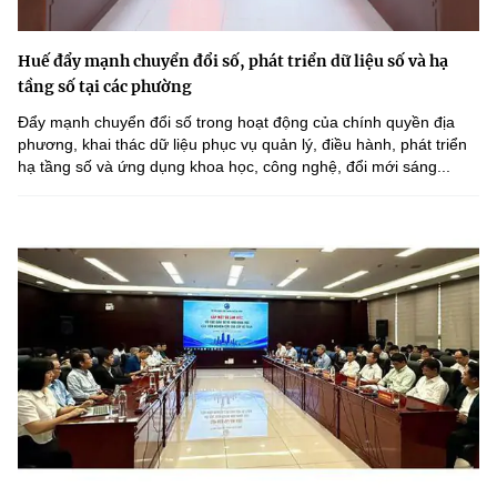
Huế đẩy mạnh chuyển đổi số, phát triển dữ liệu số và hạ
tầng số tại các phường
Đẩy mạnh chuyển đổi số trong hoạt động của chính quyền địa
phương, khai thác dữ liệu phục vụ quản lý, điều hành, phát triển
hạ tầng số và ứng dụng khoa học, công nghệ, đổi mới sáng...