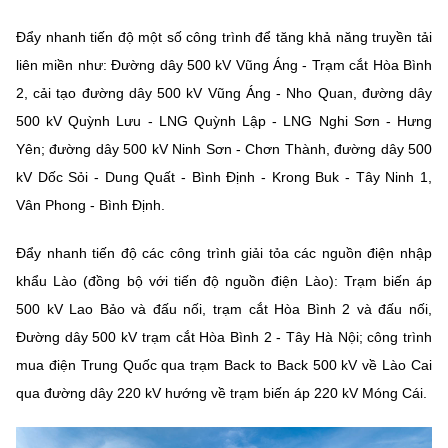
Đẩy nhanh tiến độ một số công trình để tăng khả năng truyền tải
liên miền như: Đường dây 500 kV Vũng Áng - Trạm cắt Hòa Bình
2, cải tạo đường dây 500 kV Vũng Áng - Nho Quan, đường dây
500 kV Quỳnh Lưu - LNG Quỳnh Lập - LNG Nghi Sơn - Hưng
Yên; đường dây 500 kV Ninh Sơn - Chơn Thành, đường dây 500
kV Dốc Sỏi - Dung Quất - Bình Định - Krong Buk - Tây Ninh 1,
Vân Phong - Bình Định.
Đẩy nhanh tiến độ các công trình giải tỏa các nguồn điện nhập
khẩu Lào (đồng bộ với tiến độ nguồn điện Lào): Trạm biến áp
500 kV Lao Bảo và đấu nối, trạm cắt Hòa Bình 2 và đấu nối,
Đường dây 500 kV trạm cắt Hòa Bình 2 - Tây Hà Nội; công trình
mua điện Trung Quốc qua trạm Back to Back 500 kV về Lào Cai
qua đường dây 220 kV hướng về trạm biến áp 220 kV Móng Cái.