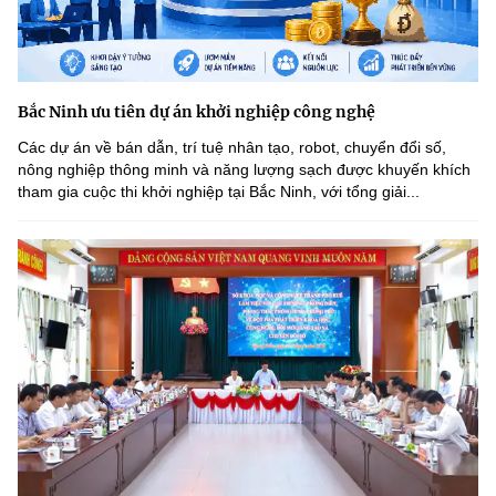
Bắc Ninh ưu tiên dự án khởi nghiệp công nghệ
Các dự án về bán dẫn, trí tuệ nhân tạo, robot, chuyển đổi số,
nông nghiệp thông minh và năng lượng sạch được khuyến khích
tham gia cuộc thi khởi nghiệp tại Bắc Ninh, với tổng giải...