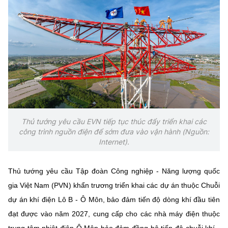
Thủ tướng yêu cầu EVN tiếp tục thúc đẩy triển khai các
công trình nguồn điện để sớm đưa vào vận hành (Nguồn:
Internet).
Thủ tướng yêu cầu Tập đoàn Công nghiệp - Năng lượng quốc
gia Việt Nam (PVN) khẩn trương triển khai các dự án thuộc Chuỗi
dự án khí điện Lô B - Ô Môn, bảo đảm tiến độ dòng khí đầu tiên
đạt được vào năm 2027, cung cấp cho các nhà máy điện thuộc