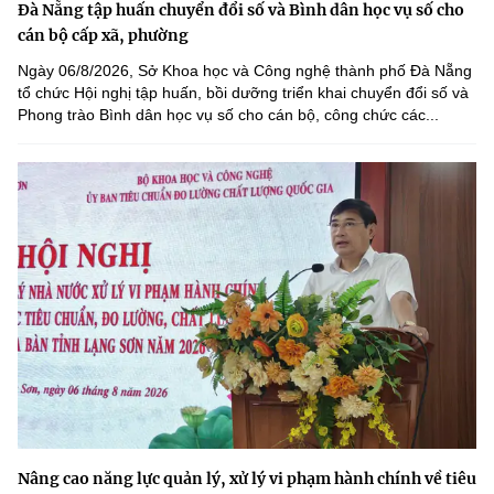
Đà Nẵng tập huấn chuyển đổi số và Bình dân học vụ số cho
cán bộ cấp xã, phường
Ngày 06/8/2026, Sở Khoa học và Công nghệ thành phố Đà Nẵng
tổ chức Hội nghị tập huấn, bồi dưỡng triển khai chuyển đổi số và
Phong trào Bình dân học vụ số cho cán bộ, công chức các...
Nâng cao năng lực quản lý, xử lý vi phạm hành chính về tiêu