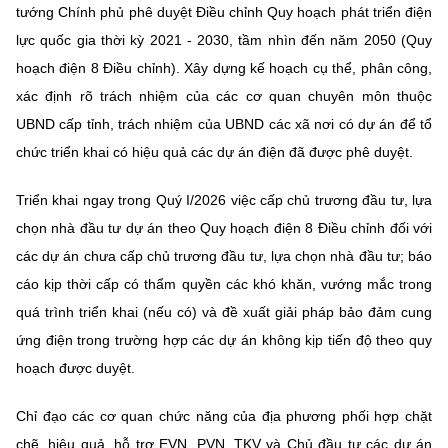
tướng Chính phủ phê duyệt Điều chỉnh Quy hoạch phát triển điện
lực quốc gia thời kỳ 2021 - 2030, tầm nhìn đến năm 2050 (Quy
hoạch điện 8 Điều chỉnh). Xây dựng kế hoạch cụ thể, phân công,
xác định rõ trách nhiệm của các cơ quan chuyên môn thuộc
UBND cấp tỉnh, trách nhiệm của UBND các xã nơi có dự án để tổ
chức triển khai có hiệu quả các dự án điện đã được phê duyệt.
Triển khai ngay trong Quý I/2026 việc cấp chủ trương đầu tư, lựa
chọn nhà đầu tư dự án theo Quy hoạch điện 8 Điều chỉnh đối với
các dự án chưa cấp chủ trương đầu tư, lựa chọn nhà đầu tư; báo
cáo kịp thời cấp có thẩm quyền các khó khăn, vướng mắc trong
quá trình triển khai (nếu có) và đề xuất giải pháp bảo đảm cung
ứng điện trong trường hợp các dự án không kịp tiến độ theo quy
hoạch được duyệt.
Chỉ đạo các cơ quan chức năng của địa phương phối hợp chặt
chẽ, hiệu quả, hỗ trợ EVN, PVN, TKV và Chủ đầu tư các dự án