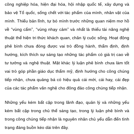
công nghiệp hóa, hiện đại hóa, hội nhập quốc tế, xây dựng và
bảo vệ Tổ quốc, sống chết với tác phẩm của mình, nhân vật của
mình. Thiếu bản lĩnh, tự bó mình trước những quan niệm mơ hồ
về “vùng cấm”, “vùng nhạy cảm” và nhất là thiếu tài năng nghệ
thuật thể hiện tri thức khách quan, chân lý cuộc sống. Hoạt động
phê bình chưa đóng được vai trò đồng hành, thẩm định, định
hướng, kích thích sự sáng tạo những tác phẩm có giá trị cao về
tư tưởng và nghệ thuật. Mặt khác lý luận phê bình chưa làm tốt
vai trò góp phần giáo dục thẩm mỹ, định hướng cho công chúng
tiếp nhận, chưa quảng bá có hiệu quả cái mới, cái hay, cái đẹp
của các tác phẩm văn nghệ cho đông đảo công chúng tiếp nhận.
Những yếu kém bất cập trong lãnh đạo, quản lý và những yếu
kém bất cập trong chủ thể sáng tạo, trong lý luận phê bình và
trong công chúng tiếp nhận là nguyên nhân chủ yếu dẫn đến tình
trạng đáng buồn kéo dài trên đây.