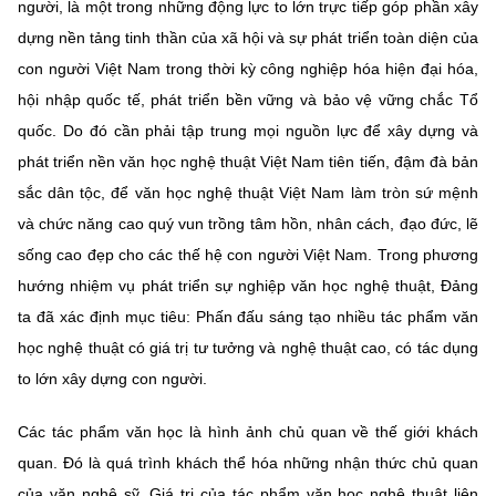
người, là một trong những động lực to lớn trực tiếp góp phần xây
dựng nền tảng tinh thần của xã hội và sự phát triển toàn diện của
con người Việt Nam trong thời kỳ công nghiệp hóa hiện đại hóa,
hội nhập quốc tế, phát triển bền vững và bảo vệ vững chắc Tổ
quốc. Do đó cần phải tập trung mọi nguồn lực để xây dựng và
phát triển nền văn học nghệ thuật Việt Nam tiên tiến, đậm đà bản
sắc dân tộc, để văn học nghệ thuật Việt Nam làm tròn sứ mệnh
và chức năng cao quý vun trồng tâm hồn, nhân cách, đạo đức, lẽ
sống cao đẹp cho các thế hệ con người Việt Nam. Trong phương
hướng nhiệm vụ phát triển sự nghiệp văn học nghệ thuật, Đảng
ta đã xác định mục tiêu: Phấn đấu sáng tạo nhiều tác phẩm văn
học nghệ thuật có giá trị tư tưởng và nghệ thuật cao, có tác dụng
to lớn xây dựng con người.
Các tác phẩm văn học là hình ảnh chủ quan về thế giới khách
quan. Đó là quá trình khách thể hóa những nhận thức chủ quan
của văn nghệ sỹ. Giá trị của tác phẩm văn học nghệ thuật liên