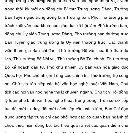
trung ương xây dựng và phát triển văn học nghệ thuật Việt Nam
trong thời kỳ mới do đồng chí Bí thư Trung ương Đảng, Trưởng
Ban Tuyên giáo trung ương làm Trưởng ban, Phó Thủ tướng phụ
trách khối văn hóa khoa học giáo dục xã hội làm Phó trưởng ban,
đồng chí Ủy viên Trung ương Đảng, Phó trưởng ban thường trực
Ban Tuyên giáo trung ương là Ủy viên thường trực. Các thành
viên tham gia Ban chỉ đạo: Thứ trưởng Bộ văn hóa thể thao du
lịch, Thứ trưởng Bộ Nội vụ, Thứ trưởng Bộ Tài chính, Thứ trưởng
Bộ kế hoạch đầu tư, Phó chủ nhiệm Ủy ban văn hóa giáo dục
Quốc hội, Phó chủ nhiệm Tổng cục chính trị, Thứ trưởng Bộ công
an, Chủ tịch liên hiệp các hội văn học nghệ thuật Việt Nam, Chủ
tịch các hội văn học nghệ thuật chuyên ngành, Chủ tịch Hội đồng
lý luận phê bình văn học nghệ thuật trung ương. Trên cơ sở tiếp
tục đổi mới tư duy, đổi mới cách tiếp cận, cách làm, Ban Chỉ đạo
trung ương tập trung chỉ đạo phối hợp các cơ quan ban ngành tổ
chức thực hiện đồng bộ, tạo hiệu quả rõ rệt các quan điểm chủ