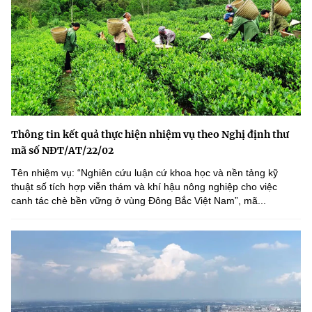
Thông tin kết quả thực hiện nhiệm vụ theo Nghị định thư
mã số NĐT/AT/22/02
Tên nhiệm vụ: “Nghiên cứu luận cứ khoa học và nền tảng kỹ
thuật số tích hợp viễn thám và khí hậu nông nghiệp cho việc
canh tác chè bền vững ở vùng Đông Bắc Việt Nam”, mã...