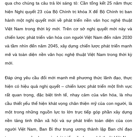
qua cho chúng ta câu trả lời sáng tỏ: Cần tổng kết 25 năm thực
hiện Nghị quyết 23 của Bộ Chính trị khóa X để Bộ Chính trị ban
hành một nghị quyết mới về phát triển nền văn học nghệ thuật
Việt Nam trong thời kỳ mới. Trên cơ sở nghị quyết mới này và
chiến lược phát triển văn hóa con người Việt Nam đến năm 2030
và tầm nhìn đến năm 2045, xây dựng chiến lược phát triển mạnh
mẽ và toàn diện nền văn học nghệ thuật Việt Nam trong thời kỳ
mới.
Đáp ứng yêu cầu đổi mới mạnh mẽ phương thức lãnh đạo, thực
hiện có hiệu quả nghị quyết – chiến lược phát triển một lĩnh vực
rất quan trọng, đặc biệt tinh tế, nhạy cảm của văn hóa, là nhu
cầu thiết yếu thể hiện khát vọng chân thiện mỹ của con người, là
một trong những nguồn lực to lớn trực tiếp góp phần xây dựng
nền tảng tinh thần xã hội và sự phát triển toàn diện của con
người Việt Nam, Ban Bí thư trung ương thành lập Ban chỉ đạo