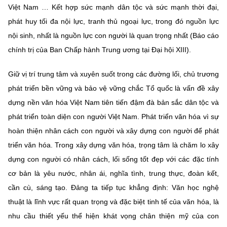
Việt Nam … Kết hợp sức mạnh dân tộc và sức mạnh thời đại,
phát huy tối đa nội lực, tranh thủ ngoại lực, trong đó nguồn lực
nội sinh, nhất là nguồn lực con người là quan trọng nhất (Báo cáo
chính trị của Ban Chấp hành Trung ương tại Đại hội XIII).
Giữ vị trí trung tâm và xuyên suốt trong các đường lối, chủ trương
phát triển bền vững và bảo vệ vững chắc Tổ quốc là vấn đề xây
dựng nền văn hóa Việt Nam tiên tiến đậm đà bản sắc dân tộc và
phát triển toàn diện con người Việt Nam. Phát triển văn hóa vì sự
hoàn thiện nhân cách con người và xây dựng con người để phát
triển văn hóa. Trong xây dựng văn hóa, trọng tâm là chăm lo xây
dựng con người có nhân cách, lối sống tốt đẹp với các đặc tính
cơ bản là yêu nước, nhân ái, nghĩa tình, trung thực, đoàn kết,
cần cù, sáng tạo. Đảng ta tiếp tục khẳng định: Văn học nghệ
thuật là lĩnh vực rất quan trọng và đặc biệt tinh tế của văn hóa, là
nhu cầu thiết yếu thể hiện khát vọng chân thiện mỹ của con