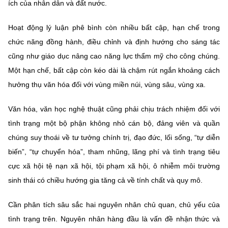
ích của nhân dân và đất nước.
Hoạt động lý luận phê bình còn nhiều bất cập, hạn chế trong
chức năng đồng hành, điều chỉnh và định hướng cho sáng tác
cũng như giáo dục nâng cao năng lực thẩm mỹ cho công chúng.
Một hạn chế, bất cập còn kéo dài là chậm rút ngắn khoảng cách
hưởng thụ văn hóa đối với vùng miền núi, vùng sâu, vùng xa.
Văn hóa, văn học nghệ thuật cũng phải chịu trách nhiệm đối với
tình trạng một bộ phận không nhỏ cán bộ, đảng viên và quần
chúng suy thoái về tư tưởng chính trị, đạo đức, lối sống, “tự diễn
biến”, “tự chuyển hóa”, tham nhũng, lãng phí và tình trạng tiêu
cực xã hội tệ nạn xã hội, tội phạm xã hội, ô nhiễm môi trường
sinh thái có chiều hướng gia tăng cả về tính chất và quy mô.
Cần phân tích sâu sắc hai nguyên nhân chủ quan, chủ yếu của
tình trạng trên. Nguyên nhân hàng đầu là vấn đề nhận thức và