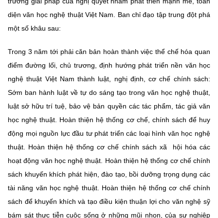
trương giải pháp của nghị quyết nhằm phát triển mạnh mẽ, toàn
diện văn học nghệ thuật Việt Nam. Ban chỉ đạo tập trung đột phá
một số khâu sau:
Trong 3 năm tới phải căn bản hoàn thành việc thể chế hóa quan
điểm đường lối, chủ trương, định hướng phát triển nền văn học
nghệ thuật Việt Nam thành luật, nghị định, cơ chế chính sách:
Sớm ban hành luật về tự do sáng tạo trong văn học nghệ thuật,
luật sở hữu trí tuệ, bảo vệ bản quyền các tác phẩm, tác giả văn
học nghệ thuật. Hoàn thiện hệ thống cơ chế, chính sách để huy
động mọi nguồn lực đầu tư phát triển các loại hình văn học nghệ
thuật. Hoàn thiện hệ thống cơ chế chính sách xã hội hóa các
hoạt động văn học nghệ thuật. Hoàn thiện hệ thống cơ chế chính
sách khuyến khích phát hiện, đào tạo, bồi dưỡng trọng dụng các
tài năng văn học nghệ thuật. Hoàn thiện hệ thống cơ chế chính
sách để khuyến khích và tạo điều kiện thuận lợi cho văn nghệ sỹ
bám sát thực tiễn cuộc sống ở những mũi nhọn, của sự nghiệp