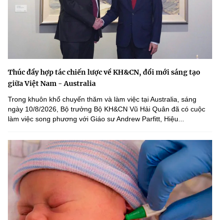
Thúc đẩy hợp tác chiến lược về KH&CN, đổi mới sáng tạo
giữa Việt Nam - Australia
Trong khuôn khổ chuyến thăm và làm việc tại Australia, sáng
ngày 10/8/2026, Bộ trưởng Bộ KH&CN Vũ Hải Quân đã có cuộc
làm việc song phương với Giáo sư Andrew Parfitt, Hiệu...