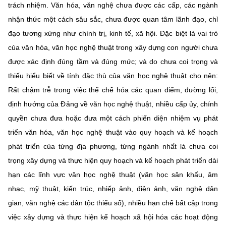
trách nhiệm. Văn hóa, văn nghệ chưa được các cấp, các ngành
nhận thức một cách sâu sắc, chưa được quan tâm lãnh đạo, chỉ
đạo tương xứng như chính trị, kinh tế, xã hội. Đặc biệt là vai trò
của văn hóa, văn học nghệ thuật trong xây dựng con người chưa
được xác định đúng tầm và đúng mức; và do chưa coi trọng và
thiếu hiểu biết về tính đặc thù của văn học nghệ thuật cho nên:
Rất chậm trễ trong việc thể chế hóa các quan điểm, đường lối,
định hướng của Đảng về văn học nghệ thuật, nhiều cấp ủy, chính
quyền chưa đưa hoặc đưa một cách phiến diện nhiệm vụ phát
triển văn hóa, văn học nghệ thuật vào quy hoạch và kế hoạch
phát triển của từng địa phương, từng ngành nhất là chưa coi
trọng xây dựng và thực hiện quy hoạch và kế hoạch phát triển dài
hạn các lĩnh vực văn học nghệ thuật (văn học sân khấu, âm
nhạc, mỹ thuật, kiến trúc, nhiếp ảnh, điện ảnh, văn nghệ dân
gian, văn nghệ các dân tộc thiểu số), nhiều hạn chế bất cập trong
việc xây dựng và thực hiện kế hoạch xã hội hóa các hoạt động