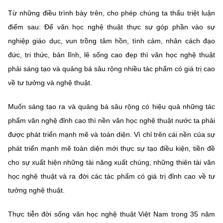
Từ những điều trình bày trên, cho phép chúng ta thấu triệt luận
điểm sau: Để văn học nghệ thuật thực sự góp phần vào sự
nghiệp giáo dục, vun trồng tâm hồn, tình cảm, nhân cách đạo
đức, tri thức, bản lĩnh, lẽ sống cao đẹp thì văn học nghệ thuật
phải sáng tạo và quảng bá sâu rộng nhiều tác phẩm có giá trị cao
về tư tưởng và nghệ thuật.
Muốn sáng tạo ra và quảng bá sâu rộng có hiệu quả những tác
phẩm văn nghệ đỉnh cao thì nền văn học nghệ thuật nước ta phải
được phát triển mạnh mẽ và toàn diện. Vì chỉ trên cái nền của sự
phát triển mạnh mẽ toàn diện mới thực sự tạo điều kiện, tiền đề
cho sự xuất hiện những tài năng xuất chúng, những thiên tài văn
học nghệ thuật và ra đời các tác phẩm có giá trị đỉnh cao về tư
tưởng nghệ thuật.
Thực tiễn đời sống văn học nghệ thuật Việt Nam trong 35 năm