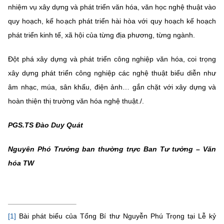
nhiệm vụ xây dựng và phát triển văn hóa, văn học nghệ thuật vào
quy hoạch, kế hoạch phát triển hài hòa với quy hoạch kế hoạch
phát triển kinh tế, xã hội của từng địa phương, từng ngành.
Đột phá xây dựng và phát triển công nghiệp văn hóa, coi trọng
xây dựng phát triển công nghiệp các nghệ thuật biểu diễn như
âm nhạc, múa, sân khấu, điện ảnh… gắn chặt với xây dựng và
hoàn thiện thị trường văn hóa nghệ thuật./.
PGS.TS Đào Duy Quát
Nguyên Phó Trưởng ban thường trực
Ban Tư tưởng – Văn
hóa TW
[1]
Bài phát biểu của Tổng Bí thư Nguyễn Phú Trọng tại Lễ kỷ