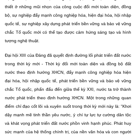
thiết ở những mũi nhọn của công cuộc đổi mới toàn diện, đồng
bộ, sự nghiệp đẩy mạnh công nghiệp hóa, hiện đại hóa, hội nhập
quốc tế, sự nghiệp xây dựng phát triển bền vững và bảo vệ vững
chắc Tổ quốc mới có thể tạo được cảm hứng sáng tạo và hình
tượng nghệ thuật.
Đại hội XIII của Đảng đã quyết định đường lối phát triển đất nước
trong thời kỳ mới - Thời kỳ đổi mới toàn diện và đồng bộ đất
nước theo định hướng XHCN, đẩy mạnh công nghiệp hóa hiện
đại hóa, hội nhập quốc tế, phát triển bền vững và bảo vệ vững
chắc Tổ quốc, phấn đấu đến giữa thế kỳ XXI, nước ta trở thành
nước phát triển theo định hướng XHCN. Một trong những quan
điểm chỉ đạo cốt lõi và xuyên suốt trong thời kỳ mới này là: “Khơi
dậy mạnh mẽ tinh thần yêu nước, ý chí tự lực tự cường dân tộc
và khát vọng phát triển đất nước phồn vinh hạnh phúc. Phát huy
sức mạnh của hệ thống chính trị, của nền văn hóa và con người