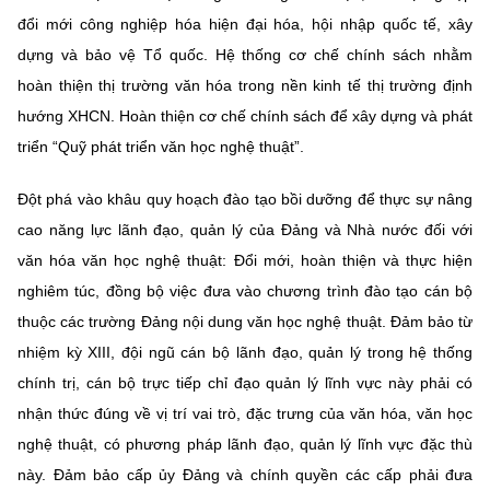
đổi mới công nghiệp hóa hiện đại hóa, hội nhập quốc tế, xây
dựng và bảo vệ Tổ quốc. Hệ thống cơ chế chính sách nhằm
hoàn thiện thị trường văn hóa trong nền kinh tế thị trường định
hướng XHCN. Hoàn thiện cơ chế chính sách để xây dựng và phát
triển “Quỹ phát triển văn học nghệ thuật”.
Đột phá vào khâu quy hoạch đào tạo bồi dưỡng để thực sự nâng
cao năng lực lãnh đạo, quản lý của Đảng và Nhà nước đối với
văn hóa văn học nghệ thuật: Đổi mới, hoàn thiện và thực hiện
nghiêm túc, đồng bộ việc đưa vào chương trình đào tạo cán bộ
thuộc các trường Đảng nội dung văn học nghệ thuật. Đảm bảo từ
nhiệm kỳ XIII, đội ngũ cán bộ lãnh đạo, quản lý trong hệ thống
chính trị, cán bộ trực tiếp chỉ đạo quản lý lĩnh vực này phải có
nhận thức đúng về vị trí vai trò, đặc trưng của văn hóa, văn học
nghệ thuật, có phương pháp lãnh đạo, quản lý lĩnh vực đặc thù
này. Đảm bảo cấp ủy Đảng và chính quyền các cấp phải đưa