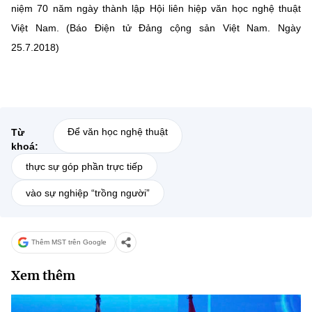
niệm 70 năm ngày thành lập Hội liên hiệp văn học nghệ thuật
Việt Nam. (Báo Điện tử Đảng cộng sản Việt Nam. Ngày
25.7.2018)
Để văn học nghệ thuật
Từ
khoá:
thực sự góp phần trực tiếp
vào sự nghiệp “trồng người”
Thêm MST trên Google
Xem thêm