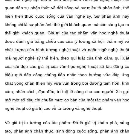
quan đến sự nhận thức về đời sống và sự miêu tả phản ảnh, thể
hiện hiện thực cuộc sống của văn nghệ sỹ. Sự phản ảnh này
không chỉ là sự phản ảnh thế giới khách quan mà còn sáng tạo ra
thế giới khách quan. Giá trị của tác phẩm văn học nghệ thuật
được đánh giá bằng chiều cao của lý tưởng xã hội, thẩm mỹ và
chất lượng của hình tượng nghệ thuật và ngôn ngữ nghệ thuật
mà người nghệ sỹ thể hiện, theo qui luật của tình cảm, qui luật
của cái đẹp các giá trị của văn học nghệ thuật sẽ tác động có
hiệu quả đến công chúng tiếp nhận theo hướng vừa đáp ứng
khát vọng chân thiện mỹ vừa vun trồng bồi dưỡng tâm hồn, tình
cảm, nhân cách, đạo đức, trí tuệ lẽ sống cho con người. Xin gợi
mở một số tiêu chí chuẩn mực cơ bản của một tác phẩm văn học
nghệ thuật có giá trị cao về tư tưởng và nghệ thuật.
Về giá trị tư tưởng của tác phẩm: Đó là giá trị khám phá, sáng
tạo, phản ánh chân thực, sinh động cuộc sống, phản ánh chân