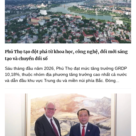
Phú Thọ tạo đột phá từ khoa học, công nghệ, đổi mới sáng
tạo và chuyển đổi số
Sáu tháng đầu năm 2026, Phú Thọ đạt mức tăng trưởng GRDP
10,18%, thuộc nhóm địa phương tăng trưởng cao nhất cả nước
và dẫn đầu khu vực Trung du và miền núi phía Bắc. Đóng...