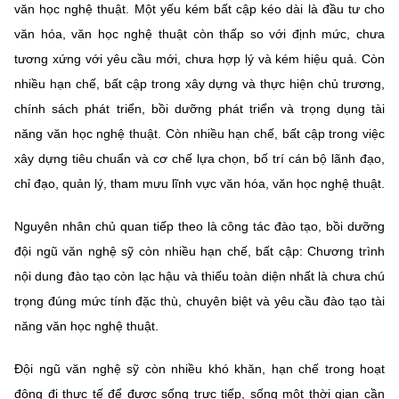
văn học nghệ thuật. Một yếu kém bất cập kéo dài là đầu tư cho
văn hóa, văn học nghệ thuật còn thấp so với định mức, chưa
tương xứng với yêu cầu mới, chưa hợp lý và kém hiệu quả. Còn
nhiều hạn chế, bất cập trong xây dựng và thực hiện chủ trương,
chính sách phát triển, bồi dưỡng phát triển và trọng dụng tài
năng văn học nghệ thuật. Còn nhiều hạn chế, bất cập trong việc
xây dựng tiêu chuẩn và cơ chế lựa chọn, bố trí cán bộ lãnh đạo,
chỉ đạo, quản lý, tham mưu lĩnh vực văn hóa, văn học nghệ thuật.
Nguyên nhân chủ quan tiếp theo là công tác đào tạo, bồi dưỡng
đội ngũ văn nghệ sỹ còn nhiều hạn chế, bất cập: Chương trình
nội dung đào tạo còn lạc hậu và thiếu toàn diện nhất là chưa chú
trọng đúng mức tính đặc thù, chuyên biệt và yêu cầu đào tạo tài
năng văn học nghệ thuật.
Đội ngũ văn nghệ sỹ còn nhiều khó khăn, hạn chế trong hoạt
động đi thực tế để được sống trực tiếp, sống một thời gian cần