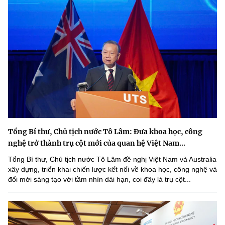
Tổng Bí thư, Chủ tịch nước Tô Lâm: Đưa khoa học, công
nghệ trở thành trụ cột mới của quan hệ Việt Nam...
Tổng Bí thư, Chủ tịch nước Tô Lâm đề nghị Việt Nam và Australia
xây dựng, triển khai chiến lược kết nối về khoa học, công nghệ và
đổi mới sáng tạo với tầm nhìn dài hạn, coi đây là trụ cột...