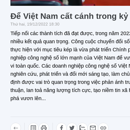
Để Việt Nam cất cánh trong k
Thứ hai, 19/12/2022 18:30
Tiếp nối các thành tích đã đạt được, trong năm 20
nhiều kết quả quan trọng. Công cuộc chuyển đổi số
thực hiện với mục tiêu kép là vừa phát triển Chính 
nghiệp công nghệ số lớn mạnh của Việt Nam để vươ
vi toàn quốc. Các doanh nghiệp công nghệ số Việt N
nghiên cứu, phát triển và đổi mới sáng tạo, làm ch
định được vai trò quan trọng trong việc phản ánh t
thuận, lan toả năng lượng tích cực, tạo niềm tin xã
phá vươn lên...