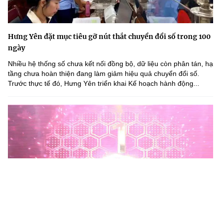
Hưng Yên đặt mục tiêu gỡ nút thắt chuyển đổi số trong 100
ngày
Nhiều hệ thống số chưa kết nối đồng bộ, dữ liệu còn phân tán, hạ
tầng chưa hoàn thiện đang làm giảm hiệu quả chuyển đổi số.
Trước thực tế đó, Hưng Yên triển khai Kế hoạch hành động...