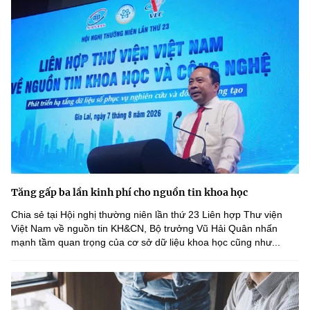
Tăng gấp ba lần kinh phí cho nguồn tin khoa học
Chia sẻ tại Hội nghị thường niên lần thứ 23 Liên hợp Thư viện
Việt Nam về nguồn tin KH&CN, Bộ trưởng Vũ Hải Quân nhấn
mạnh tầm quan trọng của cơ sở dữ liệu khoa học cũng như...