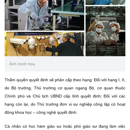
(Ghi rõ nguồn "https://mst.gov.vn" khi phát hành lại thông tin từ
website này)
Ảnh minh họa.
Thẩm quyền quyết định sẽ phân cấp theo hạng: Đối với hạng I, II,
do Bộ trưởng, Thủ trưởng cơ quan ngang Bộ, cơ quan thuộc
Chính phủ và Chủ tịch UBND cấp tỉnh quyết định; Đối với các
hạng còn lại, do Thủ trưởng đơn vị sự nghiệp công lập có hoạt
động khoa học – công nghệ quyết định.
Cá nhân có học hàm giáo sư hoặc phó giáo sư đang làm việc