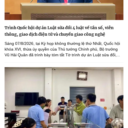
Trình Quốc hội dự án Luật sửa đổi 4 luật về tần số, viễn
thông, giao dịch điện tử và chuyển giao công nghệ
Sáng 07/8/2026, tại Kỳ họp không thường lệ thứ Nhất, Quốc hội
khóa XVI, thừa ủy quyền của Thủ tướng Chính phủ, Bộ trưởng
Vũ Hải Quân đã trình bày tóm tắt Tờ trình dự án Luật sửa đổi,...