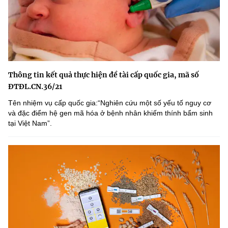
Thông tin kết quả thực hiện đề tài cấp quốc gia, mã số
ĐTĐL.CN.36/21
Tên nhiệm vụ cấp quốc gia:“Nghiên cứu một số yếu tố nguy cơ
và đặc điểm hệ gen mã hóa ở bệnh nhân khiếm thính bẩm sinh
tại Việt Nam”.