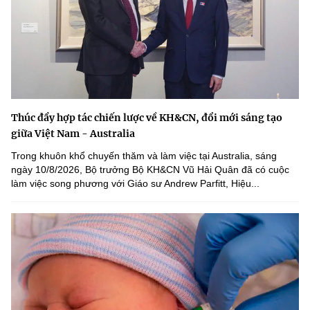
Thúc đẩy hợp tác chiến lược về KH&CN, đổi mới sáng tạo
giữa Việt Nam - Australia
Trong khuôn khổ chuyến thăm và làm việc tại Australia, sáng
ngày 10/8/2026, Bộ trưởng Bộ KH&CN Vũ Hải Quân đã có cuộc
làm việc song phương với Giáo sư Andrew Parfitt, Hiệu...