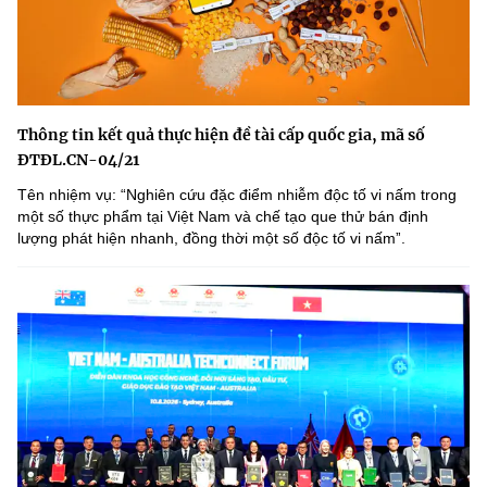
Thông tin kết quả thực hiện đề tài cấp quốc gia, mã số
ĐTĐL.CN-04/21
Tên nhiệm vụ: “Nghiên cứu đặc điểm nhiễm độc tố vi nấm trong
một số thực phẩm tại Việt Nam và chế tạo que thử bán định
lượng phát hiện nhanh, đồng thời một số độc tố vi nấmˮ.