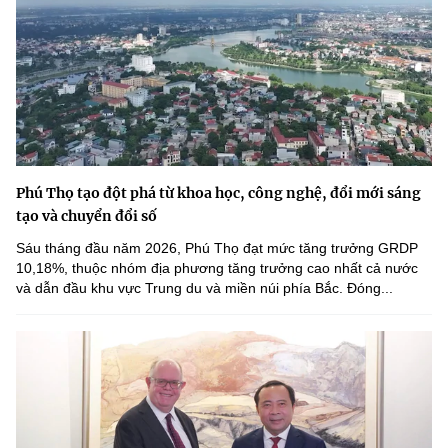
Phú Thọ tạo đột phá từ khoa học, công nghệ, đổi mới sáng
tạo và chuyển đổi số
Sáu tháng đầu năm 2026, Phú Thọ đạt mức tăng trưởng GRDP
10,18%, thuộc nhóm địa phương tăng trưởng cao nhất cả nước
và dẫn đầu khu vực Trung du và miền núi phía Bắc. Đóng...