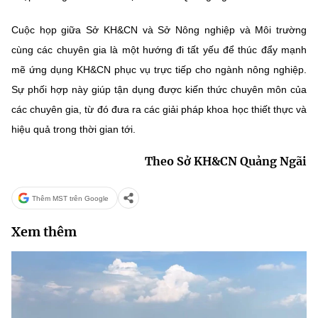
Cuộc họp giữa Sở KH&CN và Sở Nông nghiệp và Môi trường
cùng các chuyên gia là một hướng đi tất yếu để thúc đẩy mạnh
mẽ ứng dụng KH&CN phục vụ trực tiếp cho ngành nông nghiệp.
Sự phối hợp này giúp tận dụng được kiến thức chuyên môn của
các chuyên gia, từ đó đưa ra các giải pháp khoa học thiết thực và
hiệu quả trong thời gian tới.
Theo Sở KH&CN Quảng Ngãi
Thêm MST trên Google
Xem thêm