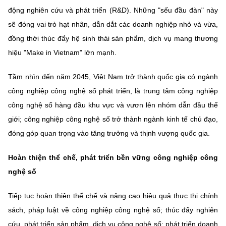
động nghiên cứu và phát triển (R&D). Những "sếu đầu đàn" này
sẽ đóng vai trò hạt nhân, dẫn dắt các doanh nghiệp nhỏ và vừa,
đồng thời thúc đẩy hệ sinh thái sản phẩm, dịch vụ mang thương
hiệu "Make in Vietnam" lớn mạnh.
Tầm nhìn đến năm 2045, Việt Nam trở thành quốc gia có ngành
công nghiệp công nghệ số phát triển, là trung tâm công nghiệp
công nghệ số hàng đầu khu vực và vươn lên nhóm dẫn đầu thế
giới; công nghiệp công nghệ số trở thành ngành kinh tế chủ đạo,
đóng góp quan trọng vào tăng trưởng và thịnh vượng quốc gia.
Hoàn thiện thể chế, phát triển bền vững công nghiệp công
nghệ số
Tiếp tục hoàn thiện thể chế và nâng cao hiệu quả thực thi chính
sách, pháp luật về công nghiệp công nghệ số; thúc đẩy nghiên
cứu, phát triển sản phẩm, dịch vụ công nghệ số; phát triển doanh