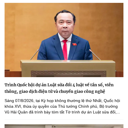
Trình Quốc hội dự án Luật sửa đổi 4 luật về tần số, viễn
thông, giao dịch điện tử và chuyển giao công nghệ
Sáng 07/8/2026, tại Kỳ họp không thường lệ thứ Nhất, Quốc hội
khóa XVI, thừa ủy quyền của Thủ tướng Chính phủ, Bộ trưởng
Vũ Hải Quân đã trình bày tóm tắt Tờ trình dự án Luật sửa đổi,...