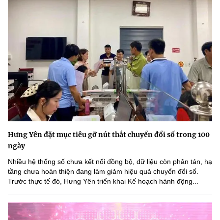
Hưng Yên đặt mục tiêu gỡ nút thắt chuyển đổi số trong 100
ngày
Nhiều hệ thống số chưa kết nối đồng bộ, dữ liệu còn phân tán, hạ
tầng chưa hoàn thiện đang làm giảm hiệu quả chuyển đổi số.
Trước thực tế đó, Hưng Yên triển khai Kế hoạch hành động...