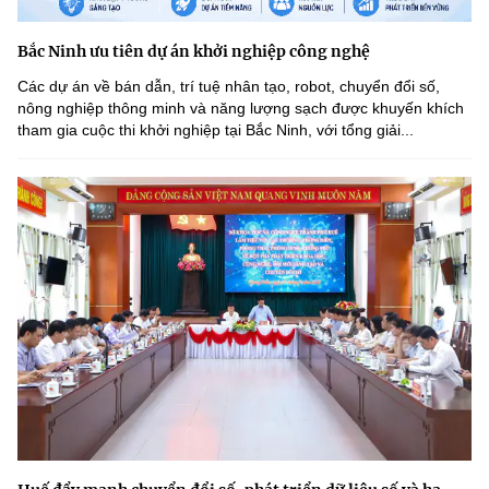
Bắc Ninh ưu tiên dự án khởi nghiệp công nghệ
Các dự án về bán dẫn, trí tuệ nhân tạo, robot, chuyển đổi số,
nông nghiệp thông minh và năng lượng sạch được khuyến khích
tham gia cuộc thi khởi nghiệp tại Bắc Ninh, với tổng giải...