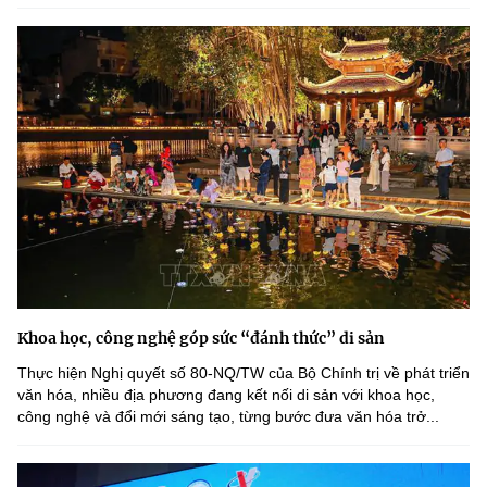
Khoa học, công nghệ góp sức “đánh thức” di sản
Thực hiện Nghị quyết số 80-NQ/TW của Bộ Chính trị về phát triển
văn hóa, nhiều địa phương đang kết nối di sản với khoa học,
công nghệ và đổi mới sáng tạo, từng bước đưa văn hóa trở...