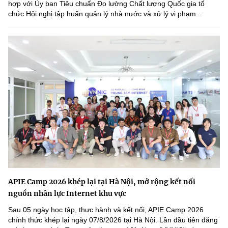
hợp với Ủy ban Tiêu chuẩn Đo lường Chất lượng Quốc gia tổ
chức Hội nghị tập huấn quản lý nhà nước và xử lý vi phạm...
APIE Camp 2026 khép lại tại Hà Nội, mở rộng kết nối
nguồn nhân lực Internet khu vực
Sau 05 ngày học tập, thực hành và kết nối, APIE Camp 2026
chính thức khép lại ngày 07/8/2026 tại Hà Nội. Lần đầu tiên đăng