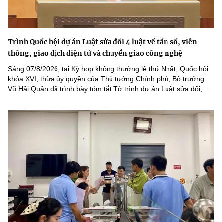
Trình Quốc hội dự án Luật sửa đổi 4 luật về tần số, viễn
thông, giao dịch điện tử và chuyển giao công nghệ
Sáng 07/8/2026, tại Kỳ họp không thường lệ thứ Nhất, Quốc hội
khóa XVI, thừa ủy quyền của Thủ tướng Chính phủ, Bộ trưởng
Vũ Hải Quân đã trình bày tóm tắt Tờ trình dự án Luật sửa đổi,...