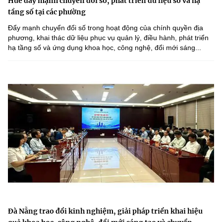
Huế đẩy mạnh chuyển đổi số, phát triển dữ liệu số và hạ
tầng số tại các phường
Đẩy mạnh chuyển đổi số trong hoạt động của chính quyền địa
phương, khai thác dữ liệu phục vụ quản lý, điều hành, phát triển
hạ tầng số và ứng dụng khoa học, công nghệ, đổi mới sáng...
Đà Nẵng trao đổi kinh nghiệm, giải pháp triển khai hiệu