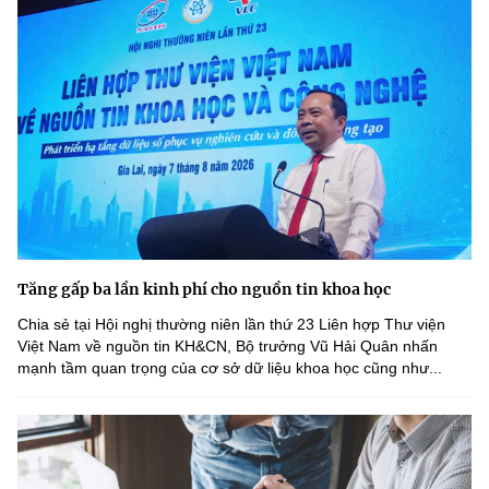
Tăng gấp ba lần kinh phí cho nguồn tin khoa học
Chia sẻ tại Hội nghị thường niên lần thứ 23 Liên hợp Thư viện
Việt Nam về nguồn tin KH&CN, Bộ trưởng Vũ Hải Quân nhấn
mạnh tầm quan trọng của cơ sở dữ liệu khoa học cũng như...