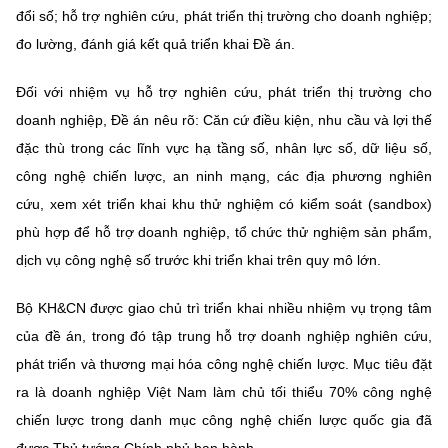
đổi số; hỗ trợ nghiên cứu, phát triển thị trường cho doanh nghiệp;
đo lường, đánh giá kết quả triển khai Đề án.
Đối với nhiệm vụ hỗ trợ nghiên cứu, phát triển thị trường cho
doanh nghiệp, Đề án nêu rõ: Căn cứ điều kiện, nhu cầu và lợi thế
đặc thù trong các lĩnh vực hạ tầng số, nhân lực số, dữ liệu số,
công nghệ chiến lược, an ninh mạng, các địa phương nghiên
cứu, xem xét triển khai khu thử nghiệm có kiểm soát (sandbox)
phù hợp để hỗ trợ doanh nghiệp, tổ chức thử nghiệm sản phẩm,
dịch vụ công nghệ số trước khi triển khai trên quy mô lớn.
Bộ KH&CN được giao chủ trì triển khai nhiều nhiệm vụ trọng tâm
của đề án, trong đó tập trung hỗ trợ doanh nghiệp nghiên cứu,
phát triển và thương mại hóa công nghệ chiến lược. Mục tiêu đặt
ra là doanh nghiệp Việt Nam làm chủ tối thiểu 70% công nghệ
chiến lược trong danh mục công nghệ chiến lược quốc gia đã