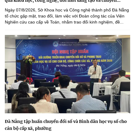
quả khoa học, công nghệ, đổi mới sáng tạo và chuyển...
Ngày 07/8/2026, Sở Khoa học và Công nghệ thành phố Đà Nẵng
tổ chức gặp mặt, trao đổi, làm việc với Đoàn công tác của Viện
Nghiên cứu cao cấp về Toán, nhằm trao đổi kinh nghiệm, đề...
Đà Nẵng tập huấn chuyển đổi số và Bình dân học vụ số cho
cán bộ cấp xã, phường