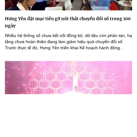
Hưng Yên đặt mục tiêu gỡ nút thắt chuyển đổi số trong 100
ngày
Nhiều hệ thống số chưa kết nối đồng bộ, dữ liệu còn phân tán, hạ
tầng chưa hoàn thiện đang làm giảm hiệu quả chuyển đổi số.
Trước thực tế đó, Hưng Yên triển khai Kế hoạch hành động...