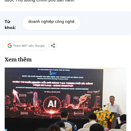
được Thủ tướng Chính phủ ban hành.
doanh nghiệp công nghệ
Từ
khoá:
Thêm MST trên Google
Xem thêm