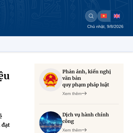
Chủ nhật, 9/8/2026
Phản ánh, kiến nghị
ệu
văn bản
quy phạm pháp luật
Xem thêm
Dịch vụ hành chính
ễ
công
 đạt
Xem thêm