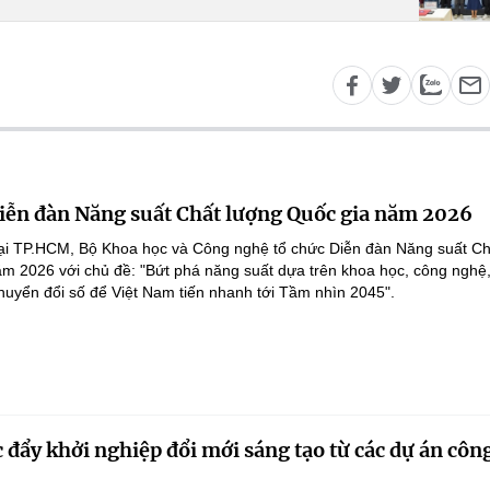
Diễn đàn Năng suất Chất lượng Quốc gia năm 2026
tại TP.HCM, Bộ Khoa học và Công nghệ tổ chức Diễn đàn Năng suất Ch
m 2026 với chủ đề: "Bứt phá năng suất dựa trên khoa học, công nghệ,
huyển đổi số để Việt Nam tiến nhanh tới Tầm nhìn 2045".
 đẩy khởi nghiệp đổi mới sáng tạo từ các dự án côn