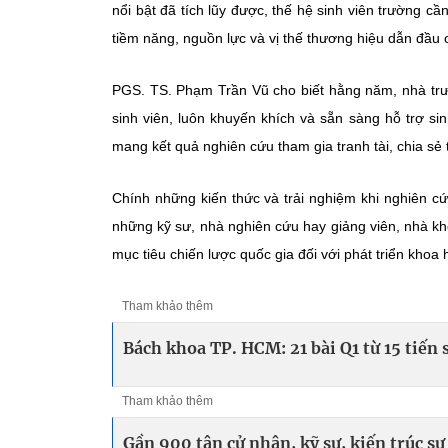
nổi bật đã tích lũy được, thế hệ sinh viên trường 
tiềm năng, nguồn lực và vị thế thương hiệu dẫn đầu
PGS. TS. Phạm Trần Vũ cho biết hằng năm, nhà tr
sinh viên, luôn khuyến khích và sẵn sàng hỗ trợ si
mang kết quả nghiên cứu tham gia tranh tài, chia sẻ t
Chính những kiến thức và trải nghiệm khi nghiên cứ
những kỹ sư, nhà nghiên cứu hay giảng viên, nhà kh
mục tiêu chiến lược quốc gia đối với phát triển khoa
Tham khảo thêm
Bách khoa TP. HCM: 21 bài Q1 từ 15 tiến 
Tham khảo thêm
Gần 900 tân cử nhân, kỹ sư, kiến trúc s