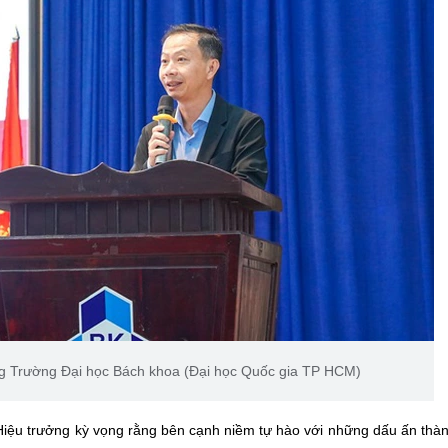
g Trường Đại học Bách khoa (Đại học Quốc gia TP HCM)
 Hiệu trưởng kỳ vọng rằng bên cạnh niềm tự hào với những dấu ấn thàn