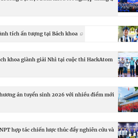
hành tích ấn tượng tại Bách khoa
ách khoa giành giải Nhì tại cuộc thi HackAtom
ương án tuyển sinh 2026 với nhiều điểm mới
PT hợp tác chiến lược thúc đẩy nghiên cứu và