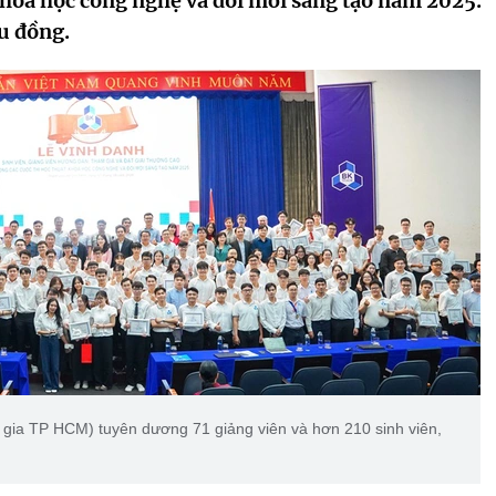
, khoa học công nghệ và đổi mới sáng tạo năm 2025.
u đồng.
gia TP HCM) tuyên dương 71 giảng viên và hơn 210 sinh viên,