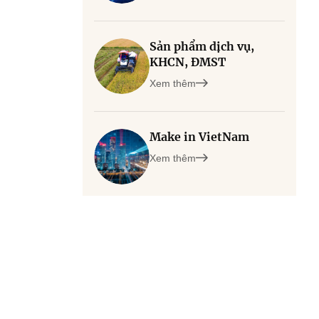
Sản phẩm dịch vụ,
KHCN, ĐMST
Xem thêm
Make in VietNam
Xem thêm