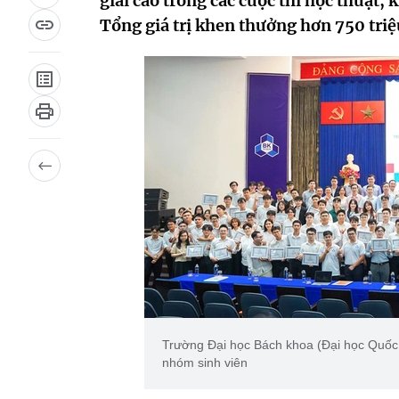
giải cao trong các cuộc thi học thuật
Tổng giá trị khen thưởng hơn 750 triệ
Trường Đại học Bách khoa (Đại học Quốc 
nhóm sinh viên