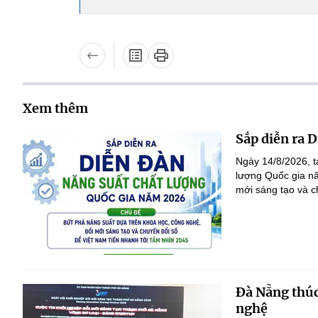
Xem thêm
Sắp diễn ra 
Ngày 14/8/2026, 
lượng Quốc gia nă
mới sáng tạo và c
Đà Nẵng thúc
nghệ