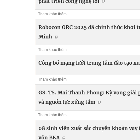
phát triển công nghệ lõi
Tham khảo thêm
Robocon ORC 2025 đã chính thức khởi tr
Minh
Tham khảo thêm
Công bố mạng lưới trung tâm đào tạo xuấ
Tham khảo thêm
GS. TS. Mai Thanh Phong: Kỳ vọng giải 
và nguồn lực xứng tầm
Tham khảo thêm
08 sinh viên xuất sắc chuyển khoản vay
vốn BKA