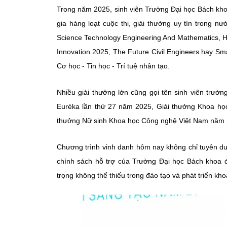
Trong năm 2025, sinh viên Trường Đại học Bách kho
gia hàng loạt cuộc thi, giải thưởng uy tín trong nư
Science Technology Engineering And Mathematics,
Innovation 2025, The Future Civil Engineers hay Sma
Cơ học - Tin học - Trí tuệ nhân tạo.
Nhiều giải thưởng lớn cũng gọi tên sinh viên trườ
Euréka lần thứ 27 năm 2025, Giải thưởng Khoa học
thưởng Nữ sinh Khoa học Công nghệ Việt Nam năm 2
Chương trình vinh danh hôm nay không chỉ tuyên dư
chính sách hỗ trợ của Trường Đại học Bách khoa 
trọng không thể thiếu trong đào tạo và phát triển kh