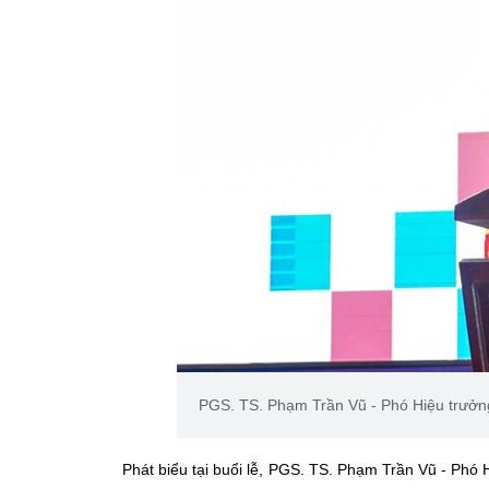
PGS. TS. Phạm Trần Vũ - Phó Hiệu trưởn
Phát biểu tại buổi lễ, PGS. TS. Phạm Trần Vũ - Phó