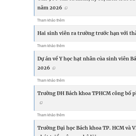
năm 2026
Tham khảo thêm
Hai sinh viên ra trường trước hạn với t
Tham khảo thêm
Dự án về Y học hạt nhân của sinh viên B
2026
Tham khảo thêm
Trường ĐH Bách khoa TPHCM công bố ph
Tham khảo thêm
Trường Đại học Bách khoa TP. HCM và VN