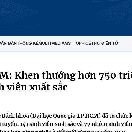
VĂN BẢN
THỐNG KÊ
MULTIMEDIA
MST IOFFICE
THƯ ĐIỆN TỬ
M: Khen thưởng hơn 750 tri
h viên xuất sắc
Bách khoa (Đại học Quốc gia TP HCM) đã tổ chức l
 tuyển, 141 sinh viên xuất sắc và 77 nhóm sinh viên