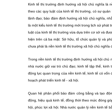
Kinh tế thị trường định hướng xã hội chủ nghĩa là n
theo các quy luật của kinh tế thị trường, có sự qu
lãnh đạo; bảo đảm định hướng xã hội chủ nghĩa, nh
là một kiểu kinh tế thị trường mới trong lịch sử phát 
luật của kinh tế thị trường vừa dựa trên cơ sở và đư
hiện trên cả ba mặt: Sở hữu, tổ chức quản lý và ph
chưa phải là nền kinh tế thị trường xã hội chủ nghĩa 
Trong nền kinh tế thị trường định hướng xã hội chủ n
nhà nước giữ vai trò chủ đạo; kinh tế tập thể, kinh
động lực quan trọng của nền kinh tế; kinh tế có vốn
hoạch phát triển kinh tế - xã hội.
Quan hệ phân phối bảo đảm công bằng và tạo động 
động, hiệu quả kinh tế, đồng thời theo mức đóng g
hội, phúc lợi xã hội. Nhà nước quản lý nền kinh tế b