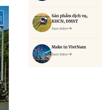
Sản phẩm dịch vụ,
KHCN, ĐMST
Xem thêm
Make in VietNam
Xem thêm