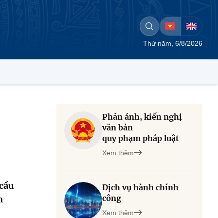
Thứ năm, 6/8/2026
Phản ánh, kiến nghị
văn bản
quy phạm pháp luật
Xem thêm
 cầu
Dịch vụ hành chính
công
m
Xem thêm