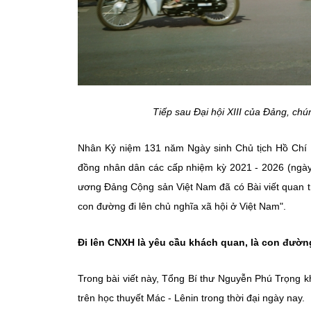
Tiếp sau Đại hội XIII của Đảng, ch
Nhân Kỷ niệm 131 năm Ngày sinh Chủ tịch Hồ Chí M
đồng nhân dân các cấp nhiệm kỳ 2021 - 2026 (ngà
ương Đảng Cộng sản Việt Nam đã có Bài viết quan trọ
con đường đi lên chủ nghĩa xã hội ở Việt Nam".
Đi lên CNXH là yêu cầu khách quan, là con đườn
Trong bài viết này, Tổng Bí thư Nguyễn Phú Trọng k
trên học thuyết Mác - Lênin trong thời đại ngày nay.