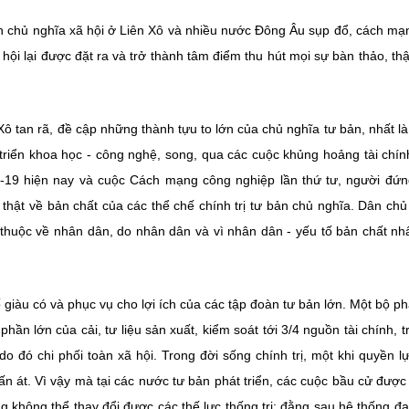
ình chủ nghĩa xã hội ở Liên Xô và nhiều nước Đông Âu sụp đổ, cách mạ
ã hội lại được đặt ra và trở thành tâm điểm thu hút mọi sự bàn thảo, th
Xô tan rã, đề cập những thành tựu to lớn của chủ nghĩa tư bản, nhất là
t triển khoa học - công nghệ, song, qua các cuộc khủng hoảng tài chín
d-19 hiện nay và cuộc Cách mạng công nghiệp lần thứ tư, người đứ
thật về bản chất của các thể chế chính trị tư bản chủ nghĩa. Dân chủ 
thuộc về nhân dân, do nhân dân và vì nhân dân - yếu tố bản chất nh
giàu có và phục vụ cho lợi ích của các tập đoàn tư bản lớn. Một bộ ph
hần lớn của cải, tư liệu sản xuất, kiểm soát tới 3/4 nguồn tài chính, tr
o đó chi phối toàn xã hội. Trong đời sống chính trị, một khi quyền l
lấn át. Vì vậy mà tại các nước tư bản phát triển, các cuộc bầu cử được 
ng không thể thay đổi được các thế lực thống trị; đằng sau hệ thống đ