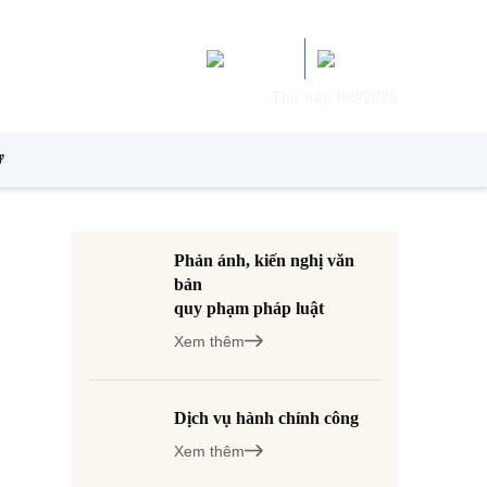
Thứ bảy, 8/8/2026
Ử
Phản ánh, kiến nghị văn
bản
quy phạm pháp luật
Xem thêm
Dịch vụ hành chính công
Xem thêm