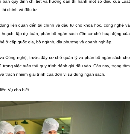
n bản quy định chi tiết và hướng dẫn thi hành một số điều của Luật
tài chính và đầu tư.
ung liên quan đến tài chính và đầu tư cho khoa học, công nghệ và
kế hoạch, lập dự toán, phân bổ ngân sách đến cơ chế hoạt động của
ghệ ở cấp quốc gia, bộ ngành, địa phương và doanh nghiệp.
và Công nghệ, trước đây cơ chế quản lý và phân bổ ngân sách cho
 trọng việc tuân thủ quy trình đánh giá đầu vào. Còn nay, trọng tâm
à trách nhiệm giải trình của đơn vị sử dụng ngân sách.
diện Vụ cho biết.