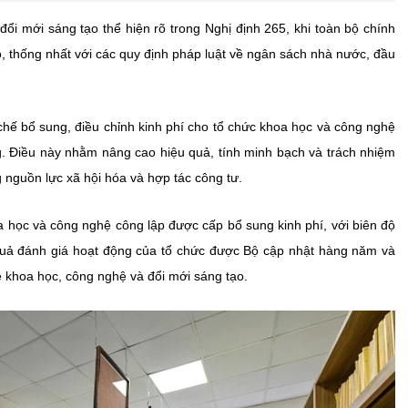
ổi mới sáng tạo thể hiện rõ trong Nghị định 265, khi toàn bộ chính
ộ, thống nhất với các quy định pháp luật về ngân sách nhà nước, đầu
chế bổ sung, điều chỉnh kinh phí cho tổ chức khoa học và công nghệ
g. Điều này nhằm nâng cao hiệu quả, tính minh bạch và trách nhiệm
g nguồn lực xã hội hóa và hợp tác công tư.
a học và công nghệ công lập được cấp bổ sung kinh phí, với biên độ
quả đánh giá hoạt động của tổ chức được Bộ cập nhật hàng năm và
ề khoa học, công nghệ và đổi mới sáng tạo.