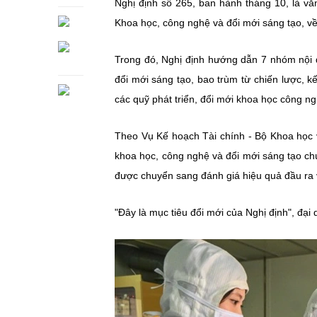
Nghị định số 265, ban hành tháng 10, là vă
Khoa học, công nghệ và đổi mới sáng tạo, về 
Trong đó, Nghị định hướng dẫn 7 nhóm nội d
đổi mới sáng tạo, bao trùm từ chiến lược, 
các quỹ phát triển, đổi mới khoa học công n
Theo Vụ Kế hoạch Tài chính - Bộ Khoa học 
khoa học, công nghệ và đổi mới sáng tạo chú
được chuyển sang đánh giá hiệu quả đầu ra v
"Đây là mục tiêu đổi mới của Nghị định", đại 