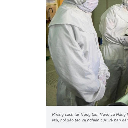
Phòng sạch tại Trung tâm Nano và Năng l
Nội, nơi đào tạo và nghiên cứu về bán dẫ