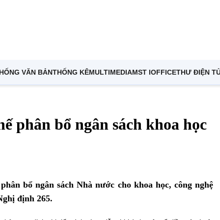
THỐNG VĂN BẢN
THỐNG KÊ
MULTIMEDIA
MST IOFFICE
THƯ ĐIỆN T
hế phân bổ ngân sách khoa học
à phân bổ ngân sách Nhà nước cho khoa học, công nghệ
Nghị định 265.