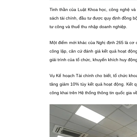
Tinh thần của Luật Khoa học, công nghệ và đ
sách tài chính, đầu tư được quy định đồng b
tư công và thuế thu nhập doanh nghiệp.
Một điểm mới khác của Nghị định 265 là cơ 
công lập, căn cứ đánh giá kết quả hoạt độn
giải trình của tổ chức, khuyến khích huy độn
Vụ Kế hoạch Tài chính cho biết, tổ chức kho
tăng giảm 10% tùy kết quả hoạt động. Kết 
công khai trên Hệ thống thông tin quốc gia v