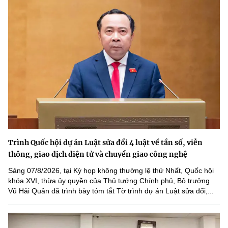
Trình Quốc hội dự án Luật sửa đổi 4 luật về tần số, viễn
thông, giao dịch điện tử và chuyển giao công nghệ
Sáng 07/8/2026, tại Kỳ họp không thường lệ thứ Nhất, Quốc hội
khóa XVI, thừa ủy quyền của Thủ tướng Chính phủ, Bộ trưởng
Vũ Hải Quân đã trình bày tóm tắt Tờ trình dự án Luật sửa đổi,...