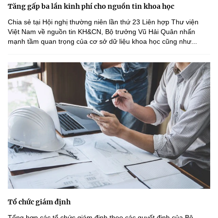
Tăng gấp ba lần kinh phí cho nguồn tin khoa học
Chia sẻ tại Hội nghị thường niên lần thứ 23 Liên hợp Thư viện
Việt Nam về nguồn tin KH&CN, Bộ trưởng Vũ Hải Quân nhấn
mạnh tầm quan trọng của cơ sở dữ liệu khoa học cũng như...
Tổ chức giám định
Tổng hợp các tổ chức giám định theo các quyết định của Bộ