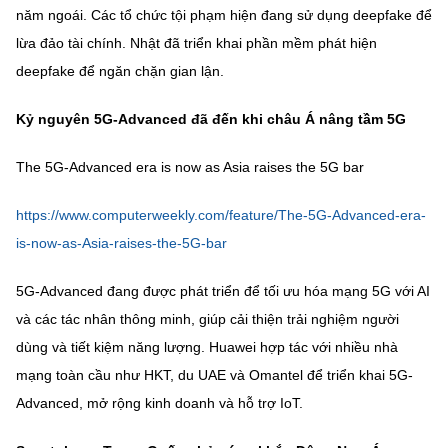
năm ngoái. Các tổ chức tội phạm hiện đang sử dụng deepfake để
lừa đảo tài chính. Nhật đã triển khai phần mềm phát hiện
deepfake để ngăn chặn gian lận.
Kỷ nguyên 5G-Advanced đã đến khi châu Á nâng tầm 5G
The 5G-Advanced era is now as Asia raises the 5G bar
https://www.computerweekly.com/feature/The-5G-Advanced-era-
is-now-as-Asia-raises-the-5G-bar
5G-Advanced đang được phát triển để tối ưu hóa mạng 5G với AI
và các tác nhân thông minh, giúp cải thiện trải nghiệm người
dùng và tiết kiệm năng lượng. Huawei hợp tác với nhiều nhà
mạng toàn cầu như HKT, du UAE và Omantel để triển khai 5G-
Advanced, mở rộng kinh doanh và hỗ trợ IoT.