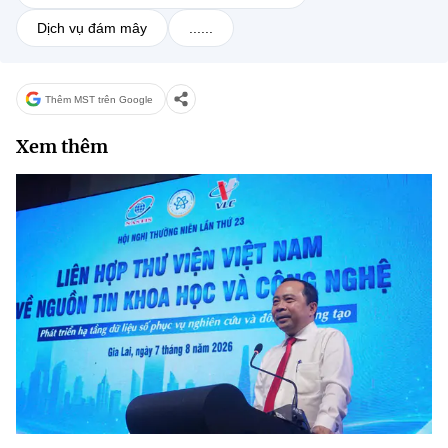
Dịch vụ đám mây
......
Thêm MST trên Google
Xem thêm