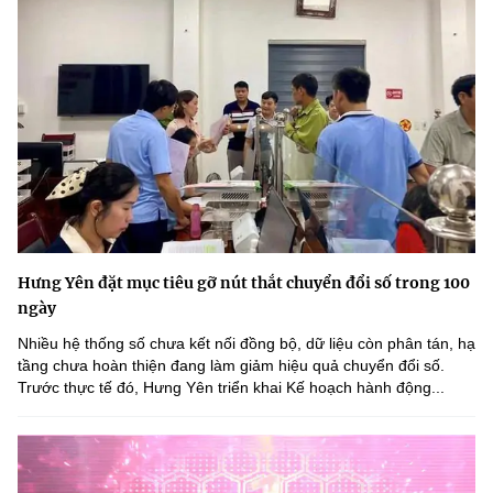
Hưng Yên đặt mục tiêu gỡ nút thắt chuyển đổi số trong 100
ngày
Nhiều hệ thống số chưa kết nối đồng bộ, dữ liệu còn phân tán, hạ
tầng chưa hoàn thiện đang làm giảm hiệu quả chuyển đổi số.
Trước thực tế đó, Hưng Yên triển khai Kế hoạch hành động...