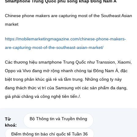
Smartphone Trung Quốc phủ sóng khắp Đông Nam Á
Chinese phone makers are capturing most of the Southeast Asian
market
https://mobilemarketingmagazine.com/chinese-phone-makers-
are-capturing-most-of-the-southeast-asian-market/
Các thương hiệu smartphone Trung Quốc như Transsion, Xiaomi,
Oppo và Vivo đang mở rộng nhanh chóng tại Đông Nam Á, đặc
biệt trong phân khúc giá rẻ và tầm trung. Những công ty này
đang thách thức vị trí của Samsung với các sản phẩm đa dạng,
giá phải chăng và công nghệ tiên tiến./.
Bộ Thông tin và Truyền thông
Từ
khoá:
Điểm thông tin báo chí quốc tế Tuần 36