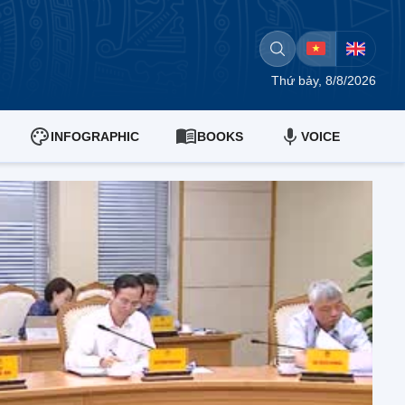
Thứ bảy, 8/8/2026
INFOGRAPHIC
BOOKS
VOICE