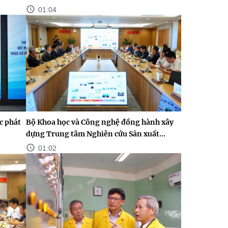
01:04
c phát
Bộ Khoa học và Công nghệ đồng hành xây
dựng Trung tâm Nghiên cứu Sản xuất...
01:02