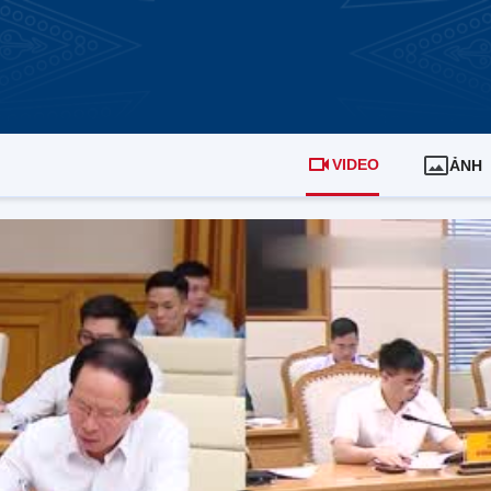
VIDEO
ẢNH