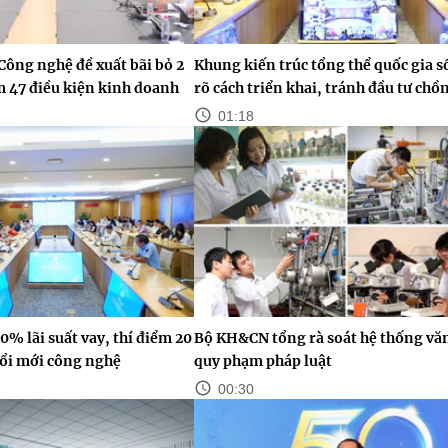
Công nghệ đề xuất bãi bỏ 2
Khung kiến trúc tổng thể quốc gia s
ảm 47 điều kiện kinh doanh
rõ cách triển khai, tránh đầu tư chồ
01:18
0% lãi suất vay, thí điểm 20
Bộ KH&CN tổng rà soát hệ thống vă
ổi mới công nghệ
quy phạm pháp luật
00:30