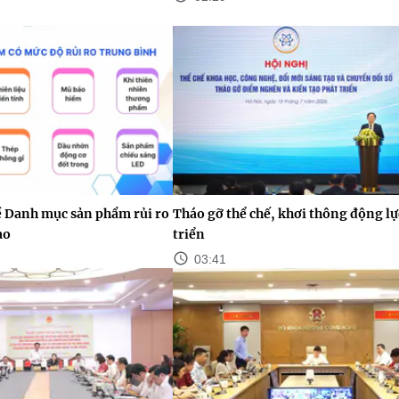
ề Danh mục sản phẩm rủi ro
Tháo gỡ thể chế, khơi thông động lự
ao
triển
03:41