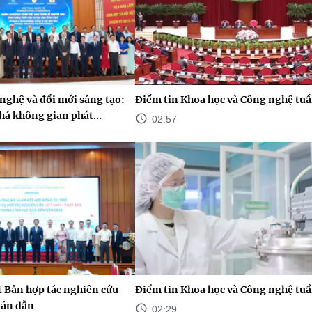
nghệ và đổi mới sáng tạo:
Điểm tin Khoa học và Công nghệ tuầ
há không gian phát...
02:57
 Bản hợp tác nghiên cứu
Điểm tin Khoa học và Công nghệ tuầ
bán dẫn
02:29