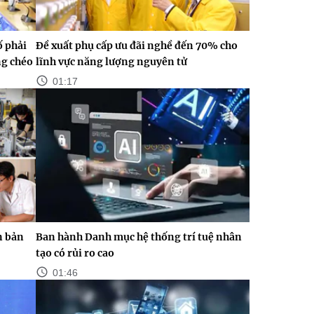
ố phải
Đề xuất phụ cấp ưu đãi nghề đến 70% cho
ng chéo
lĩnh vực năng lượng nguyên tử
01:17
n bản
Ban hành Danh mục hệ thống trí tuệ nhân
tạo có rủi ro cao
01:46