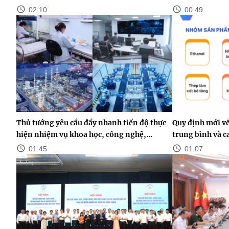
02:10
00:49
Thủ tướng yêu cầu đẩy nhanh tiến độ thực
Quy định mới v
hiện nhiệm vụ khoa học, công nghệ,...
trung bình và c
01:45
01:07