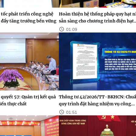
tốc phát triển công nghệ
Hoàn thiện hệ thống pháp quy hạt 
c đẩy tăng trưởng bền vững
sẵn sàng cho chương trình điện hạt..
01:09
 quyết 57: Quản trị kết quả
Thông tư 42/2026/TT-BKHCN: Chuẩ
iến thực chất
quy trình đặt hàng nhiệm vụ công...
01:51