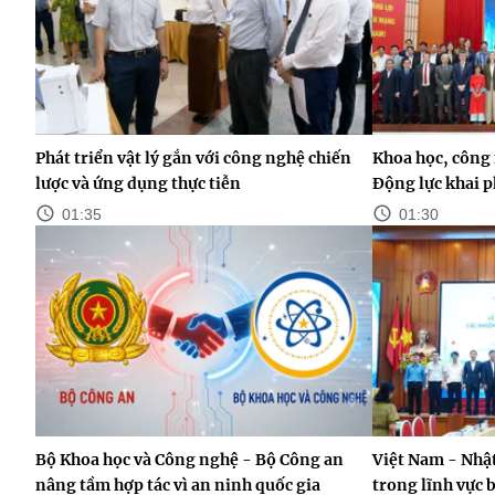
Phát triển vật lý gắn với công nghệ chiến
Khoa học, công 
lược và ứng dụng thực tiễn
Động lực khai p
01:35
01:30
Bộ Khoa học và Công nghệ - Bộ Công an
Việt Nam - Nhật
nâng tầm hợp tác vì an ninh quốc gia
trong lĩnh vực 