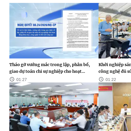
Tháo gỡ vướng mắc trong lập, phân bổ,
Khởi nghiệp sán
giao dự toán chi sự nghiệp cho hoạt...
công nghệ đủ s
01:27
01:22