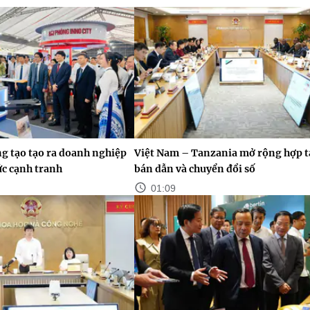
g tạo tạo ra doanh nghiệp
Việt Nam – Tanzania mở rộng hợp tá
ức cạnh tranh
bán dẫn và chuyển đổi số
01:09