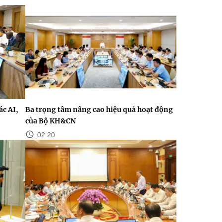
c AI,
Ba trọng tâm nâng cao hiệu quả hoạt động
của Bộ KH&CN
02:20