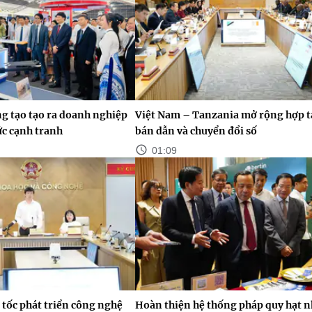
g tạo tạo ra doanh nghiệp
Việt Nam – Tanzania mở rộng hợp tá
ức cạnh tranh
bán dẫn và chuyển đổi số
01:09
tốc phát triển công nghệ
Hoàn thiện hệ thống pháp quy hạt 