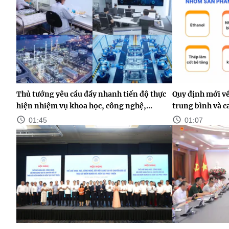
Thủ tướng yêu cầu đẩy nhanh tiến độ thực
Quy định mới v
hiện nhiệm vụ khoa học, công nghệ,...
trung bình và c
01:45
01:07