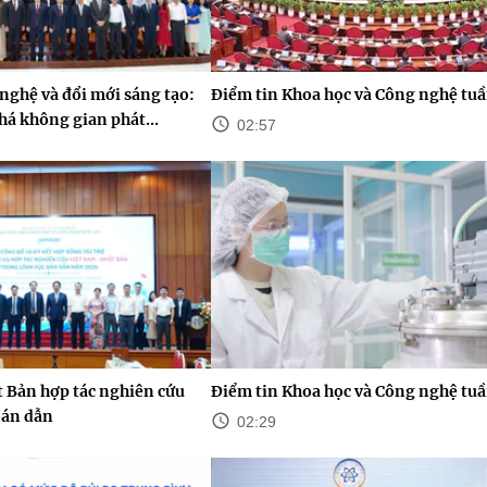
nghệ và đổi mới sáng tạo:
Điểm tin Khoa học và Công nghệ tuầ
há không gian phát...
02:57
 Bản hợp tác nghiên cứu
Điểm tin Khoa học và Công nghệ tuầ
bán dẫn
02:29