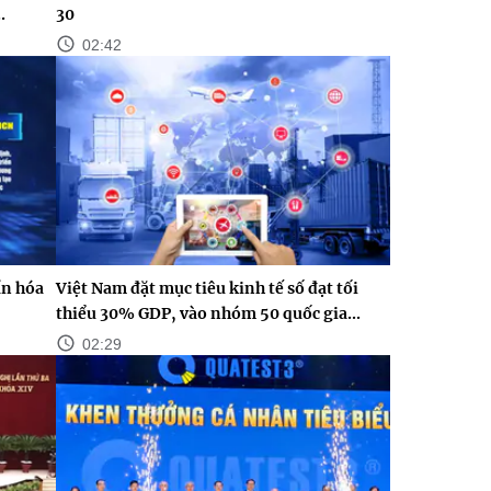
.
30
02:42
n hóa
Việt Nam đặt mục tiêu kinh tế số đạt tối
thiểu 30% GDP, vào nhóm 50 quốc gia...
02:29