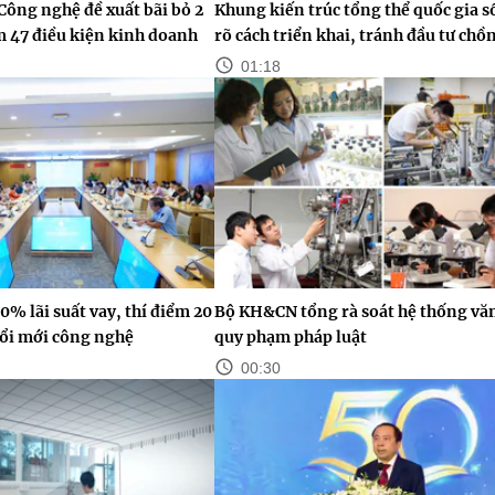
Công nghệ đề xuất bãi bỏ 2
Khung kiến trúc tổng thể quốc gia s
ảm 47 điều kiện kinh doanh
rõ cách triển khai, tránh đầu tư chồ
01:18
0% lãi suất vay, thí điểm 20
Bộ KH&CN tổng rà soát hệ thống vă
ổi mới công nghệ
quy phạm pháp luật
00:30