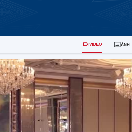
VIDEO
ẢNH