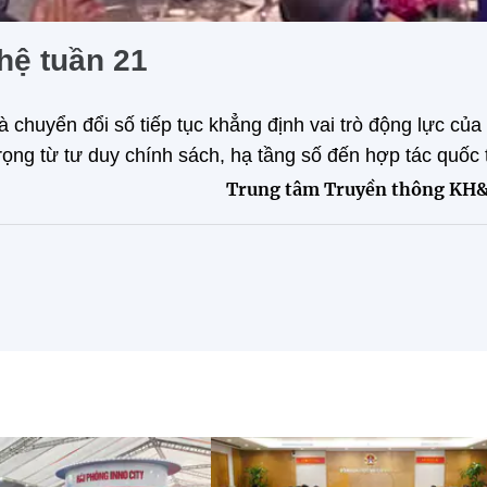
hệ tuần 21
 chuyển đổi số tiếp tục khẳng định vai trò động lực của
ọng từ tư duy chính sách, hạ tầng số đến hợp tác quốc 
Trung tâm Truyền thông KH