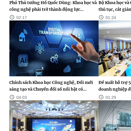
Phó Thủ tướng Hồ Quốc Dũng: Khoa học và
Bộ Khoa học và 
công nghệ phải trở thành động lực...
thủ tục, cắt gi
02:17
01:24
Chính sách Khoa học Công nghệ, Đổi mới
Đề xuất hỗ trợ 5
sáng tạo và Chuyển đổi số nổi bật có...
doanh nghiệp đ
04:03
01:29