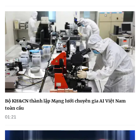
(Ghi rõ nguồn "https://mst.gov.vn" khi phát hành lại thông tin từ
website này)
Bộ KH&CN thành lập Mạng lưới chuyên gia AI Việt Nam
toàn cầu
01:21