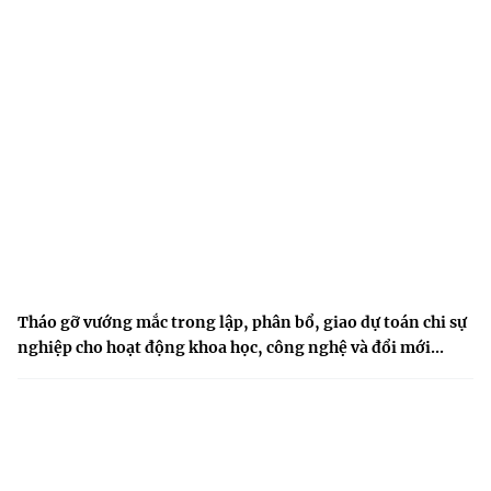
Tháo gỡ vướng mắc trong lập, phân bổ, giao dự toán chi sự
nghiệp cho hoạt động khoa học, công nghệ và đổi mới...