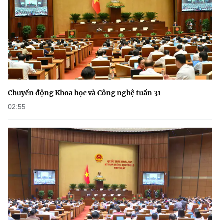
Chuyển động Khoa học và Công nghệ tuần 31
02:55