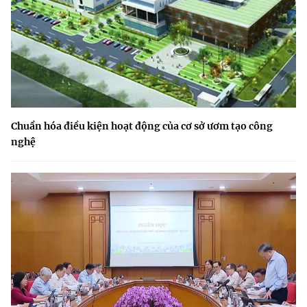
Chuẩn hóa điều kiện hoạt động của cơ sở ươm tạo công
nghệ