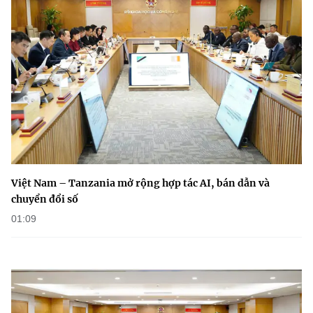
Việt Nam – Tanzania mở rộng hợp tác AI, bán dẫn và
chuyển đổi số
01:09