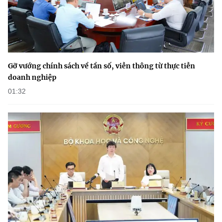
Gỡ vướng chính sách về tần số, viễn thông từ thực tiễn
doanh nghiệp
01:32