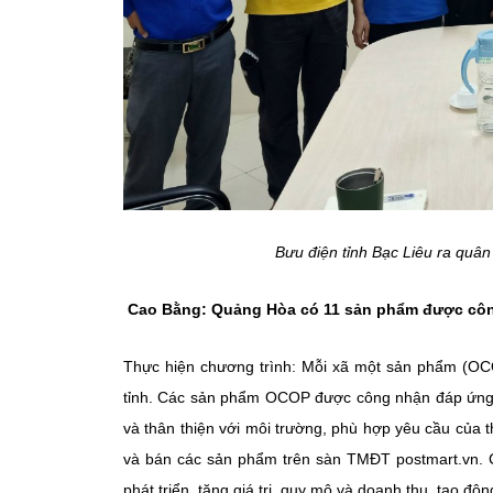
Bưu điện tỉnh Bạc Liêu ra quân
Cao Bằng: Quảng Hòa có 11 sản phẩm được côn
Thực hiện chương trình: Mỗi xã một sản phẩm (
tỉnh. Các sản phẩm OCOP được công nhận đáp ứng 
và thân thiện với môi trường, phù hợp yêu cầu của th
và bán các sản phẩm trên sàn TMĐT postmart.vn.
phát triển, tăng giá trị, quy mô và doanh thu, tạo độ