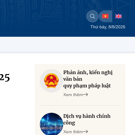
Thứ bảy, 8/8/2026
Phản ánh, kiến nghị
25
văn bản
quy phạm pháp luật
Xem thêm
Dịch vụ hành chính
công
Xem thêm