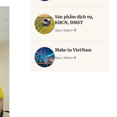
Sản phẩm dịch vụ,
KHCN, ĐMST
Xem thêm
Make in VietNam
Xem thêm