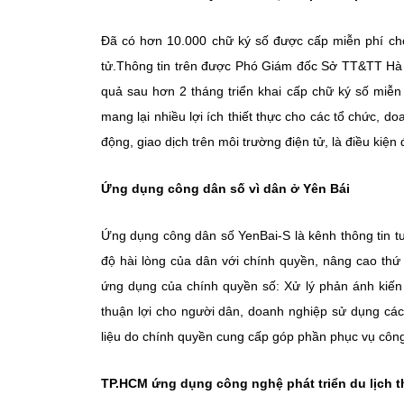
Đã có hơn 10.000 chữ ký số được cấp miễn phí cho
tử.Thông tin trên được Phó Giám đốc Sở TT&TT Hà Nộ
quả sau hơn 2 tháng triển khai cấp chữ ký số miễ
mang lại nhiều lợi ích thiết thực cho các tổ chức, d
động, giao dịch trên môi trường điện tử, là điều kiện
Ứng dụng công dân số vì dân ở Yên Bái
Ứng dụng công dân số YenBai-S là kênh thông tin t
độ hài lòng của dân với chính quyền, nâng cao thứ 
ứng dụng của chính quyền số: Xử lý phản ánh kiến n
thuận lợi cho người dân, doanh nghiệp sử dụng các 
liệu do chính quyền cung cấp góp phần phục vụ công 
TP.HCM ứng dụng công nghệ phát triển du lịch 