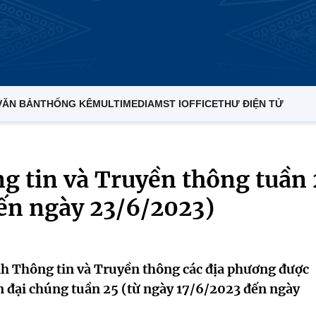
VĂN BẢN
THỐNG KÊ
MULTIMEDIA
MST IOFFICE
THƯ ĐIỆN TỬ
g tin và Truyền thông tuần 
đến ngày 23/6/2023)
h Thông tin và Truyền thông các địa phương được
in đại chúng tuần 25 (từ ngày 17/6/2023 đến ngày