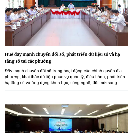
Huế đẩy mạnh chuyển đổi số, phát triển dữ liệu số và hạ
tầng số tại các phường
Đẩy mạnh chuyển đổi số trong hoạt động của chính quyền địa
phương, khai thác dữ liệu phục vụ quản lý, điều hành, phát triển
hạ tầng số và ứng dụng khoa học, công nghệ, đổi mới sáng...