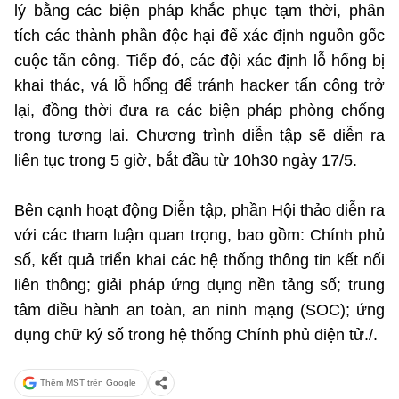
lý bằng các biện pháp khắc phục tạm thời, phân
tích các thành phần độc hại để xác định nguồn gốc
cuộc tấn công. Tiếp đó, các đội xác định lỗ hổng bị
khai thác, vá lỗ hổng để tránh hacker tấn công trở
lại, đồng thời đưa ra các biện pháp phòng chống
trong tương lai. Chương trình diễn tập sẽ diễn ra
liên tục trong 5 giờ, bắt đầu từ 10h30 ngày 17/5.
Bên cạnh hoạt động Diễn tập, phần Hội thảo diễn ra
với các tham luận quan trọng, bao gồm: Chính phủ
số, kết quả triển khai các hệ thống thông tin kết nối
liên thông; giải pháp ứng dụng nền tảng số; trung
tâm điều hành an toàn, an ninh mạng (SOC); ứng
dụng chữ ký số trong hệ thống Chính phủ điện tử./.
Thêm MST trên Google