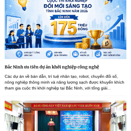
Bắc Ninh ưu tiên dự án khởi nghiệp công nghệ
Các dự án về bán dẫn, trí tuệ nhân tạo, robot, chuyển đổi số,
nông nghiệp thông minh và năng lượng sạch được khuyến khích
tham gia cuộc thi khởi nghiệp tại Bắc Ninh, với tổng giải...