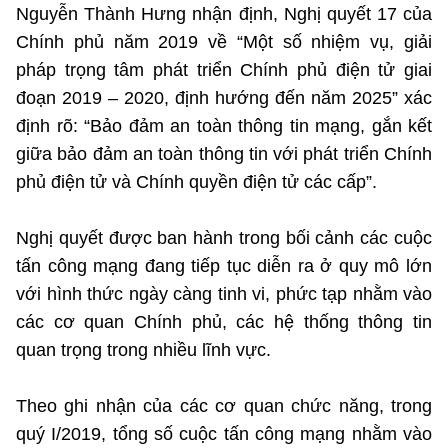
(Ghi rõ nguồn "https://mst.gov.vn" khi phát hành lại thông tin từ
Nguyễn Thành Hưng nhận định,
Nghị quyết 17
của
website này)
Chính phủ năm 2019 về “Một số nhiệm vụ, giải
pháp trọng tâm phát triển Chính phủ điện tử giai
đoạn 2019 – 2020, định hướng đến năm 2025” xác
định rõ: “Bảo đảm an toàn thông tin mạng, gắn kết
giữa bảo đảm an toàn thông tin với phát triển Chính
phủ điện tử và Chính quyền điện tử các cấp”.
Nghị quyết được ban hành trong bối cảnh các cuộc
tấn công mạng đang tiếp tục diễn ra ở quy mô lớn
với hình thức ngày càng tinh vi, phức tạp nhằm vào
các cơ quan Chính phủ, các hệ thống thông tin
quan trọng trong nhiều lĩnh vực.
Theo ghi nhận của các cơ quan chức năng, trong
quý I/2019, tổng số cuộc tấn công mạng nhằm vào