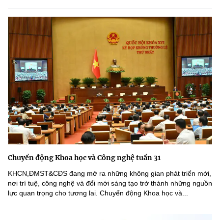
Chuyển động Khoa học và Công nghệ tuần 31
KHCN,ĐMST&CĐS đang mở ra những không gian phát triển mới,
nơi trí tuệ, công nghệ và đổi mới sáng tạo trở thành những nguồn
lực quan trọng cho tương lai. Chuyển động Khoa học và...