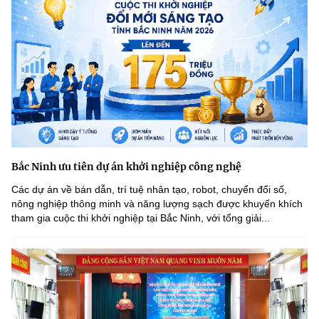
Bắc Ninh ưu tiên dự án khởi nghiệp công nghệ
Các dự án về bán dẫn, trí tuệ nhân tạo, robot, chuyển đổi số,
nông nghiệp thông minh và năng lượng sạch được khuyến khích
tham gia cuộc thi khởi nghiệp tại Bắc Ninh, với tổng giải...