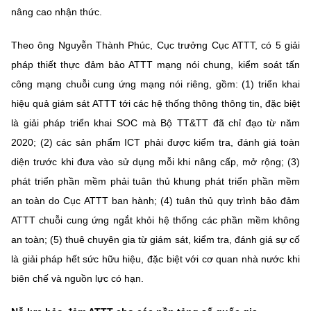
nâng cao nhận thức.
Theo ông Nguyễn Thành Phúc, Cục trưởng Cục ATTT, có 5 giải
pháp thiết thực đảm bảo ATTT mạng nói chung, kiểm soát tấn
công mạng chuỗi cung ứng mạng nói riêng, gồm: (1) triển khai
hiệu quả giám sát ATTT tới các hệ thống thông thông tin, đặc biệt
là giải pháp triển khai SOC mà Bộ TT&TT đã chỉ đạo từ năm
2020; (2) các sản phẩm ICT phải được kiểm tra, đánh giá toàn
diện trước khi đưa vào sử dụng mỗi khi nâng cấp, mở rộng; (3)
phát triển phần mềm phải tuân thủ khung phát triển phần mềm
an toàn do Cục ATTT ban hành; (4) tuân thủ quy trình bảo đảm
ATTT chuỗi cung ứng ngắt khỏi hệ thống các phần mềm không
an toàn; (5) thuê chuyên gia từ giám sát, kiểm tra, đánh giá sự cố
là giải pháp hết sức hữu hiệu, đặc biệt với cơ quan nhà nước khi
biên chế và nguồn lực có hạn.