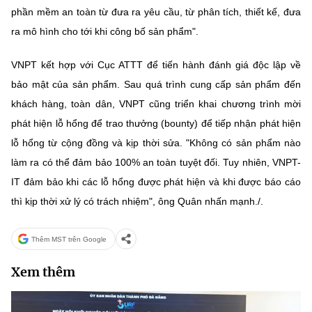
phần mềm an toàn từ đưa ra yêu cầu, từ phân tích, thiết kế, đưa
ra mô hình cho tới khi công bố sản phẩm".
VNPT kết hợp với Cục ATTT để tiến hành đánh giá độc lập về
bảo mật của sản phẩm. Sau quá trình cung cấp sản phẩm đến
khách hàng, toàn dân, VNPT cũng triển khai chương trình mời
phát hiện lỗ hổng để trao thưởng (bounty) để tiếp nhận phát hiện
lỗ hổng từ cộng đồng và kịp thời sửa. "Không có sản phẩm nào
làm ra có thể đảm bảo 100% an toàn tuyệt đối. Tuy nhiên, VNPT-
IT đảm bảo khi các lỗ hổng được phát hiện và khi được báo cáo
thì kịp thời xử lý có trách nhiệm", ông Quân nhấn mạnh./.
Thêm MST trên Google
Xem thêm