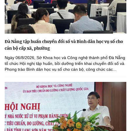
Đà Nẵng tập huấn chuyển đổi số và Bình dân học vụ số cho
cán bộ cấp xã, phường
Ngày 06/8/2026, Sở Khoa học và Công nghệ thành phố Đà Nẵng
tổ chức Hội nghị tập huấn, bồi dưỡng triển khai chuyển đổi số và
Phong trào Bình dân học vụ số cho cán bộ, công chức các...