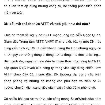
đã quan tâm áp dụng những công cụ, hệ thống phát triển phần
mềm an toàn.
DN đối mặt thách thức ATTT và hoá giải như thế nào?
Chia sẻ thêm về nguy cơ ATTT mạng, ông Nguyễn Ngọc Quân,
Giám đốc Trung tâm ATTT, VNPT-IT cho biết, bất kỳ một DN nào
cung cấp dịch vụ CNTT đến khách hàng thì luôn những nguy cơ
như nguy cơ từ ứng dụng di động, từ hạ tầng, mã độc, phishing…
Bên cạnh đó, nguy cơ còn đến từ nhận thức của công ty CNTT,
cấp quản lý (C-level) của công ty trong việc xây dựng chiến lược
ATTT chưa đầy đủ. Trước đây, DN thường tập trung vào biện
pháp phòng vệ nhưng đã không còn phù hợp và hiện có xu
hướng chuyển dịch sang việc giám sát và chủ động phòng vệ.
Có nhiều bài học rút ra từ vụ tấn công mạng SolarWinds vào năm