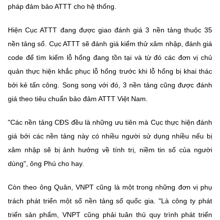
pháp đảm bảo ATTT cho hệ thống.
Hiện Cục ATTT đang được giao đánh giá 3 nền tảng thuộc 35
nền tảng số. Cục ATTT sẽ đánh giá kiểm thử xâm nhập, đánh giá
code để tìm kiếm lỗ hổng đang tồn tại và từ đó các đơn vị chủ
quản thực hiện khắc phục lỗ hổng trước khi lỗ hổng bị khai thác
bởi kẻ tấn công. Song song với đó, 3 nền tảng cũng được đánh
giá theo tiêu chuẩn bảo đảm ATTT Việt Nam.
"Các nền tảng CĐS đều là những ưu tiên mà Cục thực hiện đánh
giá bởi các nền tảng này có nhiều người sử dụng nhiều nếu bị
xâm nhập sẽ bị ảnh hưởng về tính trị, niềm tin số của người
dùng", ông Phú cho hay.
Còn theo ông Quân, VNPT cũng là một trong những đơn vị phụ
trách phát triển một số nền tảng số quốc gia. "Là công ty phát
triển sản phẩm, VNPT cũng phải tuân thủ quy trình phát triển