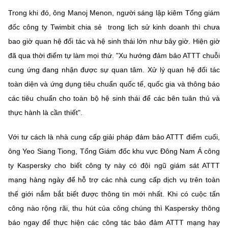
Trong khi đó, ông Manoj Menon, người sáng lập kiêm Tổng giám
đốc công ty Twimbit chia sẻ trong lịch sử kinh doanh thì chưa
bao giờ quan hệ đối tác và hệ sinh thái lớn như bây giờ. Hiện giờ
đã qua thời điểm tự làm mọi thứ. "Xu hướng đảm bảo ATTT chuỗi
cung ứng đang nhận được sự quan tâm. Xử lý quan hệ đối tác
toàn diện và ứng dụng tiêu chuẩn quốc tế, quốc gia và thông báo
các tiêu chuẩn cho toàn bộ hệ sinh thái để các bên tuân thủ và
thực hành là cần thiết".
Với tư cách là nhà cung cấp giải pháp đảm bảo ATTT điểm cuối,
ông Yeo Siang Tiong, Tổng Giám đốc khu vực Đông Nam Á công
ty Kaspersky cho biết công ty này có đội ngũ giám sát ATTT
mạng hàng ngày để hỗ trợ các nhà cung cấp dịch vụ trên toàn
thế giới nắm bắt biết được thông tin mới nhất. Khi có cuộc tấn
công nào rộng rãi, thu hút của công chúng thì Kaspersky thông
báo ngay để thực hiện các công tác bảo đảm ATTT mạng hay