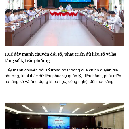
Huế đẩy mạnh chuyển đổi số, phát triển dữ liệu số và hạ
tầng số tại các phường
Đẩy mạnh chuyển đổi số trong hoạt động của chính quyền địa
phương, khai thác dữ liệu phục vụ quản lý, điều hành, phát triển
hạ tầng số và ứng dụng khoa học, công nghệ, đổi mới sáng...