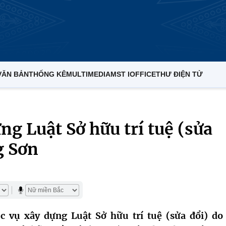
VĂN BẢN
THỐNG KÊ
MULTIMEDIA
MST IOFFICE
THƯ ĐIỆN TỬ
ng Luật Sở hữu trí tuệ (sửa
g Sơn
 vụ xây dựng Luật Sở hữu trí tuệ (sửa đổi) do