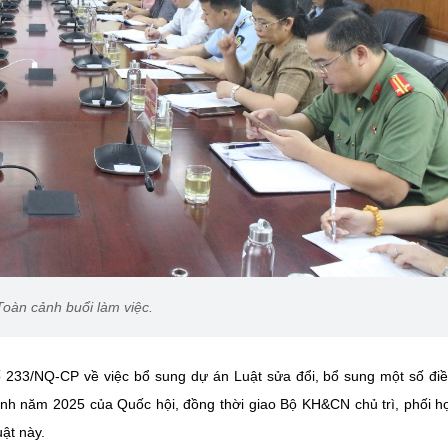
Toàn cảnh buổi làm việc.
 233/NQ-CP về việc bổ sung dự án Luật sửa đổi, bổ sung một số đi
nh năm 2025 của Quốc hội, đồng thời giao Bộ KH&CN chủ trì, phối h
ật này.