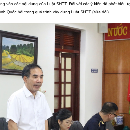
ung vào các nội dung của Luật SHTT. Đối với các ý kiến đã phát biểu tạ
ình Quốc hội trong quá trình xây dựng Luật SHTT (sửa đổi).