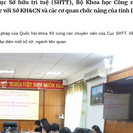
ục Sở hữu trí tuệ (SHTT), Bộ Khoa học Công 
 với Sở KH&CN và các cơ quan chức năng của tỉnh 
ư pháp của Quốc hội khóa XV cùng các chuyên viên của Cục SHTT. V
ại diện một số sở, ngành liên quan.