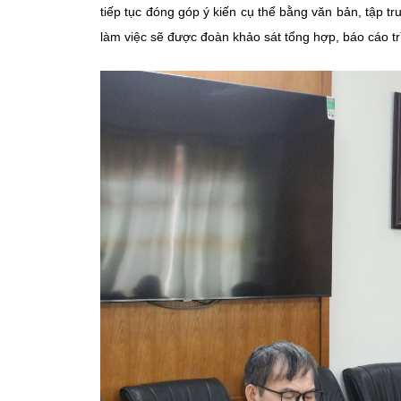
tiếp tục đóng góp ý kiến cụ thể bằng văn bản, tập tr
làm việc sẽ được đoàn khảo sát tổng hợp, báo cáo tr