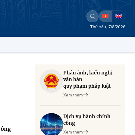
Thứ sáu, 7/8/2026
Phản ánh, kiến nghị
văn bản
quy phạm pháp luật
Xem thêm
Dịch vụ hành chính
công
 ông
Xem thêm