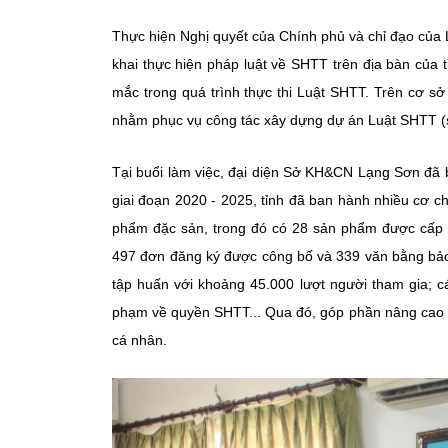
Thực hiện Nghị quyết của Chính phủ và chỉ đạo của 
khai thực hiện pháp luật về SHTT trên địa bàn của
mắc trong quá trình thực thi Luật SHTT. Trên cơ s
nhằm phục vụ công tác xây dựng dự án Luật SHTT (sử
Tại buổi làm việc, đại diện Sở KH&CN Lạng Sơn đã b
giai đoạn 2020 - 2025, tỉnh đã ban hành nhiều cơ c
phẩm đặc sản, trong đó có 28 sản phẩm được cấp v
497 đơn đăng ký được công bố và 339 văn bằng bả
tập huấn với khoảng 45.000 lượt người tham gia; c
phạm về quyền SHTT... Qua đó, góp phần nâng cao n
cá nhân.