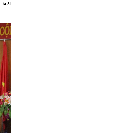
i buổi