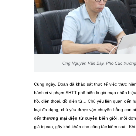
Ông Nguyễn Văn Bảy, Phó Cục trưởng C
Cùng ngày, Đoàn đã khảo sát thực tế việc thực hiệ
hành vi vi phạm SHTT phổ biến là giả mạo nhãn hiệu,
hồ, điện thoại, đồ điện tử… Chủ yếu liên quan đến
loại đa dạng, chủ yếu được vận chuyển bằng contain
đến
thương mại điện tử xuyên biên giới,
mỗi đơn 
giá trị cao, gây khó khăn cho công tác kiểm soát. Kh