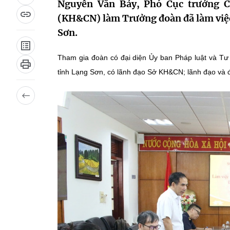
Nguyễn Văn Bảy, Phó Cục trưởng C
(KH&CN) làm Trưởng đoàn đã làm việc
Sơn.
Tham gia đoàn có đại diện Ủy ban Pháp luật và T
tỉnh Lạng Sơn, có lãnh đạo Sở KH&CN; lãnh đạo và đ