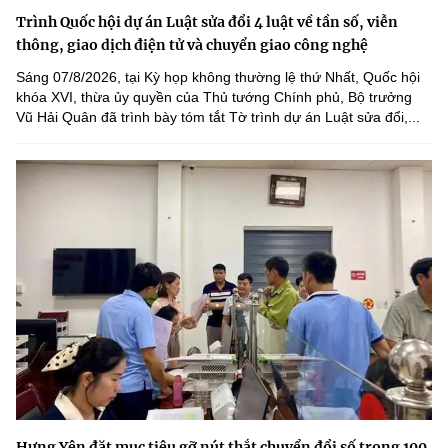
Trình Quốc hội dự án Luật sửa đổi 4 luật về tần số, viễn
thông, giao dịch điện tử và chuyển giao công nghệ
Sáng 07/8/2026, tại Kỳ họp không thường lệ thứ Nhất, Quốc hội
khóa XVI, thừa ủy quyền của Thủ tướng Chính phủ, Bộ trưởng
Vũ Hải Quân đã trình bày tóm tắt Tờ trình dự án Luật sửa đổi,...
Hưng Yên đặt mục tiêu gỡ nút thắt chuyển đổi số trong 100