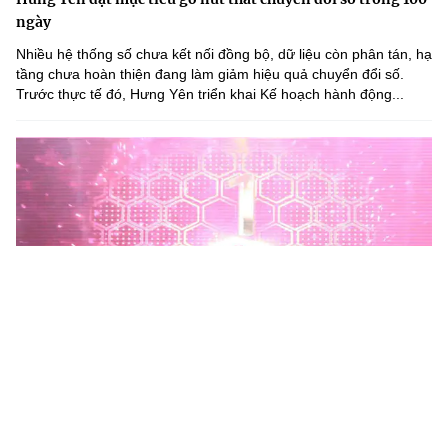
ngày
Nhiều hệ thống số chưa kết nối đồng bộ, dữ liệu còn phân tán, hạ
tầng chưa hoàn thiện đang làm giảm hiệu quả chuyển đổi số.
Trước thực tế đó, Hưng Yên triển khai Kế hoạch hành động...
Phú Thọ phát động Chiến dịch 90 ngày xây dựng, hoàn
thiện Kho dữ liệu tỉnh Phú Thọ