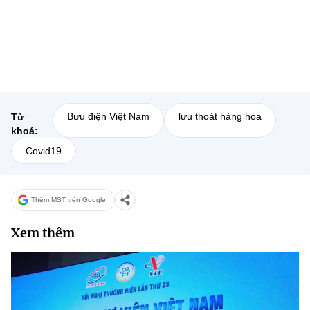
Bưu điện Việt Nam
lưu thoát hàng hóa
Từ
khoá:
Covid19
Thêm MST trên Google
Xem thêm