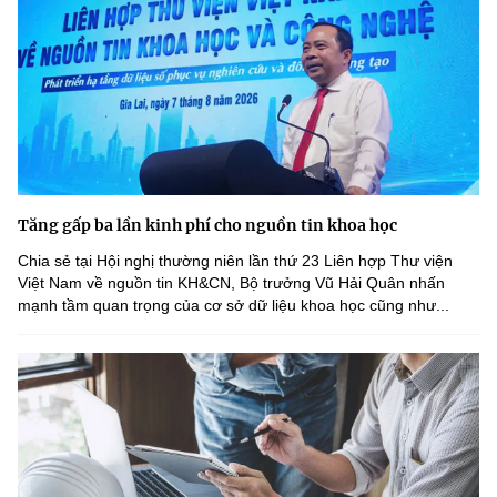
Tăng gấp ba lần kinh phí cho nguồn tin khoa học
Chia sẻ tại Hội nghị thường niên lần thứ 23 Liên hợp Thư viện
Việt Nam về nguồn tin KH&CN, Bộ trưởng Vũ Hải Quân nhấn
mạnh tầm quan trọng của cơ sở dữ liệu khoa học cũng như...