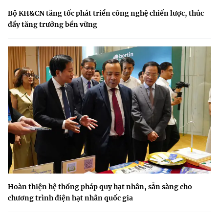
Bộ KH&CN tăng tốc phát triển công nghệ chiến lược, thúc
đẩy tăng trưởng bền vững
Hoàn thiện hệ thống pháp quy hạt nhân, sẵn sàng cho
chương trình điện hạt nhân quốc gia