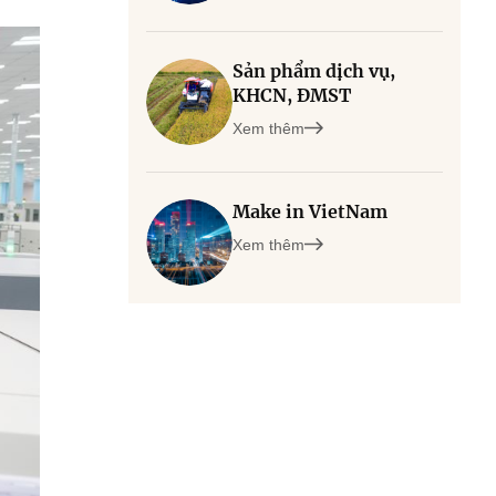
Sản phẩm dịch vụ,
KHCN, ĐMST
Xem thêm
Make in VietNam
Xem thêm