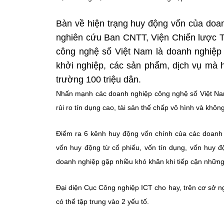
Bàn về hiện trạng huy động vốn của doa
nghiên cứu Ban CNTT, Viện Chiến lược 
công nghệ số Việt Nam là doanh nghiệp 
khởi nghiệp, các sản phẩm, dịch vụ mà h
trường 100 triệu dân.
Nhấn mạnh các doanh nghiệp công nghệ số Việt Nam 
rủi ro tín dụng cao, tài sản thế chấp vô hình và khôn
Điểm ra 6 kênh huy động vốn chính của các doanh 
vốn huy động từ cổ phiếu, vốn tín dụng, vốn huy đ
doanh nghiệp gặp nhiều khó khăn khi tiếp cận những
Đại diện Cục Công nghiệp ICT cho hay, trên cơ sở n
có thể tập trung vào 2 yếu tố.