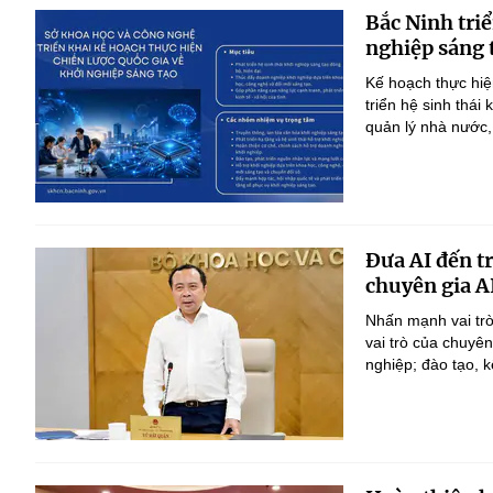
Bắc Ninh triể
nghiệp sáng 
Kế hoạch thực hiệ
triển hệ sinh thái
quản lý nhà nước,
Đưa AI đến t
chuyên gia A
Nhấn mạnh vai trò
vai trò của chuyê
nghiệp; đào tạo, k