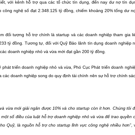
iết, với kênh hỗ trợ qua các tổ chức tín dụng, đến nay dư nợ tín dụ
 công nghệ số đạt 2.348.125 tỷ đồng, chiếm khoảng 20% tổng dư n
m đối tượng hỗ trợ chính là startup và các doanh nghiệp tham gia li
 233 tỷ đồng. Tương tự, đối với Quỹ Bảo lãnh tín dụng doanh nghiệp 
 các doanh nghiệp nhỏ và vừa mới đạt gần 200 tỷ đồng.
ỹ phát triển doanh nghiệp nhỏ và vừa, Phó Cục Phát triển doanh nghi
 các doanh nghiệp song do quy định tài chính nên sự hỗ trợ chính sá
 và vừa mới giải ngân được 10% và cho startup còn ít hơn. Chúng tôi 
h một số điều của luật hỗ trợ doanh nghiệp nhỏ và vừa để trao quyền 
ho Quỹ, là nguồn hỗ trợ cho startup lĩnh vực công nghệ nhiều hơn”
, 