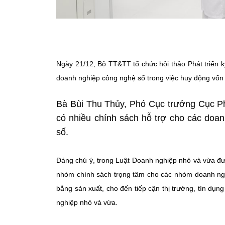
Ngày 21/12, Bộ TT&TT tổ chức hội thảo Phát triển 
doanh nghiệp công nghệ số trong việc huy động vốn 
Bà Bùi Thu Thủy, Phó Cục trưởng Cục Ph
có nhiều chính sách hỗ trợ cho các doa
số.
Đáng chú ý, trong Luật Doanh nghiệp nhỏ và vừa đ
nhóm chính sách trọng tâm cho các nhóm doanh nghi
bằng sản xuất, cho đến tiếp cận thị trường, tín dụ
nghiệp nhỏ và vừa.