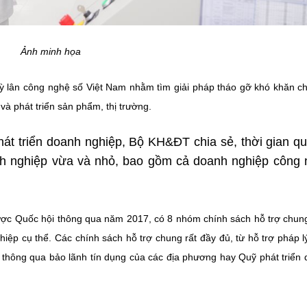
Ảnh minh họa
kỳ lân công nghệ số Việt Nam nhằm tìm giải pháp tháo gỡ khó khăn c
và phát triển sản phẩm, thị trường.
át triển doanh nghiệp, Bộ KH&ĐT chia sẻ, thời gian q
nh nghiệp vừa và nhỏ, bao gồm cả doanh nghiệp công
ược Quốc hội thông qua năm 2017, có 8 nhóm chính sách hỗ trợ chun
ệp cụ thể. Các chính sách hỗ trợ chung rất đầy đủ, từ hỗ trợ pháp l
ng thông qua bảo lãnh tín dụng của các địa phương hay Quỹ phát triển