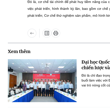
Đó là, cơ chế tài chính để phát huy tiềm năng của
việc phát triển, hình thành kỳ lân, bao gồm cơ ch
phát triển; Cơ chế thử nghiệm sản phẩm, mô hình kin
Xem thêm
Đại học Quốc
chiến lược và
Đó là chỉ đạo tr
buổi làm việc với
vai trò nòng cốt 