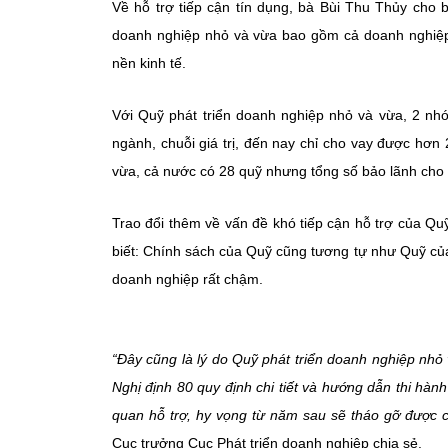
Về hỗ trợ tiếp cận tín dụng, bà Bùi Thu Thủy cho b
doanh nghiệp nhỏ và vừa bao gồm cả doanh nghiệp
nền kinh tế.
Với Quỹ phát triển doanh nghiệp nhỏ và vừa, 2 nhó
ngành, chuỗi giá trị, đến nay chỉ cho vay được hơn
vừa, cả nước có 28 quỹ nhưng tổng số bảo lãnh cho
Trao đổi thêm về vấn đề khó tiếp cận hỗ trợ của Qu
biết: Chính sách của Quỹ cũng tương tự như Quỹ của
doanh nghiệp rất chậm.
“Đây cũng là lý do Quỹ phát triển doanh nghiệp nhỏ
Nghị định 80 quy định chi tiết và hướng dẫn thi hàn
quan hỗ trợ, hy vọng từ năm sau sẽ tháo gỡ được c
Cục trưởng Cục Phát triển doanh nghiệp chia sẻ.