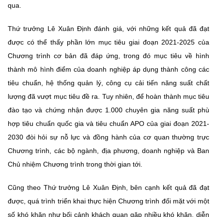
qua.
Thứ trưởng Lê Xuân Định đánh giá, với những kết quả đã đạt
được có thể thấy phần lớn mục tiêu giai đoạn 2021-2025 của
Chương trình cơ bản đã đáp ứng, trong đó mục tiêu về hình
thành mô hình điểm của doanh nghiệp áp dụng thành công các
tiêu chuẩn, hệ thống quản lý, công cụ cải tiến năng suất chất
lượng đã vượt mục tiêu đề ra. Tuy nhiên, để hoàn thành mục tiêu
đào tạo và chứng nhận được 1.000 chuyên gia năng suất phù
hợp tiêu chuẩn quốc gia và tiêu chuẩn APO của giai đoạn 2021-
2030 đòi hỏi sự nỗ lực và đồng hành của cơ quan thường trực
Chương trình, các bộ ngành, địa phương, doanh nghiệp và Ban
Chủ nhiệm Chương trình trong thời gian tới.
Cũng theo Thứ trưởng Lê Xuân Định, bên cạnh kết quả đã đạt
được, quá trình triển khai thực hiện Chương trình đối mặt với một
số khó khăn như bối cảnh khách quan gặp nhiều khó khăn, diễn