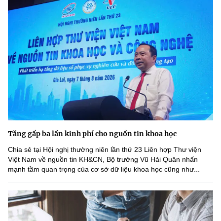
Tăng gấp ba lần kinh phí cho nguồn tin khoa học
Chia sẻ tại Hội nghị thường niên lần thứ 23 Liên hợp Thư viện
Việt Nam về nguồn tin KH&CN, Bộ trưởng Vũ Hải Quân nhấn
mạnh tầm quan trọng của cơ sở dữ liệu khoa học cũng như...