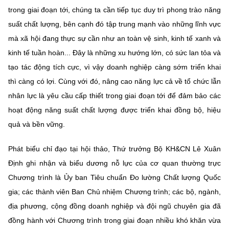
trong giai đoạn tới, chúng ta cần tiếp tục duy trì phong trào năng
suất chất lượng, bên cạnh đó tập trung mạnh vào những lĩnh vực
mà xã hội đang thực sự cần như an toàn vệ sinh, kinh tế xanh và
kinh tế tuần hoàn... Đây là những xu hướng lớn, có sức lan tỏa và
tạo tác động tích cực, vì vậy doanh nghiệp càng sớm triển khai
thì càng có lợi. Cùng với đó, nâng cao năng lực cả về tổ chức lẫn
nhân lực là yêu cầu cấp thiết trong giai đoạn tới để đảm bảo các
hoạt động năng suất chất lượng được triển khai đồng bộ, hiệu
quả và bền vững.
Phát biểu chỉ đạo tại hội thảo, Thứ trưởng Bộ KH&CN Lê Xuân
Định ghi nhận và biểu dương nỗ lực của cơ quan thường trực
Chương trình là Ủy ban Tiêu chuẩn Đo lường Chất lượng Quốc
gia; các thành viên Ban Chủ nhiệm Chương trình; các bộ, ngành,
địa phương, cộng đồng doanh nghiệp và đội ngũ chuyên gia đã
đồng hành với Chương trình trong giai đoạn nhiều khó khăn vừa