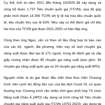
Cụ thể, tính từ năm 2021 đến tháng 10/2025 đã xây dựng và
công bố được 1.737 Tiêu chuẩn quốc gia (TCVN), qua đó góp
phần hình thành 14.306 TCVN với tỷ lệ hài hòa tiêu chuẩn quốc
tế, tiêu chuẩn khu vực là 63%. Như vậy có thể đánh giá chỉ tiêu
hài hòa của TCVN giai đoạn 2021-2025 cơ bản đáp ứng.
Cũng theo ông Ngọc, căn cứ theo số liệu tổng hợp từ báo cáo
của các bộ, ngành, địa phương, hiện nay số lượt chuyên gia
năng suất được đào tạo là 171 người, trong đó đánh giá và cấp
giấy chứng nhận được 85 chuyên gia năng suất (bao gồm: 56
chuyên gia năng suất quốc gia và 29 chuyên gia năng suất APO).
Nguyên nhân là do giai đoạn đầu triển khai thực hiện Chương
trình, bên cạnh tác động tiêu cực của đại dịch Covid 19, cơ quan
thường trực Chương trình cần nhiều thời gian phối hợp Tổ chức
Năng suất Châu Á (APO) xây dựng và trình công bố Tiêu chuẩn
chuyên gia năng suất quốc gia (TCVN 13751:2023), xây dựng tài