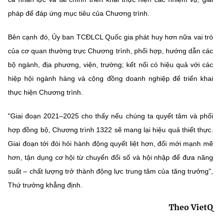
pháp để đáp ứng mục tiêu của Chương trình.
Bên cạnh đó, Ủy ban TCĐLCL Quốc gia phát huy hơn nữa vai trò
của cơ quan thường trực Chương trình, phối hợp, hướng dẫn các
bộ ngành, địa phương, viện, trường; kết nối có hiệu quả với các
hiệp hội ngành hàng và cộng đồng doanh nghiệp để triển khai
thực hiện Chương trình.
"Giai đoạn 2021–2025 cho thấy nếu chúng ta quyết tâm và phối
hợp đồng bộ, Chương trình 1322 sẽ mang lại hiệu quả thiết thực.
Giai đoạn tới đòi hỏi hành động quyết liệt hơn, đổi mới mạnh mẽ
hơn, tận dụng cơ hội từ chuyển đổi số và hội nhập để đưa năng
suất – chất lượng trở thành động lực trung tâm của tăng trưởng",
Thứ trưởng khẳng định.
Theo VietQ