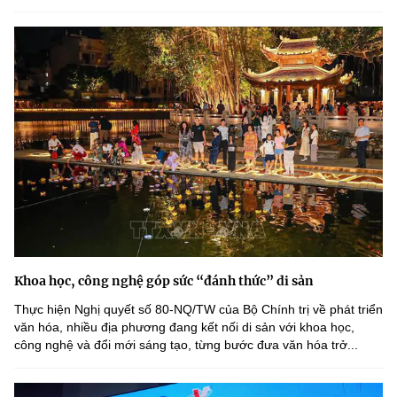
Khoa học, công nghệ góp sức “đánh thức” di sản
Thực hiện Nghị quyết số 80-NQ/TW của Bộ Chính trị về phát triển
văn hóa, nhiều địa phương đang kết nối di sản với khoa học,
công nghệ và đổi mới sáng tạo, từng bước đưa văn hóa trở...