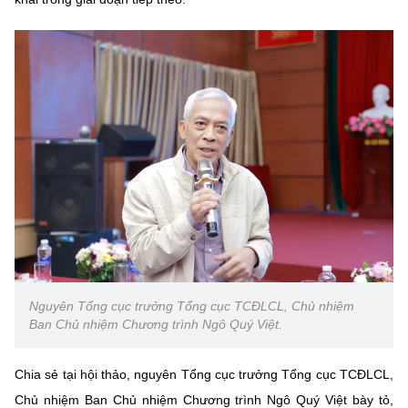
Nguyên Tổng cục trưởng Tổng cục TCĐLCL, Chủ nhiệm
Ban Chủ nhiệm Chương trình Ngô Quý Việt.
Chia sẻ tại hội thảo, nguyên Tổng cục trưởng Tổng cục TCĐLCL,
Chủ nhiệm Ban Chủ nhiệm Chương trình Ngô Quý Việt bày tỏ,