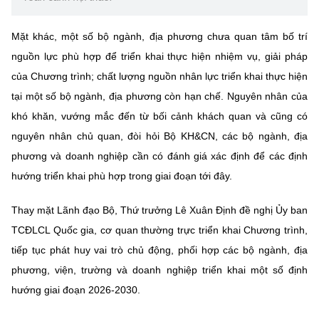
Mặt khác, một số bộ ngành, địa phương chưa quan tâm bố trí
nguồn lực phù hợp để triển khai thực hiện nhiệm vụ, giải pháp
của Chương trình; chất lượng nguồn nhân lực triển khai thực hiện
tại một số bộ ngành, địa phương còn hạn chế. Nguyên nhân của
khó khăn, vướng mắc đến từ bối cảnh khách quan và cũng có
nguyên nhân chủ quan, đòi hỏi Bộ KH&CN, các bộ ngành, địa
phương và doanh nghiệp cần có đánh giá xác định để các định
hướng triển khai phù hợp trong giai đoạn tới đây.
Thay mặt Lãnh đạo Bộ, Thứ trưởng Lê Xuân Định đề nghị Ủy ban
TCĐLCL Quốc gia, cơ quan thường trực triển khai Chương trình,
tiếp tục phát huy vai trò chủ động, phối hợp các bộ ngành, địa
phương, viện, trường và doanh nghiệp triển khai một số định
hướng giai đoạn 2026-2030.