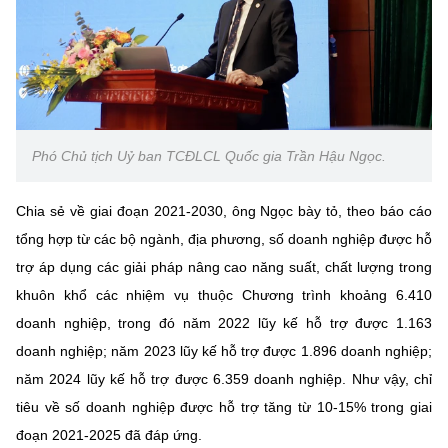
Phó Chủ tịch Uỷ ban TCĐLCL Quốc gia Trần Hậu Ngọc.
Chia sẻ về giai đoạn 2021-2030, ông Ngọc bày tỏ, theo báo cáo
tổng hợp từ các bộ ngành, địa phương, số doanh nghiệp được hỗ
trợ áp dụng các giải pháp nâng cao năng suất, chất lượng trong
khuôn khổ các nhiệm vụ thuộc Chương trình khoảng 6.410
doanh nghiệp, trong đó năm 2022 lũy kế hỗ trợ được 1.163
doanh nghiệp; năm 2023 lũy kế hỗ trợ được 1.896 doanh nghiệp;
năm 2024 lũy kế hỗ trợ được 6.359 doanh nghiệp. Như vậy, chỉ
tiêu về số doanh nghiệp được hỗ trợ tăng từ 10-15% trong giai
đoạn 2021-2025 đã đáp ứng.