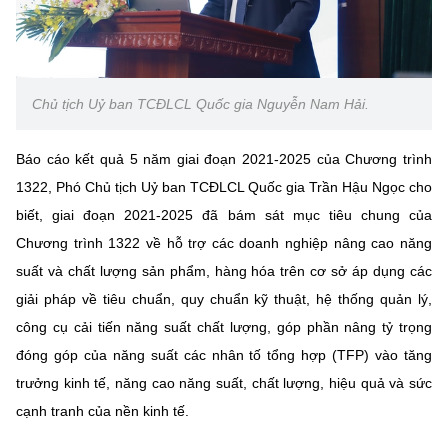
Chủ tịch Uỷ ban TCĐLCL Quốc gia Nguyễn Nam Hải.
Báo cáo kết quả 5 năm giai đoạn 2021-2025 của Chương trình
1322, Phó Chủ tịch Uỷ ban TCĐLCL Quốc gia Trần Hậu Ngọc cho
biết, giai đoạn 2021-2025 đã bám sát mục tiêu chung của
Chương trình 1322 về hỗ trợ các doanh nghiệp nâng cao năng
suất và chất lượng sản phẩm, hàng hóa trên cơ sở áp dụng các
giải pháp về tiêu chuẩn, quy chuẩn kỹ thuật, hệ thống quản lý,
công cụ cải tiến năng suất chất lượng, góp phần nâng tỷ trọng
đóng góp của năng suất các nhân tố tổng hợp (TFP) vào tăng
trưởng kinh tế, năng cao năng suất, chất lượng, hiệu quả và sức
cạnh tranh của nền kinh tế.