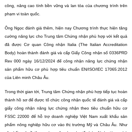
công, nâng cao tính bền vững và lan tỏa của chương trình trên
phạm vi toàn quốc.
Ông Ngọc đánh giá thêm, hiện nay Chương trình thực hiện tăng
cường năng lực cho Trung tâm Chứng nhận phù hợp với kết quả
đã được Cơ quan Công nhận Italia (The Italian Accreditation
Body) hoàn thành đánh giá và cấp Giấy Công nhận số 0336PRD
Rev 000 ngày 16/12/2024 để công nhận năng lực chứng nhận
sản phẩm hữu cơ phù hợp tiêu chuẩn EN/ISO/IEC 17065:2012
của Liên minh Châu Âu.
Trong thời gian tới, Trung tâm Chứng nhận phù hợp tiếp tục hoàn
thành hồ sơ để được tổ chức công nhận quốc tế đánh giá và cấp
giấy công nhận năng lực chứng nhận theo tiêu chuẩn hữu cơ
FSSC 22000 để hỗ trợ doanh nghiệp Việt Nam xuất khẩu sản
phẩm nông nghiệp hữu cơ vào thị trường Mỹ và Châu Âu. Như