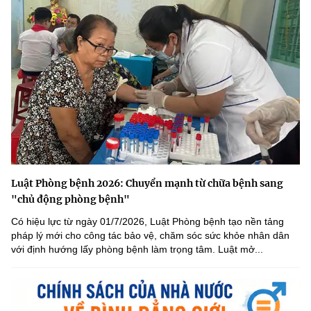
Luật Phòng bệnh 2026: Chuyển mạnh từ chữa bệnh sang
"chủ động phòng bệnh"
Có hiệu lực từ ngày 01/7/2026, Luật Phòng bệnh tạo nền tảng
pháp lý mới cho công tác bảo vệ, chăm sóc sức khỏe nhân dân
với định hướng lấy phòng bệnh làm trọng tâm. Luật mở...