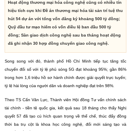
Hoạt động thương mại hóa công nghệ cũng có nhiều tín
hiệu tích cực khi Đề án thương mại hóa tài sản trí tuệ thu
hút 54 dự án với tổng vốn đăng ký khoảng 500 tỷ đồng;
Quỹ đầu tư mạo hiểm có vốn điều lệ ban đầu 500 tỷ
đồng; Sàn giao dịch công nghệ sau ba tháng hoạt động
đã ghi nhận 30 hợp đồng chuyển giao công nghệ.
Song song với đó, thành phố Hồ Chí Minh tiếp tục tăng tốc
chuyển đổi số với tỷ lệ phủ sóng 5G đạt khoảng 95%; gần 86%
trong hơn 1,6 triệu hồ sơ hành chính được giải quyết trực tuyến;
tỷ lệ hài lòng của người dân và doanh nghiệp đạt trên 98%.
Theo TS Cấn Văn Lực, Thành viên Hội đồng Tư vấn chính sách
tài chính - tiền tệ quốc gia, kết quả sau 18 tháng cho thấy Nghị
quyết 57 đã tạo cú hích quan trọng về thể chế, thúc đẩy đồng
thời ba trụ cột là khoa học công nghệ, đổi mới sáng tạo và