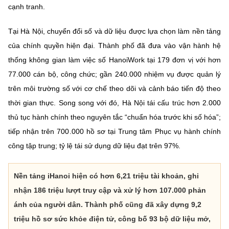
cạnh tranh.
Tại Hà Nội, chuyển đổi số và dữ liệu được lựa chọn làm nền tảng
của chính quyền hiện đại. Thành phố đã đưa vào vận hành hệ
thống không gian làm việc số HanoiWork tại 179 đơn vị với hơn
77.000 cán bộ, công chức; gần 240.000 nhiệm vụ được quản lý
trên môi trường số với cơ chế theo dõi và cảnh báo tiến độ theo
thời gian thực. Song song với đó, Hà Nội tái cấu trúc hơn 2.000
thủ tục hành chính theo nguyên tắc “chuẩn hóa trước khi số hóa”;
tiếp nhận trên 700.000 hồ sơ tại Trung tâm Phục vụ hành chính
công tập trung; tỷ lệ tái sử dụng dữ liệu đạt trên 97%.
Nền tảng iHanoi hiện có hơn 6,21 triệu tài khoản, ghi
nhận 186 triệu lượt truy cập và xử lý hơn 107.000 phản
ánh của người dân. Thành phố cũng đã xây dựng 9,2
triệu hồ sơ sức khỏe điện tử, công bố 93 bộ dữ liệu mở,