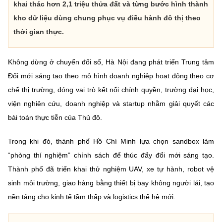
khai thác hơn 2,1 triệu thửa đất và từng bước hình thành
kho dữ liệu dùng chung phục vụ điều hành đô thị theo
thời gian thực.
Không dừng ở chuyển đổi số, Hà Nội đang phát triển Trung tâm
Đổi mới sáng tạo theo mô hình doanh nghiệp hoạt động theo cơ
chế thị trường, đóng vai trò kết nối chính quyền, trường đại học,
viện nghiên cứu, doanh nghiệp và startup nhằm giải quyết các
bài toán thực tiễn của Thủ đô.
Trong khi đó, thành phố Hồ Chí Minh lựa chọn sandbox làm
“phòng thí nghiệm” chính sách để thúc đẩy đổi mới sáng tạo.
Thành phố đã triển khai thử nghiệm UAV, xe tự hành, robot vệ
sinh môi trường, giao hàng bằng thiết bị bay không người lái, tạo
nền tảng cho kinh tế tầm thấp và logistics thế hệ mới.