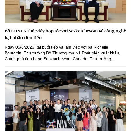
Bộ KH&CN thúc đẩy hợp tác với Saskatchewan về công nghệ
hạt nhân tiên tiến
Ngày 05/8/2026, tại buổi tiếp và làm việc với bà Richelle
Bourgoin, Thứ trưởng Bộ Thương mại và Phát triển xuất khẩu,
Chính phủ tỉnh bang Saskatchewan, Canada, Thứ trưởng...