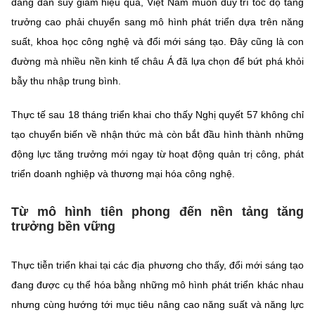
đang dần suy giảm hiệu quả, Việt Nam muốn duy trì tốc độ tăng
trưởng cao phải chuyển sang mô hình phát triển dựa trên năng
suất, khoa học công nghệ và đổi mới sáng tạo. Đây cũng là con
đường mà nhiều nền kinh tế châu Á đã lựa chọn để bứt phá khỏi
bẫy thu nhập trung bình.
Thực tế sau 18 tháng triển khai cho thấy Nghị quyết 57 không chỉ
tạo chuyển biến về nhận thức mà còn bắt đầu hình thành những
động lực tăng trưởng mới ngay từ hoạt động quản trị công, phát
triển doanh nghiệp và thương mại hóa công nghệ.
Từ mô hình tiên phong đến nền tảng tăng
trưởng bền vững
Thực tiễn triển khai tại các địa phương cho thấy, đổi mới sáng tạo
đang được cụ thể hóa bằng những mô hình phát triển khác nhau
nhưng cùng hướng tới mục tiêu nâng cao năng suất và năng lực