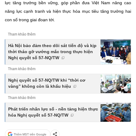
lực tăng trưởng bền vững, góp phần đưa Việt Nam nâng cao
năng lực cạnh tranh và hiện thực hóa mục tiêu tăng trưởng hai
con số trong giai đoạn tới.
Tham khảo thêm
Hà Nội bảo đảm theo dõi sát tiến độ và kịp
thời tháo gỡ vướng mắc trong thực hiện
Nghị quyết số 57-NQ/TW
Tham khảo thêm
Nghị quyết số 57-NQ/TW khi “thời cơ
vàng” không còn là khẩu hiệu
Tham khảo thêm
Phát triển nhân lực số - nền tảng hiện thực
hóa Nghị quyết số 57-NQ/TW
Thêm MST trên Google