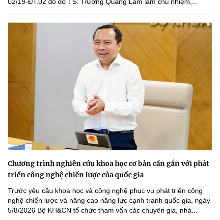
02/19-ĐT.02 do do TS. Trương Quang Lâm làm chủ nhiệm,...
Chương trình nghiên cứu khoa học cơ bản cần gắn với phát
triển công nghệ chiến lược của quốc gia
Trước yêu cầu khoa học và công nghệ phục vụ phát triển công
nghệ chiến lược và nâng cao năng lực cạnh tranh quốc gia, ngày
5/8/2026 Bộ KH&CN tổ chức tham vấn các chuyên gia, nhà...