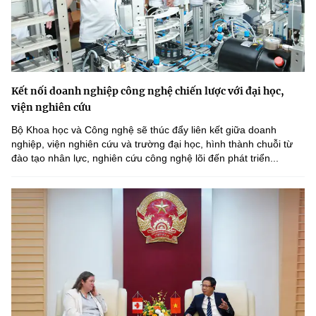
Kết nối doanh nghiệp công nghệ chiến lược với đại học,
viện nghiên cứu
Bộ Khoa học và Công nghệ sẽ thúc đẩy liên kết giữa doanh
nghiệp, viện nghiên cứu và trường đại học, hình thành chuỗi từ
đào tạo nhân lực, nghiên cứu công nghệ lõi đến phát triển...