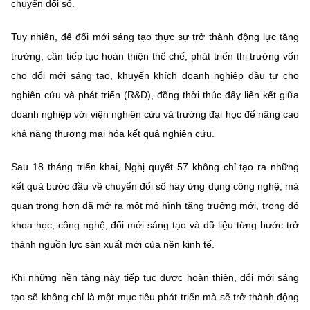
chuyển đổi số.
Tuy nhiên, để đổi mới sáng tạo thực sự trở thành động lực tăng
trưởng, cần tiếp tục hoàn thiện thể chế, phát triển thị trường vốn
cho đổi mới sáng tạo, khuyến khích doanh nghiệp đầu tư cho
nghiên cứu và phát triển (R&D), đồng thời thúc đẩy liên kết giữa
doanh nghiệp với viện nghiên cứu và trường đại học để nâng cao
khả năng thương mại hóa kết quả nghiên cứu.
Sau 18 tháng triển khai, Nghị quyết 57 không chỉ tạo ra những
kết quả bước đầu về chuyển đổi số hay ứng dụng công nghệ, mà
quan trọng hơn đã mở ra một mô hình tăng trưởng mới, trong đó
khoa học, công nghệ, đổi mới sáng tạo và dữ liệu từng bước trở
thành nguồn lực sản xuất mới của nền kinh tế.
Khi những nền tảng này tiếp tục được hoàn thiện, đổi mới sáng
tạo sẽ không chỉ là một mục tiêu phát triển mà sẽ trở thành động