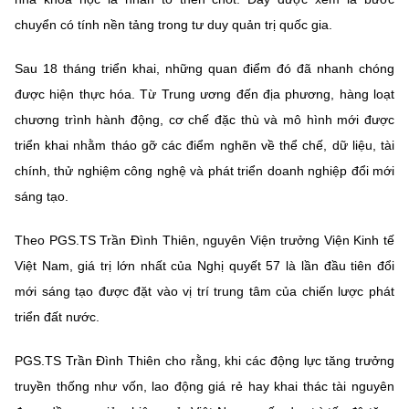
chuyển có tính nền tảng trong tư duy quản trị quốc gia.
Sau 18 tháng triển khai, những quan điểm đó đã nhanh chóng
được hiện thực hóa. Từ Trung ương đến địa phương, hàng loạt
chương trình hành động, cơ chế đặc thù và mô hình mới được
triển khai nhằm tháo gỡ các điểm nghẽn về thể chế, dữ liệu, tài
chính, thử nghiệm công nghệ và phát triển doanh nghiệp đổi mới
sáng tạo.
Theo PGS.TS Trần Đình Thiên, nguyên Viện trưởng Viện Kinh tế
Việt Nam, giá trị lớn nhất của Nghị quyết 57 là lần đầu tiên đổi
mới sáng tạo được đặt vào vị trí trung tâm của chiến lược phát
triển đất nước.
PGS.TS Trần Đình Thiên cho rằng, khi các động lực tăng trưởng
truyền thống như vốn, lao động giá rẻ hay khai thác tài nguyên