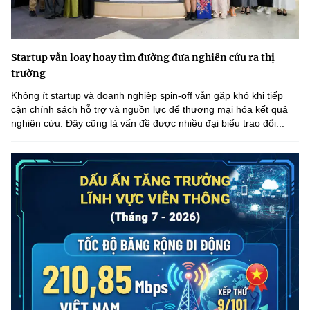
Startup vẫn loay hoay tìm đường đưa nghiên cứu ra thị
trường
Không ít startup và doanh nghiệp spin-off vẫn gặp khó khi tiếp
cận chính sách hỗ trợ và nguồn lực để thương mại hóa kết quả
nghiên cứu. Đây cũng là vấn đề được nhiều đại biểu trao đổi...