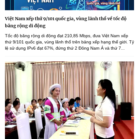
Việt Nam xếp thứ 9/101 quốc gia, vùng lãnh thổ về tốc độ
băng rộng di động
Tốc độ băng rộng di động đạt 210,85 Mbps, đưa Việt Nam xếp
thứ 9/101 quốc gia, vùng lãnh thổ trên bảng xếp hạng thế giới. Tỷ
lệ sử dụng IPv6 đạt 67%, đứng thứ 2 Đông Nam Á và thứ 7...