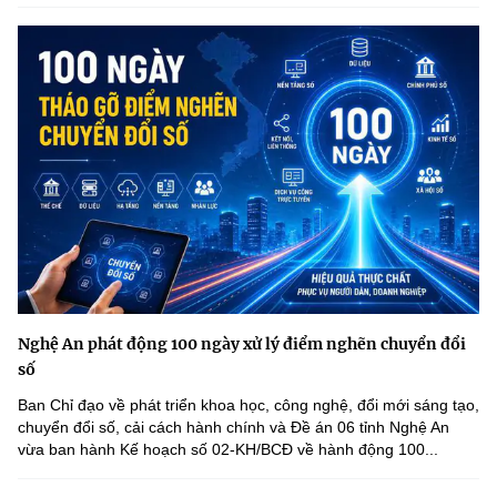
Nghệ An phát động 100 ngày xử lý điểm nghẽn chuyển đổi
số
Ban Chỉ đạo về phát triển khoa học, công nghệ, đổi mới sáng tạo,
chuyển đổi số, cải cách hành chính và Đề án 06 tỉnh Nghệ An
vừa ban hành Kế hoạch số 02-KH/BCĐ về hành động 100...