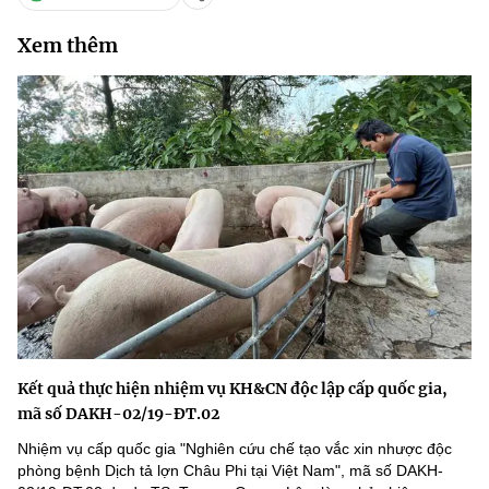
Xem thêm
Kết quả thực hiện nhiệm vụ KH&CN độc lập cấp quốc gia,
mã số DAKH-02/19-ĐT.02
Nhiệm vụ cấp quốc gia "Nghiên cứu chế tạo vắc xin nhược độc
phòng bệnh Dịch tả lợn Châu Phi tại Việt Nam", mã số DAKH-