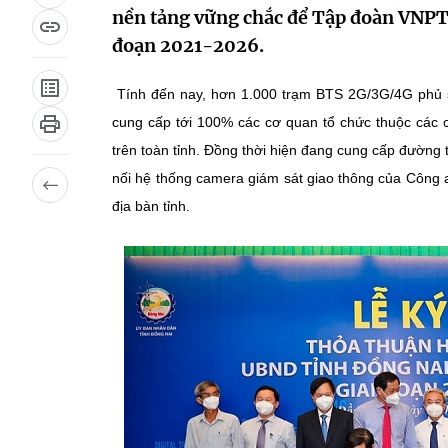
nền tảng vững chắc để Tập đoàn VNPT v
đoạn 2021-2026.
Tính đến nay, hơn 1.000 trạm BTS 2G/3G/4G phủ són
cung cấp tới 100% các cơ quan tổ chức thuộc các c
trên toàn tỉnh. Đồng thời hiện đang cung cấp đường t
nối hệ thống camera giám sát giao thông của Công a
địa bàn tỉnh.