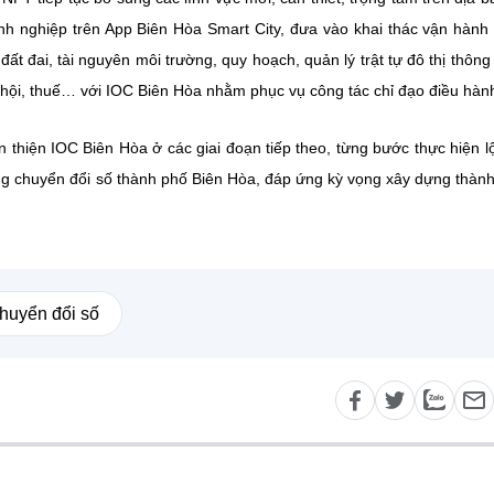
h nghiệp trên App Biên Hòa Smart City, đưa vào khai thác vận hành
đất đai, tài nguyên môi trường, quy hoạch, quản lý trật tự đô thị thông
xã hội, thuế… với IOC Biên Hòa nhằm phục vụ công tác chỉ đạo điều hàn
àn thiện IOC Biên Hòa ở các giai đoạn tiếp theo, từng bước thực hiện lộ
ng chuyển đổi số thành phố Biên Hòa, đáp ứng kỳ vọng xây dựng thàn
huyển đổi số