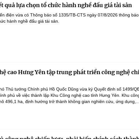
t quả lựa chọn tổ chức hành nghề đấu giá tài sản
yến điện vừa có Thông báo số 1335/TB-CTS ngày 07/8/2026 thông báo
hức hành nghề đấu giá tài sản.
ệ cao Hưng Yên tập trung phát triển công nghệ ch
hó Thủ tướng Chính phủ Hồ Quốc Dũng vừa ký Quyết định số 1499/Q
ính phủ về việc thành lập Khu Công nghệ cao tỉnh Hưng Yên. Khu côn
ô 496,1 ha, định hướng trở thành không gian nghiên cứu, ứng dụng,..