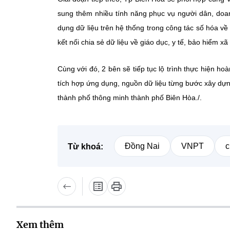
sung thêm nhiều tính năng phục vụ người dân, doan
dụng dữ liệu trên hệ thống trong công tác số hóa về 
kết nối chia sẻ dữ liệu về giáo dục, y tế, bảo hiểm 
Cùng với đó, 2 bên sẽ tiếp tục lộ trình thực hiện ho
tích hợp ứng dụng, nguồn dữ liệu từng bước xây dự
thành phố thông minh thành phố Biên Hòa./.
Đồng Nai
VNPT
c
Từ khoá:
Xem thêm