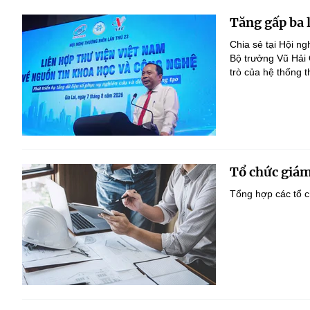
Tăng gấp ba 
Chia sẻ tại Hội n
Bộ trưởng Vũ Hải
trò của hệ thống t
Tổ chức giám
Tổng hợp các tổ c