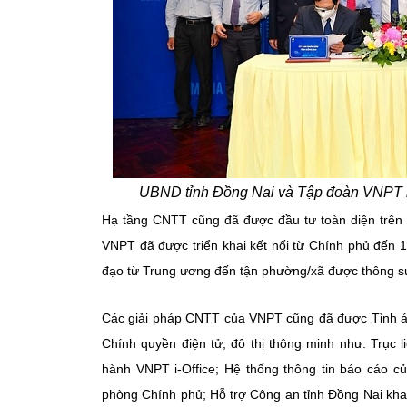
UBND tỉnh Đồng Nai và Tập đoàn VNPT ký
Hạ tầng CNTT cũng đã được đầu tư toàn diện trên tất
VNPT đã được triển khai kết nối từ Chính phủ đến 1
đạo từ Trung ương đến tận phường/xã được thông suố
Các giải pháp CNTT của VNPT cũng đã được Tỉnh áp 
Chính quyền điện tử, đô thị thông minh như: Trục 
hành VNPT i-Office; Hệ thống thông tin báo cáo c
phòng Chính phủ; Hỗ trợ Công an tỉnh Đồng Nai kha