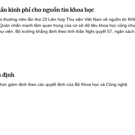
lần kinh phí cho nguồn tin khoa học
ghị thường niên lần thứ 23 Liên hợp Thư viện Việt Nam về nguồn tin K
 Quân nhấn mạnh tầm quan trọng của cơ sở dữ liệu khoa học cũng như
hư viện. Bộ trưởng khẳng định theo tinh thần Nghị quyết 57, ngân sách.
 định
hức giám định theo các quyết định của Bộ Khoa học và Công nghệ.