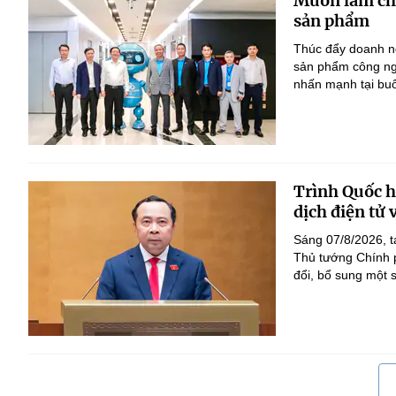
Muốn làm chủ
sản phẩm
Thúc đẩy doanh ng
sản phẩm công ng
nhấn mạnh tại bu
Trình Quốc hộ
dịch điện tử
Sáng 07/8/2026, t
Thủ tướng Chính p
đổi, bổ sung một s