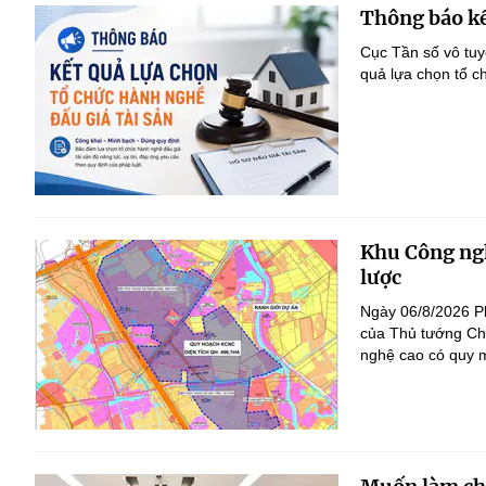
Thông báo kế
Cục Tần số vô tu
quả lựa chọn tổ c
Khu Công ngh
lược
Ngày 06/8/2026 P
của Thủ tướng Ch
nghệ cao có quy m