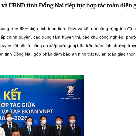
à UBND tỉnh Đồng Nai tiếp tục hợp tác toàn diện g
g trên 98% diện tích toàn tỉnh. Dịch vụ kết nối băng rộng tốc độ 
ấp chính quyền, các trung tâm huyện thị, các khu công nghiệp, phư
ruyền kết nối tới công an xã/phường/thị trấn trên toàn tỉnh, đường truy
n tỉnh Đồng Nai, góp phần đảm bảo an ninh trật tự, an toàn giao thôn