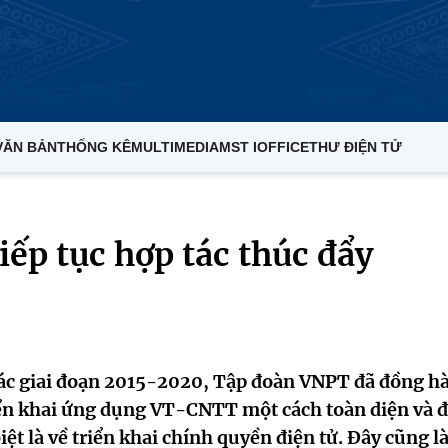
VĂN BẢN
THỐNG KÊ
MULTIMEDIA
MST IOFFICE
THƯ ĐIỆN TỬ
ếp tục hợp tác thúc đẩy
tác giai đoạn 2015-2020, Tập đoàn VNPT đã đồng h
ển khai ứng dụng VT-CNTT một cách toàn diện và đ
t là về triển khai chính quyền điện tử. Đây cũng l