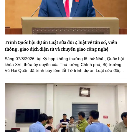
Trình Quốc hội dự án Luật sửa đổi 4 luật về tần số, viễn
thông, giao dịch điện tử và chuyển giao công nghệ
Sáng 07/8/2026, tại Kỳ họp không thường lệ thứ Nhất, Quốc hội
khóa XVI, thừa ủy quyền của Thủ tướng Chính phủ, Bộ trưởng
Vũ Hải Quân đã trình bày tóm tắt Tờ trình dự án Luật sửa đổi,...