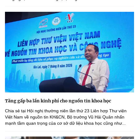
Tăng gấp ba lần kinh phí cho nguồn tin khoa học
Chia sẻ tại Hội nghị thường niên lần thứ 23 Liên hợp Thư viện
Việt Nam về nguồn tin KH&CN, Bộ trưởng Vũ Hải Quân nhấn
mạnh tầm quan trọng của cơ sở dữ liệu khoa học cũng như...