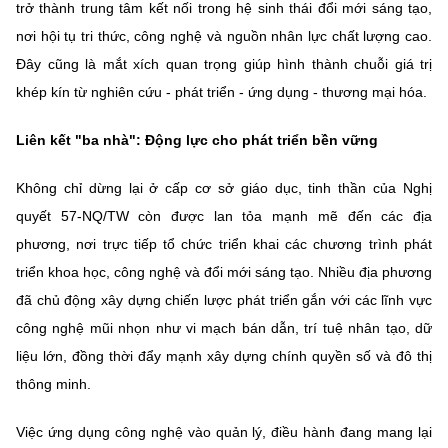
trở thành trung tâm kết nối trong hệ sinh thái đổi mới sáng tạo,
nơi hội tụ tri thức, công nghệ và nguồn nhân lực chất lượng cao.
Đây cũng là mắt xích quan trọng giúp hình thành chuỗi giá trị
khép kín từ nghiên cứu - phát triển - ứng dụng - thương mại hóa.
Liên kết "ba nhà": Động lực cho phát triển bền vững
Không chỉ dừng lại ở cấp cơ sở giáo dục, tinh thần của Nghị
quyết 57-NQ/TW còn được lan tỏa mạnh mẽ đến các địa
phương, nơi trực tiếp tổ chức triển khai các chương trình phát
triển khoa học, công nghệ và đổi mới sáng tạo. Nhiều địa phương
đã chủ động xây dựng chiến lược phát triển gắn với các lĩnh vực
công nghệ mũi nhọn như vi mạch bán dẫn, trí tuệ nhân tạo, dữ
liệu lớn, đồng thời đẩy mạnh xây dựng chính quyền số và đô thị
thông minh.
Việc ứng dụng công nghệ vào quản lý, điều hành đang mang lại