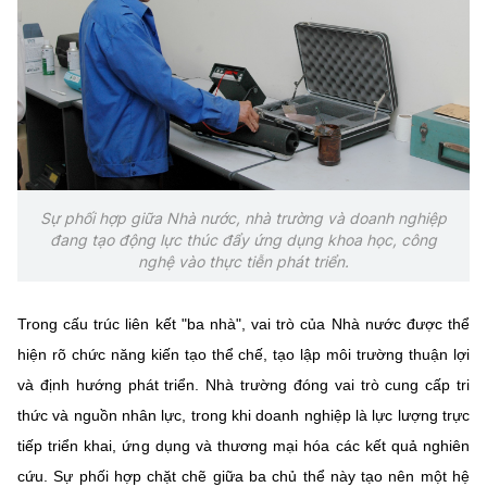
Sự phối hợp giữa Nhà nước, nhà trường và doanh nghiệp
đang tạo động lực thúc đẩy ứng dụng khoa học, công
nghệ vào thực tiễn phát triển.
Trong cấu trúc liên kết "ba nhà", vai trò của Nhà nước được thể
hiện rõ chức năng kiến tạo thể chế, tạo lập môi trường thuận lợi
và định hướng phát triển. Nhà trường đóng vai trò cung cấp tri
thức và nguồn nhân lực, trong khi doanh nghiệp là lực lượng trực
tiếp triển khai, ứng dụng và thương mại hóa các kết quả nghiên
cứu. Sự phối hợp chặt chẽ giữa ba chủ thể này tạo nên một hệ