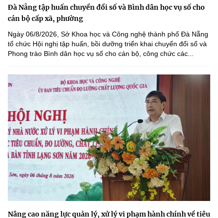
Đà Nẵng tập huấn chuyển đổi số và Bình dân học vụ số cho
cán bộ cấp xã, phường
Ngày 06/8/2026, Sở Khoa học và Công nghệ thành phố Đà Nẵng
tổ chức Hội nghị tập huấn, bồi dưỡng triển khai chuyển đổi số và
Phong trào Bình dân học vụ số cho cán bộ, công chức các...
Nâng cao năng lực quản lý, xử lý vi phạm hành chính về tiêu