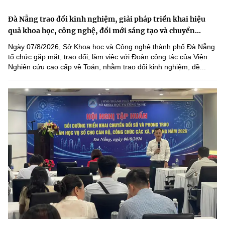
Đà Nẵng trao đổi kinh nghiệm, giải pháp triển khai hiệu
quả khoa học, công nghệ, đổi mới sáng tạo và chuyển...
Ngày 07/8/2026, Sở Khoa học và Công nghệ thành phố Đà Nẵng
tổ chức gặp mặt, trao đổi, làm việc với Đoàn công tác của Viện
Nghiên cứu cao cấp về Toán, nhằm trao đổi kinh nghiệm, đề...