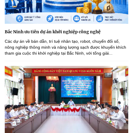
Bắc Ninh ưu tiên dự án khởi nghiệp công nghệ
Các dự án về bán dẫn, trí tuệ nhân tạo, robot, chuyển đổi số,
nông nghiệp thông minh và năng lượng sạch được khuyến khích
tham gia cuộc thi khởi nghiệp tại Bắc Ninh, với tổng giải...