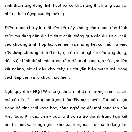
sinh thái năng động, linh hoạt và có khả năng thích ứng cao với
những biến động của thị trường.
Điểm đáng chú ý là mối liên kết này không còn mang tính hình
thức mà đang dần đi vào thực chất, thông qua các dự án cụ thể,
các chương trình hợp tác dài hạn và những kết cụ thể. Từ việc
xây dựng chương trình đào tạo, triển khai nghiên cứu ứng dụng,
đến việc hình thành các trung tâm đổi mới sáng tạo và cụm liên
kết ngành, tất cả đều cho thấy sự chuyển biến mạnh mẽ trong
cách tiếp cận và tổ chức thực hiện.
Nghị quyết 57-NQ/TW không chỉ là một định hướng chính sách,
mà còn là cú hích quan trọng thúc đẩy sự chuyển đổi toàn diện
trong hệ sinh thái khoa học, công nghệ và đổi mới sáng tạo của
Việt Nam. Khi các viện - trường thực sự trở thành trung tâm kết
nối tri thức và công nghệ, khi doanh nghiệp trở thành động lực