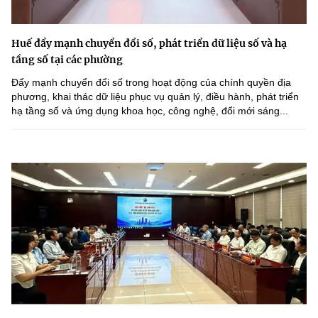
Huế đẩy mạnh chuyển đổi số, phát triển dữ liệu số và hạ
tầng số tại các phường
Đẩy mạnh chuyển đổi số trong hoạt động của chính quyền địa
phương, khai thác dữ liệu phục vụ quản lý, điều hành, phát triển
hạ tầng số và ứng dụng khoa học, công nghệ, đổi mới sáng...