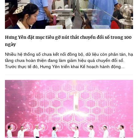
Hưng Yên đặt mục tiêu gỡ nút thắt chuyển đổi số trong 100
ngày
Nhiều hệ thống số chưa kết nối đồng bộ, dữ liệu còn phân tán, hạ
tầng chưa hoàn thiện đang làm giảm hiệu quả chuyển đổi số.
Trước thực tế đó, Hưng Yên triển khai Kế hoạch hành động...