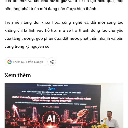
của đổi mới và khi Nhà nước giữ vai trò kiến tạo hiệu quả, một
nền tảng phát triển mới đang dần được hình thành.
Trên nền tảng đó, khoa học, công nghệ và đổi mới sáng tạo
không chỉ là lĩnh vực hỗ trợ, mà sẽ trở thành động lực chủ yếu
của tăng trưởng, góp phần đưa đất nước phát triển nhanh và bền
vững trong kỷ nguyên số.
Thêm MST trên Google
Xem thêm