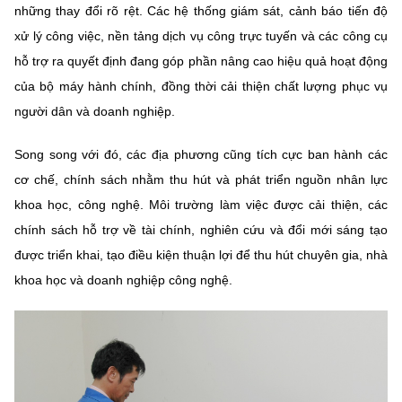
những thay đổi rõ rệt. Các hệ thống giám sát, cảnh báo tiến độ
xử lý công việc, nền tảng dịch vụ công trực tuyến và các công cụ
hỗ trợ ra quyết định đang góp phần nâng cao hiệu quả hoạt động
của bộ máy hành chính, đồng thời cải thiện chất lượng phục vụ
người dân và doanh nghiệp.
Song song với đó, các địa phương cũng tích cực ban hành các
cơ chế, chính sách nhằm thu hút và phát triển nguồn nhân lực
khoa học, công nghệ. Môi trường làm việc được cải thiện, các
chính sách hỗ trợ về tài chính, nghiên cứu và đổi mới sáng tạo
được triển khai, tạo điều kiện thuận lợi để thu hút chuyên gia, nhà
khoa học và doanh nghiệp công nghệ.