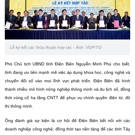
Lễ ký kết các thỏa thuận hợp tác - Ảnh: VGP/TG
Phó Chủ tịch UBND tỉnh Điện Biên Nguyễn Minh Phú cho biết,
tỉnh đang ưu tiên mạnh mẽ việc áp dụng khoa học, công nghệ và
chuyển đổi số vào mọi lĩnh vực phát triển. Điện Biên đã hình
thành nhiều mô hình nông nghiệp thông minh và du lịch số, đồng
thời củng cố hạ tầng CNTT để phục vụ chính quyền điện tử, đô
thị thông minh.
Ông đánh giá sự kiện là cơ hội để Điện Biên kết nối với các
doanh nghiệp công nghệ; đồng thời tạo nền tảng để các tỉnh Tây