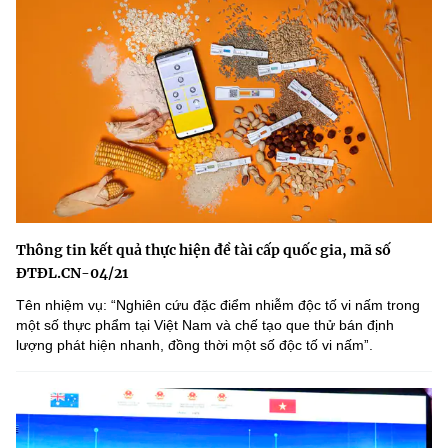
Thông tin kết quả thực hiện đề tài cấp quốc gia, mã số
ĐTĐL.CN-04/21
Tên nhiệm vụ: “Nghiên cứu đặc điểm nhiễm độc tố vi nấm trong
một số thực phẩm tại Việt Nam và chế tạo que thử bán định
lượng phát hiện nhanh, đồng thời một số độc tố vi nấmˮ.