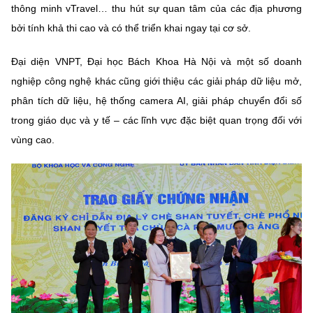
thông minh vTravel… thu hút sự quan tâm của các địa phương
bởi tính khả thi cao và có thể triển khai ngay tại cơ sở.
Đại diện VNPT, Đại học Bách Khoa Hà Nội và một số doanh
nghiệp công nghệ khác cũng giới thiệu các giải pháp dữ liệu mở,
phân tích dữ liệu, hệ thống camera AI, giải pháp chuyển đổi số
trong giáo dục và y tế – các lĩnh vực đặc biệt quan trọng đối với
vùng cao.