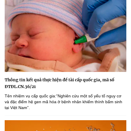
Thông tin kết quả thực hiện đề tài cấp quốc gia, mã số
ĐTĐL.CN.36/21
Tên nhiệm vụ cấp quốc gia:“Nghiên cứu một số yếu tố nguy cơ
và đặc điểm hệ gen mã hóa ở bệnh nhân khiếm thính bẩm sinh
tại Việt Nam”.