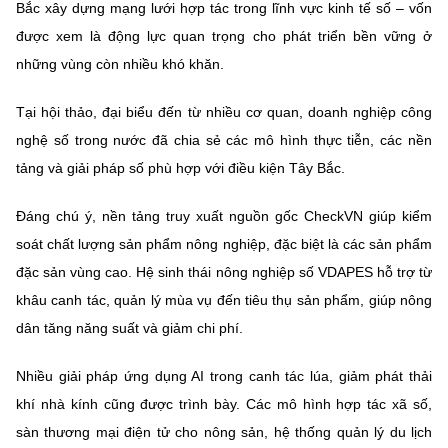
Bắc xây dựng mạng lưới hợp tác trong lĩnh vực kinh tế số – vốn
được xem là động lực quan trọng cho phát triển bền vững ở
những vùng còn nhiều khó khăn.
Tại hội thảo, đại biểu đến từ nhiều cơ quan, doanh nghiệp công
nghệ số trong nước đã chia sẻ các mô hình thực tiễn, các nền
tảng và giải pháp số phù hợp với điều kiện Tây Bắc.
Đáng chú ý, nền tảng truy xuất nguồn gốc CheckVN giúp kiểm
soát chất lượng sản phẩm nông nghiệp, đặc biệt là các sản phẩm
đặc sản vùng cao. Hệ sinh thái nông nghiệp số VDAPES hỗ trợ từ
khâu canh tác, quản lý mùa vụ đến tiêu thụ sản phẩm, giúp nông
dân tăng năng suất và giảm chi phí.
Nhiều giải pháp ứng dụng AI trong canh tác lúa, giảm phát thải
khí nhà kính cũng được trình bày. Các mô hình hợp tác xã số,
sàn thương mại điện tử cho nông sản, hệ thống quản lý du lịch