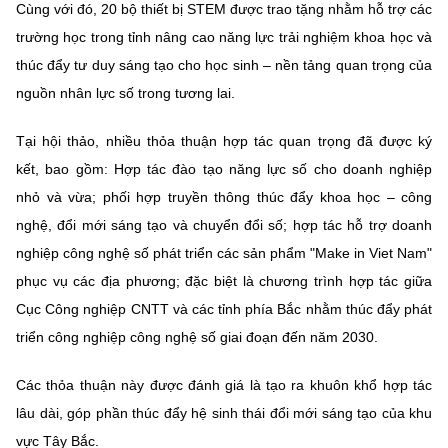
Cùng với đó, 20 bộ thiết bị STEM được trao tặng nhằm hỗ trợ các
trường học trong tỉnh nâng cao năng lực trải nghiệm khoa học và
thúc đẩy tư duy sáng tạo cho học sinh – nền tảng quan trọng của
nguồn nhân lực số trong tương lai.
Tại hội thảo, nhiều thỏa thuận hợp tác quan trọng đã được ký
kết, bao gồm: Hợp tác đào tạo năng lực số cho doanh nghiệp
nhỏ và vừa; phối hợp truyền thông thúc đẩy khoa học – công
nghệ, đổi mới sáng tạo và chuyển đổi số; hợp tác hỗ trợ doanh
nghiệp công nghệ số phát triển các sản phẩm "Make in Viet Nam"
phục vụ các địa phương; đặc biệt là chương trình hợp tác giữa
Cục Công nghiệp CNTT và các tỉnh phía Bắc nhằm thúc đẩy phát
triển công nghiệp công nghệ số giai đoạn đến năm 2030.
Các thỏa thuận này được đánh giá là tạo ra khuôn khổ hợp tác
lâu dài, góp phần thúc đẩy hệ sinh thái đổi mới sáng tạo của khu
vực Tây Bắc.