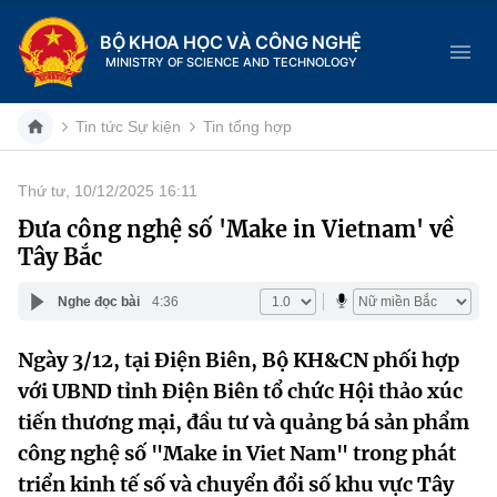
BỘ KHOA HỌC VÀ CÔNG NGHỆ
MINISTRY OF SCIENCE AND TECHNOLOGY
Tin tức Sự kiện
Tin tổng hợp
Thứ tư, 10/12/2025 16:11
Danh mục
Đưa công nghệ số 'Make in Vietnam' về
Tây Bắc
Trang chủ
Nghe đọc bài
4:36
Giới thiệu
Ngày 3/12, tại Điện Biên, Bộ KH&CN phối hợp
Chức năng nhiệm vụ
Tin tức sự kiện
với UBND tỉnh Điện Biên tổ chức Hội thảo xúc
Dịch vụ công
tiến thương mại, đầu tư và quảng bá sản phẩm
Cơ cấu tổ chức
Khoa học và Công nghệ
công nghệ số "Make in Viet Nam" trong phát
Hệ thống văn bản
Lịch sử phát triển
Đổi mới sáng tạo
triển kinh tế số và chuyển đổi số khu vực Tây