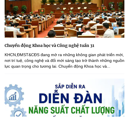
Chuyển động Khoa học và Công nghệ tuần 31
KHCN,ĐMST&CĐS đang mở ra những không gian phát triển mới,
nơi trí tuệ, công nghệ và đổi mới sáng tạo trở thành những nguồn
lực quan trọng cho tương lai. Chuyển động Khoa học và...