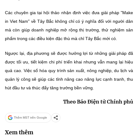
Các chuyên gia tại hội thảo nhận định việc đưa giải pháp "Make
in Viet Nam" về Tây Bắc không chỉ có ý nghĩa đối với người dân
mà còn giúp doanh nghiệp mở rộng thị trường, thử nghiệm sản
phẩm trong các điều kiện đặc thù mà chỉ Tây Bắc mới có.
Ngược lại, địa phương sẽ được hưởng lợi từ những giải pháp đã
được tối ưu, tiết kiệm chi phí triển khai nhưng vẫn mang lại hiệu
quả cao. Việc số hóa quy trình sản xuất, nông nghiệp, du lịch và
quản lý công sẽ giúp các tỉnh nâng cao năng lực cạnh tranh, thu
hút đầu tư và thúc đẩy tăng trưởng bền vững.
Theo Báo Điện tử Chính phủ
Thêm MST trên Google
Xem thêm