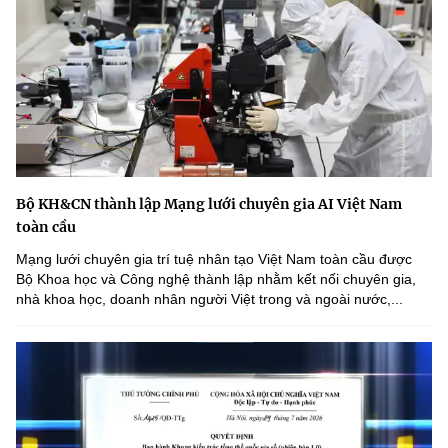
Bộ KH&CN thành lập Mạng lưới chuyên gia AI Việt Nam
toàn cầu
Mạng lưới chuyên gia trí tuệ nhân tạo Việt Nam toàn cầu được
Bộ Khoa học và Công nghệ thành lập nhằm kết nối chuyên gia,
nhà khoa học, doanh nhân người Việt trong và ngoài nước,...