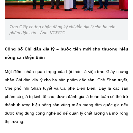
Trao Giấy chứng nhận đăng ký chỉ dẫn địa lý cho ba sản
phẩm đặc sản - Ảnh: VGP/TG
Công bố Chỉ dẫn địa lý – bước tiến mới cho thương hiệu
nông sản Điện Biên
Một điểm nhấn quan trọng của hội thảo là việc trao Giấy chứng
nhận Chỉ dẫn địa lý cho ba sản phẩm đặc sản: Chè Shan tuyết,
Chè phổ nhĩ Shan tuyết và Cà phê Điện Biên. Đây là các sản
phẩm có giá trị kinh tế cao, được đánh giá là hoàn toàn có thể trở
thành thương hiệu nông sản vùng miền mang tầm quốc gia nếu
được ứng dụng công nghệ số để quản lý chất lượng và mở rộng
thị trường.