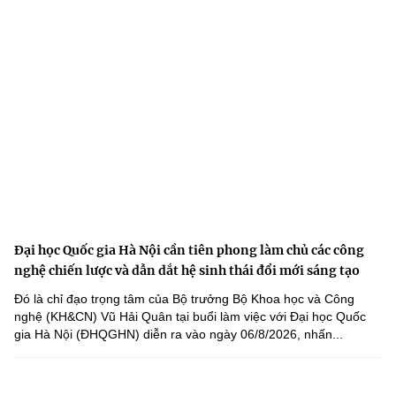
Đại học Quốc gia Hà Nội cần tiên phong làm chủ các công
nghệ chiến lược và dẫn dắt hệ sinh thái đổi mới sáng tạo
Đó là chỉ đạo trọng tâm của Bộ trưởng Bộ Khoa học và Công
nghệ (KH&CN) Vũ Hải Quân tại buổi làm việc với Đại học Quốc
gia Hà Nội (ĐHQGHN) diễn ra vào ngày 06/8/2026, nhấn...