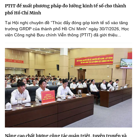
PTIT đề xuất phương pháp đo lường kinh tế số cho thành
phố Hồ Chí Minh
Tại Hội nghị chuyên đề “Thúc đẩy đóng góp kinh tế số vào tăng
trưởng GRDP của thành phố Hồ Chí Minh” ngày 30/7/2026, Học
viện Công nghệ Bưu chính Viễn thông (PTIT) đã giới thiệu...
Nâng cao chất lượng công tác quán triệt, tuyên truyền và