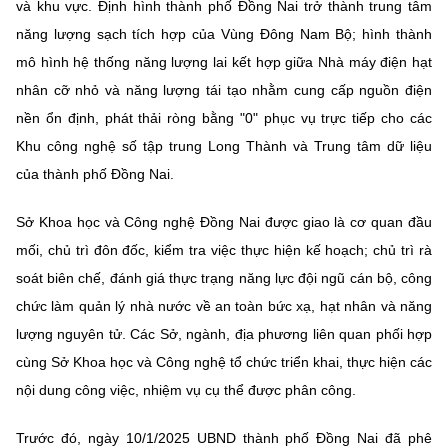
và khu vực. Định hình thành phố Đồng Nai trở thành trung tâm
năng lượng sạch tích hợp của Vùng Đông Nam Bộ; hình thành
mô hình hệ thống năng lượng lai kết hợp giữa Nhà máy điện hạt
nhân cỡ nhỏ và năng lượng tái tạo nhằm cung cấp nguồn điện
nền ổn định, phát thải ròng bằng "0" phục vụ trực tiếp cho các
Khu công nghệ số tập trung Long Thành và Trung tâm dữ liệu
của thành phố Đồng Nai.
Sở Khoa học và Công nghệ Đồng Nai được giao là cơ quan đầu
mối, chủ trì đôn đốc, kiểm tra việc thực hiện kế hoạch; chủ trì rà
soát biên chế, đánh giá thực trạng năng lực đội ngũ cán bộ, công
chức làm quản lý nhà nước về an toàn bức xạ, hạt nhân và năng
lượng nguyên tử. Các Sở, ngành, địa phương liên quan phối hợp
cùng Sở Khoa học và Công nghệ tổ chức triển khai, thực hiện các
nội dung công việc, nhiệm vụ cụ thể được phân công.
Trước đó, ngày 10/1/2025 UBND thành phố Đồng Nai đã phê