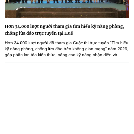
Hơn 34.000 lượt người tham gia tìm hiểu kỹ năng phòng,
chống lừa đảo trực tuyến tại Huế
Hơn 34.000 lượt người đã tham gia Cuộc thi trực tuyến “Tìm hiểu
kỹ năng phòng, chống lừa đảo trên không gian mạng” năm 2026,
góp phần lan tỏa kiến thức, nâng cao kỹ năng nhận diện và...