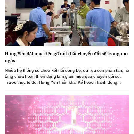
Hưng Yên đặt mục tiêu gỡ nút thắt chuyển đổi số trong 100
ngày
Nhiều hệ thống số chưa kết nối đồng bộ, dữ liệu còn phân tán, hạ
tầng chưa hoàn thiện đang làm giảm hiệu quả chuyển đổi số.
Trước thực tế đó, Hưng Yên triển khai Kế hoạch hành động...