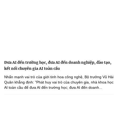
Đưa AI đến trường học, đưa AI đến doanh nghiệp, đào tạo,
kết nối chuyên gia AI toàn cầu
Nhấn mạnh vai trò của giới tinh hoa công nghệ, Bộ trưởng Vũ Hải
Quân khẳng định: "Phát huy vai trò của chuyên gia, nhà khoa học
AI toàn cầu để đưa AI đến trường học; đưa AI đến doanh...