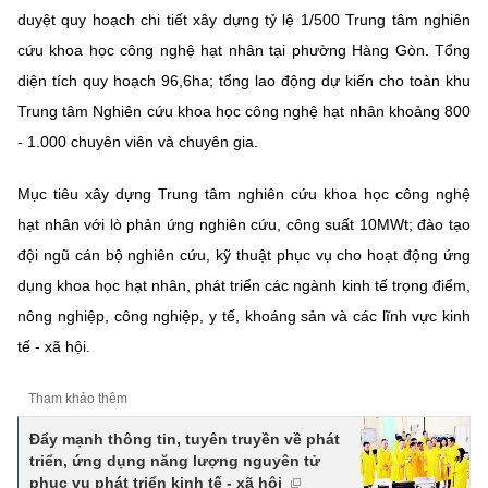
duyệt quy hoạch chi tiết xây dựng tỷ lệ 1/500 Trung tâm nghiên
cứu khoa học công nghệ hạt nhân tại phường Hàng Gòn. Tổng
diện tích quy hoạch 96,6ha; tổng lao động dự kiến cho toàn khu
Trung tâm Nghiên cứu khoa học công nghệ hạt nhân khoảng 800
- 1.000 chuyên viên và chuyên gia.
Mục tiêu xây dựng Trung tâm nghiên cứu khoa học công nghệ
hạt nhân với lò phản ứng nghiên cứu, công suất 10MWt; đào tạo
đội ngũ cán bộ nghiên cứu, kỹ thuật phục vụ cho hoạt động ứng
dụng khoa học hạt nhân, phát triển các ngành kinh tế trọng điểm,
nông nghiệp, công nghiệp, y tế, khoáng sản và các lĩnh vực kinh
tế - xã hội.
Tham khảo thêm
Đẩy mạnh thông tin, tuyên truyền về phát
triển, ứng dụng năng lượng nguyên tử
phục vụ phát triển kinh tế - xã hội