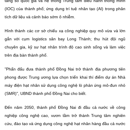
tảng số quốc gia và hệ thống Trung tâm điều hành thông minh
(IOC) của thành phố; ứng dụng trí tuệ nhân tạo (AI) trong phân
tích dữ liệu và cảnh báo sớm ô nhiễm.
Hình thành các cơ sở chiếu xạ công nghiệp quy mô vừa và lớn
gắn với cụm logistics sân bay Long Thành; thu hút đội ngũ
chuyên gia, kỹ sư hạt nhân trình độ cao sinh sống và làm việc
trên địa bàn thành phố.
"Phấn đấu đưa thành phố Đồng Nai trở thành địa phương tiên
phong được Trung ương lựa chọn triển khai thí điểm dự án Nhà
máy điện hạt nhân sử dụng công nghệ lò phản ứng mô-đun nhỏ
(SMR)", UBND thành phố Đồng Nai cho biết.
Đến năm 2050, thành phố Đồng Nai đi đầu cả nước về công
nghiệp công nghệ cao, vươn tầm trở thành Trung tâm nghiên
cứu, đào tạo và ứng dụng công nghệ hạt nhân hàng đầu cả nước