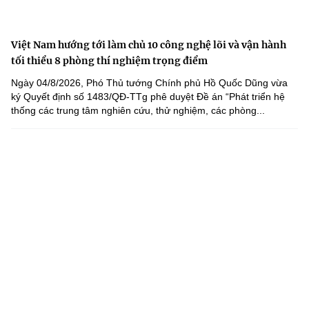
Việt Nam hướng tới làm chủ 10 công nghệ lõi và vận hành
tối thiểu 8 phòng thí nghiệm trọng điểm
Ngày 04/8/2026, Phó Thủ tướng Chính phủ Hồ Quốc Dũng vừa
ký Quyết định số 1483/QĐ-TTg phê duyệt Đề án “Phát triển hệ
thống các trung tâm nghiên cứu, thử nghiệm, các phòng...