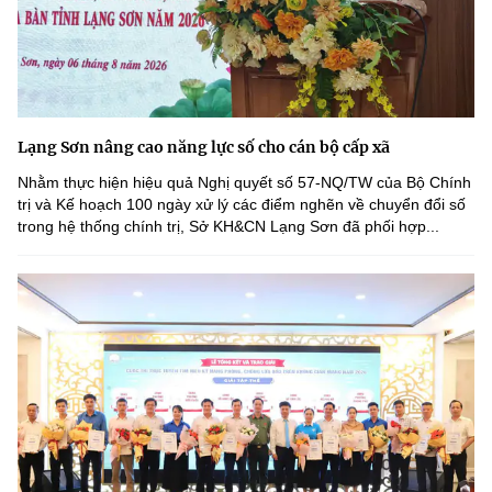
Lạng Sơn nâng cao năng lực số cho cán bộ cấp xã
Nhằm thực hiện hiệu quả Nghị quyết số 57-NQ/TW của Bộ Chính
trị và Kế hoạch 100 ngày xử lý các điểm nghẽn về chuyển đổi số
trong hệ thống chính trị, Sở KH&CN Lạng Sơn đã phối hợp...