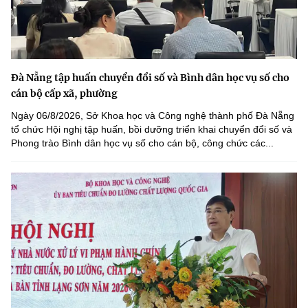
Đà Nẵng tập huấn chuyển đổi số và Bình dân học vụ số cho
cán bộ cấp xã, phường
Ngày 06/8/2026, Sở Khoa học và Công nghệ thành phố Đà Nẵng
tổ chức Hội nghị tập huấn, bồi dưỡng triển khai chuyển đổi số và
Phong trào Bình dân học vụ số cho cán bộ, công chức các...