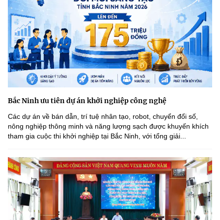
Bắc Ninh ưu tiên dự án khởi nghiệp công nghệ
Các dự án về bán dẫn, trí tuệ nhân tạo, robot, chuyển đổi số,
nông nghiệp thông minh và năng lượng sạch được khuyến khích
tham gia cuộc thi khởi nghiệp tại Bắc Ninh, với tổng giải...