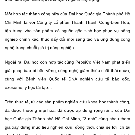
Một hợp tác thành công nữa của Đại học Quốc gia Thành phố Hồ
Chí Minh là với Công ty cổ phần Thành Thành Công-Biên Hòa,
tập trung vào sản phẩm có nguồn gốc sinh học phục vụ nông
nghiệp chính xác, thúc đẩy đổi mới sáng tạo và ứng dụng công
nghệ trong chuỗi giá trị nông nghiệp.
Ngoài ra, Đại học còn hợp tác cùng PepsiCo Việt Nam phát triển
giải pháp bao bì bền vững, công nghệ giảm thiểu chất thải nhựa;
cùng với Bệnh viện Quốc tế DNA nghiên cứu tế bào gốc,
exosome, y học tái tạo…
Trên thực tế, từ các sản phẩm nghiên cứu khoa học thành công,
đã được thương mại hóa, đã được áp dụng rộng rãi… của Đại
học Quốc gia Thành phố Hồ Chí Minh, "3 nhà" cùng nhau tham
gia xây dựng mục tiêu nghiên cứu; đồng thời, chia sẻ lợi ích tài