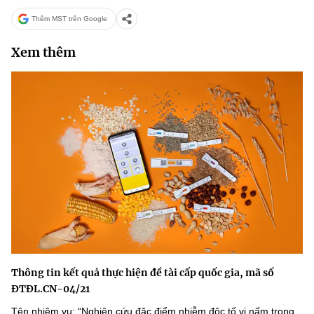
Thêm MST trên Google
Xem thêm
Thông tin kết quả thực hiện đề tài cấp quốc gia, mã số
ĐTĐL.CN-04/21
Tên nhiệm vụ: “Nghiên cứu đặc điểm nhiễm độc tố vi nấm trong