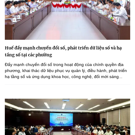
Huế đẩy mạnh chuyển đổi số, phát triển dữ liệu số và hạ
tầng số tại các phường
Đẩy mạnh chuyển đổi số trong hoạt động của chính quyền địa
phương, khai thác dữ liệu phục vụ quản lý, điều hành, phát triển
hạ tầng số và ứng dụng khoa học, công nghệ, đổi mới sáng...