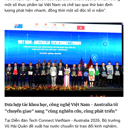
một số thực phẩm tại Việt Nam và chế tạo que thử bán định
lượng phát hiện nhanh, đồng thời một số độc tố vi nấmˮ.
Đưa hợp tác khoa học, công nghệ Việt Nam - Australia từ
"chuyển giao" sang "cùng nghiên cứu, cùng phát triển"
Tại Diễn đàn Tech Connect VietNam - Australia 2026, Bộ trưởng
Vũ Hải Quân đề xuất hai nước chuyển từ trao đổi kinh nghiệm,