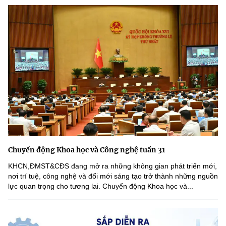
Chuyển động Khoa học và Công nghệ tuần 31
KHCN,ĐMST&CĐS đang mở ra những không gian phát triển mới,
nơi trí tuệ, công nghệ và đổi mới sáng tạo trở thành những nguồn
lực quan trọng cho tương lai. Chuyển động Khoa học và...