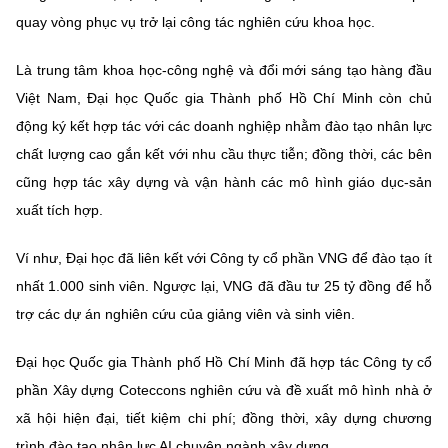
quay vòng phục vụ trở lại công tác nghiên cứu khoa học.
Là trung tâm khoa học-công nghệ và đổi mới sáng tạo hàng đầu
Việt Nam, Đại học Quốc gia Thành phố Hồ Chí Minh còn chủ
động ký kết hợp tác với các doanh nghiệp nhằm đào tạo nhân lực
chất lượng cao gắn kết với nhu cầu thực tiễn; đồng thời, các bên
cũng hợp tác xây dựng và vận hành các mô hình giáo dục-sản
xuất tích hợp.
Ví như, Đại học đã liên kết với Công ty cổ phần VNG để đào tạo ít
nhất 1.000 sinh viên. Ngược lại, VNG đã đầu tư 25 tỷ đồng để hỗ
trợ các dự án nghiên cứu của giảng viên và sinh viên.
Đại học Quốc gia Thành phố Hồ Chí Minh đã hợp tác Công ty cổ
phần Xây dựng Coteccons nghiên cứu và đề xuất mô hình nhà ở
xã hội hiện đại, tiết kiệm chi phí; đồng thời, xây dựng chương
trình đào tạo nhân lực AI chuyên ngành xây dựng.