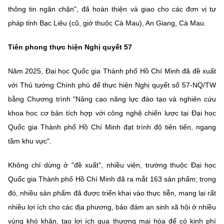
thông tin ngăn chặn", đã hoàn thiện và giao cho các đơn vị tư
pháp tỉnh Bạc Liêu (cũ, giờ thuộc Cà Mau), An Giang, Cà Mau.
Tiên phong thực hiện Nghị quyết 57
Năm 2025, Đại học Quốc gia Thành phố Hồ Chí Minh đã đề xuất
với Thủ tướng Chính phủ để thực hiện Nghị quyết số 57-NQ/TW
bằng Chương trình "Nâng cao năng lực đào tạo và nghiên cứu
khoa học cơ bản tích hợp với công nghệ chiến lược tại Đại học
Quốc gia Thành phố Hồ Chí Minh đạt trình độ tiên tiến, ngang
tầm khu vực".
Không chỉ dừng ở "đề xuất", nhiều viện, trường thuộc Đại học
Quốc gia Thành phố Hồ Chí Minh đã ra mắt 163 sản phẩm; trong
đó, nhiều sản phẩm đã được triển khai vào thực tiễn, mang lại rất
nhiều lợi ích cho các địa phương, bảo đảm an sinh xã hội ở nhiều
vùng khó khăn, tạo lợi ích qua thương mại hóa để có kinh phí