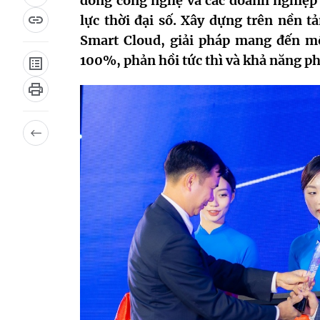
đồng công nghệ và các doanh nghiệp 
lực thời đại số. Xây dựng trên nền 
Smart Cloud, giải pháp mang đến mô
100%, phản hồi tức thì và khả năng ph