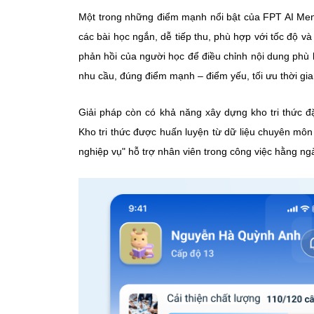
Một trong những điểm mạnh nổi bật của FPT AI Ment
các bài học ngắn, dễ tiếp thu, phù hợp với tốc độ và
phản hồi của người học để điều chỉnh nội dung phù
nhu cầu, đúng điểm mạnh – điểm yếu, tối ưu thời gian
Giải pháp còn có khả năng xây dựng kho tri thức đ
Kho tri thức được huấn luyện từ dữ liệu chuyên môn 
nghiệp vụ" hỗ trợ nhân viên trong công việc hằng n