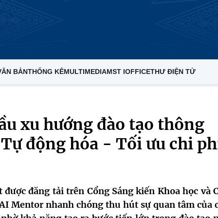
VĂN BẢN
THỐNG KÊ
MULTIMEDIA
MST IOFFICE
THƯ ĐIỆN TỬ
ầu xu hướng đào tạo thông
Tự động hóa - Tối ưu chi ph
t được đăng tải trên Cổng Sáng kiến Khoa học và 
 AI Mentor nhanh chóng thu hút sự quan tâm của 