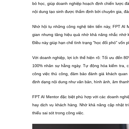
bỏ học, giúp doanh nghiệp hoạch định chiến lược đà
nội dung tạo sinh được thẩm định bởi chuyên gia, đảm
Nhờ hội tụ những công nghệ tiên tiến này, FPT AI 
gian nhưng tăng hiệu quả nhờ khả năng nhắc nhớ ki
Điều này giúp hạn chế tình trạng "học đối phó" vốn p
Với doanh nghiệp, lợi ích thể hiện rõ: Tối ưu đến 8
100% nhân sự hằng ngày. Tự động hóa kiểm tra, c
công việc thủ công, đảm bảo đánh giá khách quan v
định dạng nội dung như văn bản, hình ảnh, âm thanh,
FPT AI Mentor đặc biệt phù hợp với các doanh nghiệ
hay dịch vụ khách hàng. Nhờ khả năng cập nhật tri
thiểu sai sót trong công việc.