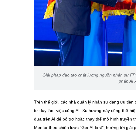
Giải pháp đào tạo chất lượng nguồn nhân sự FP
pháp AI 
Trên thế giới, các nhà quản lý nhân sự đang ưu tiên
tư duy làm việc cùng AI. Xu hướng này cũng thể hiệ
dựa trên AI để bổ trợ hoặc thay thế mô hình truyền t
Mentor theo chiến lược "GenAI-first", hướng tới giải 