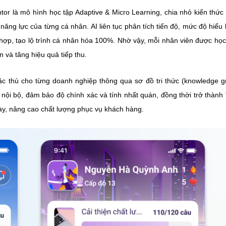
or là mô hình học tập Adaptive & Micro Learning, chia nhỏ kiến thức
 năng lực của từng cá nhân. AI liên tục phân tích tiến độ, mức độ hiểu 
 hợp, tạo lộ trình cá nhân hóa 100%. Nhờ vậy, mỗi nhân viên được họ
 và tăng hiệu quả tiếp thu.
ặc thù cho từng doanh nghiệp thông qua sơ đồ tri thức (knowledge g
nội bộ, đảm bảo độ chính xác và tính nhất quán, đồng thời trở thành "
gày, nâng cao chất lượng phục vụ khách hàng.