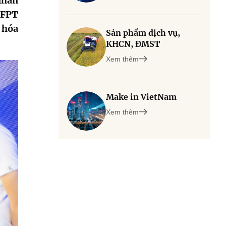
nhân
 FPT
 hóa
Sản phẩm dịch vụ,
KHCN, ĐMST
Xem thêm
Make in VietNam
Xem thêm