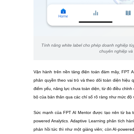
Tính năng white label cho phép doanh nghiệp tùy
chuyên nghiệp và 
Vận hành trên nền tảng điện toán đám mây, FPT A
phân quyền theo vai trò và theo dõi toàn diện hiệ
điểm yếu, năng lực chưa toàn diện, từ đó điều chỉnh 
bộ của bản thân qua các chỉ số rõ ràng như mức độ vữ
Sức mạnh của FPT AI Mentor được tạo nên từ ba trụ
powered Analytics. Adaptive Learning phân tích hàn
phản hồi tức thì như một giảng viên; còn AI-power