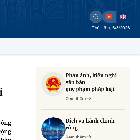
Thứ năm, 6/8/2026
Phản ánh, kiến nghị
văn bản
quy phạm pháp luật
í
Xem thêm
Dịch vụ hành chính
Công
công
cộng
Xem thêm