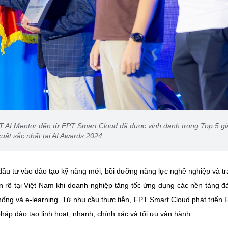
T AI Mentor đến từ FPT Smart Cloud đã được vinh danh trong Top 5 gi
xuất sắc nhất tại AI Awards 2024.
 đầu tư vào đào tạo kỹ năng mới, bồi dưỡng năng lực nghề nghiệp và tr
n rõ tại Việt Nam khi doanh nghiệp tăng tốc ứng dụng các nền tảng đ
hống và e-learning. Từ nhu cầu thực tiễn, FPT Smart Cloud phát triển 
pháp đào tạo linh hoạt, nhanh, chính xác và tối ưu vận hành.