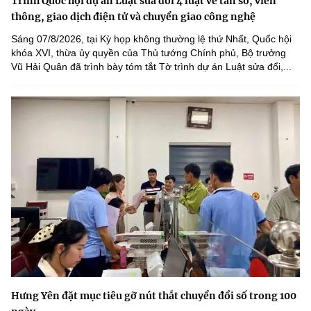
Trình Quốc hội dự án Luật sửa đổi 4 luật về tần số, viễn
thông, giao dịch điện tử và chuyển giao công nghệ
Sáng 07/8/2026, tại Kỳ họp không thường lệ thứ Nhất, Quốc hội
khóa XVI, thừa ủy quyền của Thủ tướng Chính phủ, Bộ trưởng
Vũ Hải Quân đã trình bày tóm tắt Tờ trình dự án Luật sửa đổi,...
Hưng Yên đặt mục tiêu gỡ nút thắt chuyển đổi số trong 100