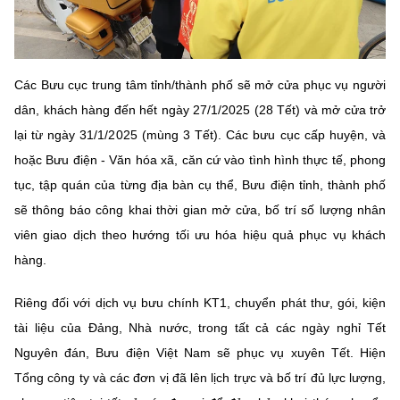
Các Bưu cục trung tâm tỉnh/thành phố sẽ mở cửa phục vụ người
dân, khách hàng đến hết ngày 27/1/2025 (28 Tết) và mở cửa trở
lại từ ngày 31/1/2025 (mùng 3 Tết). Các bưu cục cấp huyện, và
hoặc Bưu điện - Văn hóa xã, căn cứ vào tình hình thực tế, phong
tục, tập quán của từng địa bàn cụ thể, Bưu điện tỉnh, thành phố
sẽ thông báo công khai thời gian mở cửa, bố trí số lượng nhân
viên giao dịch theo hướng tối ưu hóa hiệu quả phục vụ khách
hàng.
Riêng đối với dịch vụ bưu chính KT1, chuyển phát thư, gói, kiện
tài liệu của Đảng, Nhà nước, trong tất cả các ngày nghỉ Tết
Nguyên đán, Bưu điện Việt Nam sẽ phục vụ xuyên Tết. Hiện
Tổng công ty và các đơn vị đã lên lịch trực và bố trí đủ lực lượng,