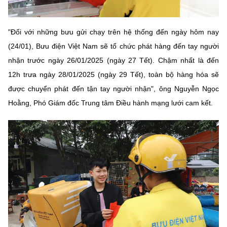
"Đối với những bưu gửi chạy trên hệ thống đến ngày hôm nay
(24/01), Bưu điện Việt Nam sẽ tổ chức phát hàng đến tay người
nhận trước ngày 26/01/2025 (ngày 27 Tết). Chậm nhất là đến
12h trưa ngày 28/01/2025 (ngày 29 Tết), toàn bộ hàng hóa sẽ
được chuyển phát đến tận tay người nhận", ông Nguyễn Ngọc
Hoằng, Phó Giám đốc Trung tâm Điều hành mạng lưới cam kết.