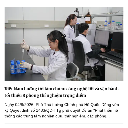
Việt Nam hướng tới làm chủ 10 công nghệ lõi và vận hành
tối thiểu 8 phòng thí nghiệm trọng điểm
Ngày 04/8/2026, Phó Thủ tướng Chính phủ Hồ Quốc Dũng vừa
ký Quyết định số 1483/QĐ-TTg phê duyệt Đề án “Phát triển hệ
thống các trung tâm nghiên cứu, thử nghiệm, các phòng...