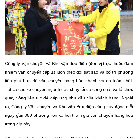
(Ghi rõ nguồn "https://mst.gov.vn" khi phát hành lại thông tin từ
website này)
Công ty Vận chuyển và Kho vận Bưu điện (đơn vị trực thuộc đảm
nhiệm vận chuyển cấp 1) luôn theo dõi sát sao và bố trí phương
tiện phù hợp để vận chuyển hàng hóa nhanh và an toàn nhất.
Tất cả các xe chuyên ngành đều chạy tối đa công suất và tổ chức
quay vòng liên tục để đáp ứng nhu cầu của khách hàng. Ngoài
ra, Công ty Vận chuyển và Kho vận Bưu điện cũng huy động mỗi
ngày gần 350 phương tiện xã hội tham gia vận chuyển hàng hóa
trong dịp này.