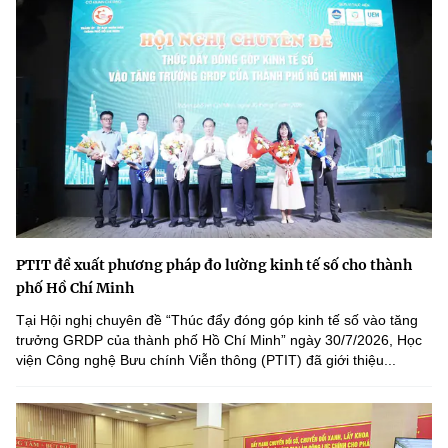
PTIT đề xuất phương pháp đo lường kinh tế số cho thành
phố Hồ Chí Minh
Tại Hội nghị chuyên đề “Thúc đẩy đóng góp kinh tế số vào tăng
trưởng GRDP của thành phố Hồ Chí Minh” ngày 30/7/2026, Học
viện Công nghệ Bưu chính Viễn thông (PTIT) đã giới thiệu...