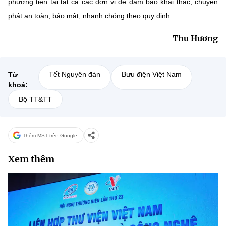
phương tiện tại tất cả các đơn vị để đảm bảo khai thác, chuyển
phát an toàn, bảo mật, nhanh chóng theo quy định.
Thu Hương
Tết Nguyên đán
Bưu điện Việt Nam
Từ
khoá:
Bộ TT&TT
Thêm MST trên Google
Xem thêm