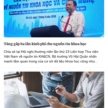
Tăng gấp ba lần kinh phí cho nguồn tin khoa học
Chia sẻ tại Hội nghị thường niên lần thứ 23 Liên hợp Thư viện
Việt Nam về nguồn tin KH&CN, Bộ trưởng Vũ Hải Quân nhấn
mạnh tầm quan trọng của cơ sở dữ liệu khoa học cũng như...