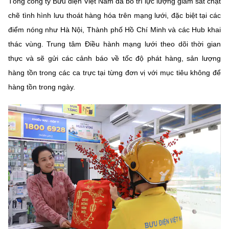
Tổng công ty Bưu điện Việt Nam đã bố trí lực lượng giám sát chặt
chẽ tình hình lưu thoát hàng hóa trên mạng lưới, đặc biệt tại các
điểm nóng như Hà Nội, Thành phố Hồ Chí Minh và các Hub khai
thác vùng. Trung tâm Điều hành mạng lưới theo dõi thời gian
thực và sẽ gửi các cảnh báo về tốc độ phát hàng, sản lượng
hàng tồn trong các ca trực tại từng đơn vị với mục tiêu không để
hàng tồn trong ngày.