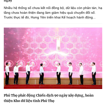
ngày
Nhiều hệ thống số chưa kết nối đồng bộ, dữ liệu còn phân tán, hạ
tầng chưa hoàn thiện đang làm giảm hiệu quả chuyển đổi số.
Trước thực tế đó, Hưng Yên triển khai Kế hoạch hành động...
Phú Thọ phát động Chiến dịch 90 ngày xây dựng, hoàn
thiện Kho dữ liệu tỉnh Phú Thọ