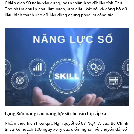
Chiến dịch 90 ngày xây dựng, hoàn thiện Kho dữ liệu tỉnh Phú
Thọ nhằm chuẩn hóa, làm sạch, làm giàu, kết nối và đồng bộ dữ
liệu, hình thành kho dữ liệu dùng chung phục vụ công tác...
Lạng Sơn nâng cao năng lực số cho cán bộ cấp xã
Nhằm thực hiện hiệu quả Nghị quyết số 57-NQ/TW của Bộ Chính
trị và Kế hoạch 100 ngày xử lý các điểm nghẽn về chuyển đổi số