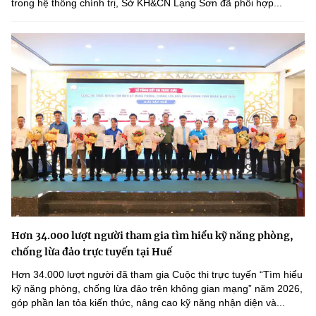
trong hệ thống chính trị, Sở KH&CN Lạng Sơn đã phối hợp...
Hơn 34.000 lượt người tham gia tìm hiểu kỹ năng phòng,
chống lừa đảo trực tuyến tại Huế
Hơn 34.000 lượt người đã tham gia Cuộc thi trực tuyến “Tìm hiểu
kỹ năng phòng, chống lừa đảo trên không gian mạng” năm 2026,
góp phần lan tỏa kiến thức, nâng cao kỹ năng nhận diện và...