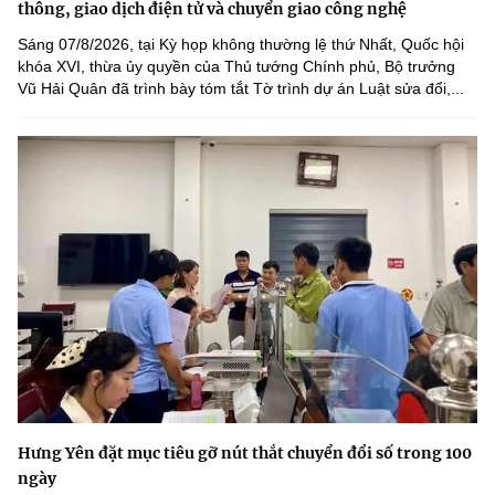
thông, giao dịch điện tử và chuyển giao công nghệ
Sáng 07/8/2026, tại Kỳ họp không thường lệ thứ Nhất, Quốc hội
khóa XVI, thừa ủy quyền của Thủ tướng Chính phủ, Bộ trưởng
Vũ Hải Quân đã trình bày tóm tắt Tờ trình dự án Luật sửa đổi,...
Hưng Yên đặt mục tiêu gỡ nút thắt chuyển đổi số trong 100
ngày