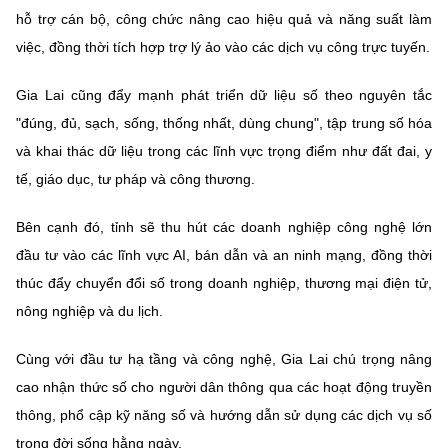
hỗ trợ cán bộ, công chức nâng cao hiệu quả và năng suất làm
việc, đồng thời tích hợp trợ lý ảo vào các dịch vụ công trực tuyến.
Gia Lai cũng đẩy mạnh phát triển dữ liệu số theo nguyên tắc
"đúng, đủ, sạch, sống, thống nhất, dùng chung", tập trung số hóa
và khai thác dữ liệu trong các lĩnh vực trọng điểm như đất đai, y
tế, giáo dục, tư pháp và công thương.
Bên cạnh đó, tỉnh sẽ thu hút các doanh nghiệp công nghệ lớn
đầu tư vào các lĩnh vực AI, bán dẫn và an ninh mạng, đồng thời
thúc đẩy chuyển đổi số trong doanh nghiệp, thương mại điện tử,
nông nghiệp và du lịch.
Cùng với đầu tư hạ tầng và công nghệ, Gia Lai chú trọng nâng
cao nhận thức số cho người dân thông qua các hoạt động truyền
thông, phổ cập kỹ năng số và hướng dẫn sử dụng các dịch vụ số
trong đời sống hằng ngày.