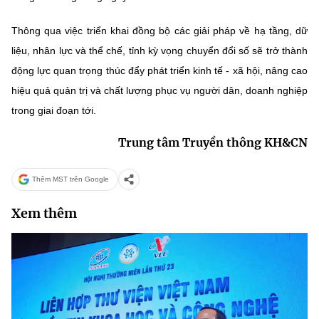
Thông qua việc triển khai đồng bộ các giải pháp về hạ tầng, dữ
liệu, nhân lực và thể chế, tỉnh kỳ vọng chuyển đổi số sẽ trở thành
động lực quan trọng thúc đẩy phát triển kinh tế - xã hội, nâng cao
hiệu quả quản trị và chất lượng phục vụ người dân, doanh nghiệp
trong giai đoạn tới.
Trung tâm Truyền thông KH&CN
Thêm MST trên Google
Xem thêm