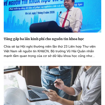
Tăng gấp ba lần kinh phí cho nguồn tin khoa học
Chia sẻ tại Hội nghị thường niên lần thứ 23 Liên hợp Thư viện
Việt Nam về nguồn tin KH&CN, Bộ trưởng Vũ Hải Quân nhấn
mạnh tầm quan trọng của cơ sở dữ liệu khoa học cũng như...