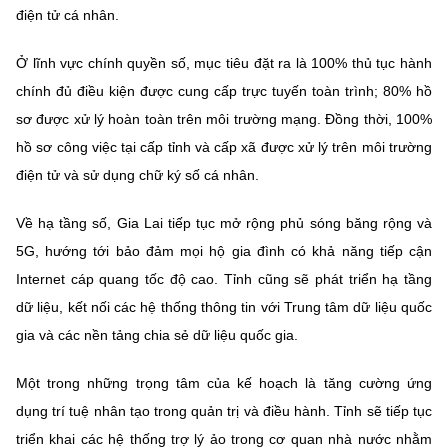
điện tử cá nhân.
Ở lĩnh vực chính quyền số, mục tiêu đặt ra là 100% thủ tục hành
chính đủ điều kiện được cung cấp trực tuyến toàn trình; 80% hồ
sơ được xử lý hoàn toàn trên môi trường mạng. Đồng thời, 100%
hồ sơ công việc tại cấp tỉnh và cấp xã được xử lý trên môi trường
điện tử và sử dụng chữ ký số cá nhân.
Về hạ tầng số, Gia Lai tiếp tục mở rộng phủ sóng băng rộng và
5G, hướng tới bảo đảm mọi hộ gia đình có khả năng tiếp cận
Internet cáp quang tốc độ cao. Tỉnh cũng sẽ phát triển hạ tầng
dữ liệu, kết nối các hệ thống thông tin với Trung tâm dữ liệu quốc
gia và các nền tảng chia sẻ dữ liệu quốc gia.
Một trong những trọng tâm của kế hoạch là tăng cường ứng
dụng trí tuệ nhân tạo trong quản trị và điều hành. Tỉnh sẽ tiếp tục
triển khai các hệ thống trợ lý ảo trong cơ quan nhà nước nhằm