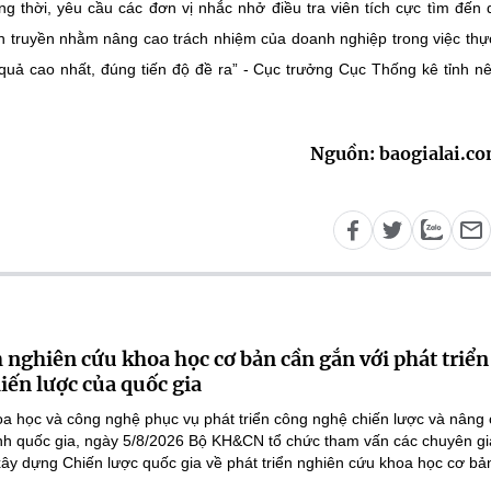
ồng thời, yêu cầu các đơn vị nhắc nhở điều tra viên tích cực tìm đến
n truyền nhằm nâng cao trách nhiệm của doanh nghiệp trong việc thự
 quả cao nhất, đúng tiến độ đề ra” - Cục trưởng Cục Thống kê tỉnh nê
Nguồn: baogialai.c
 nghiên cứu khoa học cơ bản cần gắn với phát triển
iến lược của quốc gia
a học và công nghệ phục vụ phát triển công nghệ chiến lược và nâng
nh quốc gia, ngày 5/8/2026 Bộ KH&CN tổ chức tham vấn các chuyên gi
ây dựng Chiến lược quốc gia về phát triển nghiên cứu khoa học cơ bản