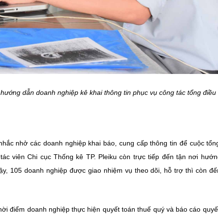
p hướng dẫn doanh nghiệp kê khai thông tin phục vụ công tác tổng điều 
nhắc nhở các doanh nghiệp khai báo, cung cấp thông tin để cuộc tổn
 tác viên Chi cục Thống kê TP. Pleiku còn trực tiếp đến tận nơi hướ
y, 105 doanh nghiệp được giao nhiệm vụ theo dõi, hỗ trợ thì còn đ
 thời điểm doanh nghiệp thực hiện quyết toán thuế quý và báo cáo quyế