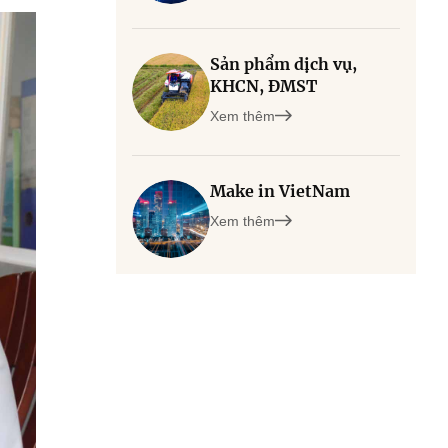
Sản phẩm dịch vụ,
KHCN, ĐMST
Xem thêm
Make in VietNam
Xem thêm