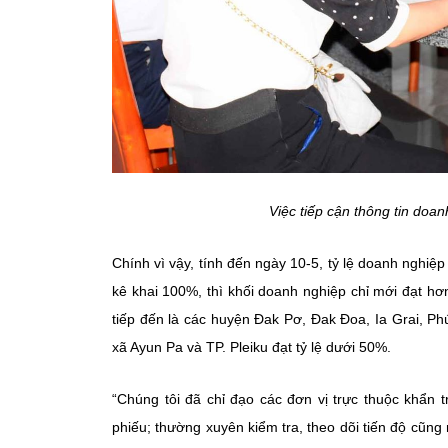
Việc tiếp cận thông tin doa
Chính vì vậy, tính đến ngày 10-5, tỷ lệ doanh nghiệp 
kê khai 100%, thì khối doanh nghiệp chỉ mới đạt h
tiếp đến là các huyện Đak Pơ, Đak Đoa, Ia Grai, P
xã Ayun Pa và TP. Pleiku đạt tỷ lệ dưới 50%.
“Chúng tôi đã chỉ đạo các đơn vị trực thuộc khẩn
phiếu; thường xuyên kiểm tra, theo dõi tiến độ cũng