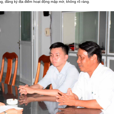
g, đăng ký địa điểm hoạt động mập mờ, không rõ ràng.