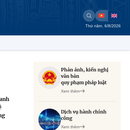
Thứ năm, 6/8/2026
Phản ánh, kiến nghị
văn bản
quy phạm pháp luật
Xem thêm
oanh
ê
Dịch vụ hành chính
ng
công
Xem thêm