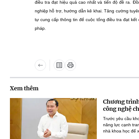
điều tra đạt hiệu quả cao nhất và tiến độ đề ra. Đ
nghiệp hỗ trợ, hướng dẫn kê khai. Tăng cường tuyê
tự cung cấp thông tin để cuộc tổng điều tra đạt kết
pháp.
Xem thêm
Chương trình
công nghệ ch
Trước yêu cầu kho
năng lực cạnh tra
nhà khoa học để x