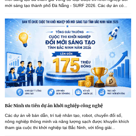
mới sáng tạo thành phố Đà Nẵng - SURF 2026. Các dự án có...
Bắc Ninh ưu tiên dự án khởi nghiệp công nghệ
Các dự án về bán dẫn, trí tuệ nhân tạo, robot, chuyển đổi số,
nông nghiệp thông minh và năng lượng sạch được khuyến khích
tham gia cuộc thi khởi nghiệp tại Bắc Ninh, với tổng giải...