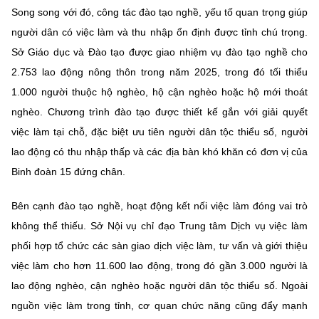
Song song với đó, công tác đào tạo nghề, yếu tố quan trọng giúp
người dân có việc làm và thu nhập ổn định được tỉnh chú trọng.
Sở Giáo dục và Đào tạo được giao nhiệm vụ đào tạo nghề cho
2.753 lao động nông thôn trong năm 2025, trong đó tối thiểu
1.000 người thuộc hộ nghèo, hộ cận nghèo hoặc hộ mới thoát
nghèo. Chương trình đào tạo được thiết kế gắn với giải quyết
việc làm tại chỗ, đặc biệt ưu tiên người dân tộc thiểu số, người
lao động có thu nhập thấp và các địa bàn khó khăn có đơn vị của
Binh đoàn 15 đứng chân.
Bên cạnh đào tạo nghề, hoạt động kết nối việc làm đóng vai trò
không thể thiếu. Sở Nội vụ chỉ đạo Trung tâm Dịch vụ việc làm
phối hợp tổ chức các sàn giao dịch việc làm, tư vấn và giới thiệu
việc làm cho hơn 11.600 lao động, trong đó gần 3.000 người là
lao động nghèo, cận nghèo hoặc người dân tộc thiểu số. Ngoài
nguồn việc làm trong tỉnh, cơ quan chức năng cũng đẩy mạnh