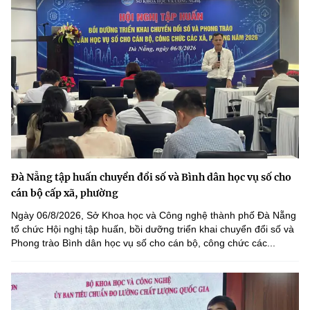
Đà Nẵng tập huấn chuyển đổi số và Bình dân học vụ số cho
cán bộ cấp xã, phường
Ngày 06/8/2026, Sở Khoa học và Công nghệ thành phố Đà Nẵng
tổ chức Hội nghị tập huấn, bồi dưỡng triển khai chuyển đổi số và
Phong trào Bình dân học vụ số cho cán bộ, công chức các...