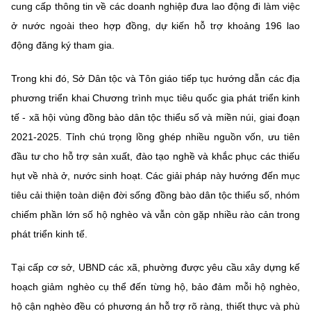
cung cấp thông tin về các doanh nghiệp đưa lao động đi làm việc
ở nước ngoài theo hợp đồng, dự kiến hỗ trợ khoảng 196 lao
động đăng ký tham gia.
Trong khi đó, Sở Dân tộc và Tôn giáo tiếp tục hướng dẫn các địa
phương triển khai Chương trình mục tiêu quốc gia phát triển kinh
tế - xã hội vùng đồng bào dân tộc thiểu số và miền núi, giai đoạn
2021-2025. Tỉnh chú trọng lồng ghép nhiều nguồn vốn, ưu tiên
đầu tư cho hỗ trợ sản xuất, đào tạo nghề và khắc phục các thiếu
hụt về nhà ở, nước sinh hoạt. Các giải pháp này hướng đến mục
tiêu cải thiện toàn diện đời sống đồng bào dân tộc thiểu số, nhóm
chiếm phần lớn số hộ nghèo và vẫn còn gặp nhiều rào cản trong
phát triển kinh tế.
Tại cấp cơ sở, UBND các xã, phường được yêu cầu xây dựng kế
hoạch giảm nghèo cụ thể đến từng hộ, bảo đảm mỗi hộ nghèo,
hộ cận nghèo đều có phương án hỗ trợ rõ ràng, thiết thực và phù