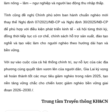
làm nông – lâm – ngư nghiệp và người lao động thu nhập thấp.
Tỉnh cũng đề nghị Chính phủ sớm ban hành chuẩn nghèo mới
thay thế Nghị định 07/2021/NĐ-CP và Nghị định 30/2025/NĐ-CP
để phù hợp với điều kiện phát triển kinh tế - xã hội từng thời kỳ,
đồng thời tiếp tục có cơ chế, chính sách hỗ trợ sản xuất, đào tạo
nghề và tạo việc làm cho người nghèo theo hướng dài hạn và
bền vững.
Với sự vào cuộc của cả hệ thống chính trị, sự nỗ lực của các địa
phương cùng quyết tâm vươn lên của người dân, Gia Lai kỳ vọng
sẽ hoàn thành tốt các mục tiêu giảm nghèo trong năm 2025, tạo
nền tảng vững chắc cho chiến lược giảm nghèo bền vững giai
đoạn 2026–2030./.
Trung tâm Truyền thông KH&CN