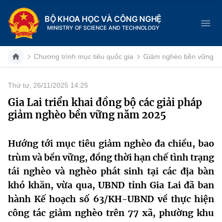
BỘ KHOA HỌC VÀ CÔNG NGHỆ
MINISTRY OF SCIENCE AND TECHNOLOGY
Chương trình mục tiêu quốc gia
Giảm nghèo bền vững
Thứ tư, 26/11/2025 14:25
Danh mục
Gia Lai triển khai đồng bộ các giải pháp
giảm nghèo bền vững năm 2025
Trang chủ
Giới thiệu
Hướng tới mục tiêu giảm nghèo đa chiều, bao
trùm và bền vững, đồng thời hạn chế tình trạng
Chức năng nhiệm vụ
Tin tức sự kiện
tái nghèo và nghèo phát sinh tại các địa bàn
khó khăn, vừa qua, UBND tỉnh Gia Lai đã ban
Dịch vụ công
Cơ cấu tổ chức
Khoa học và Công nghệ
hành Kế hoạch số 63/KH-UBND về thực hiện
Hệ thống văn bản
công tác giảm nghèo trên 77 xã, phường khu
Lịch sử phát triển
Đổi mới sáng tạo