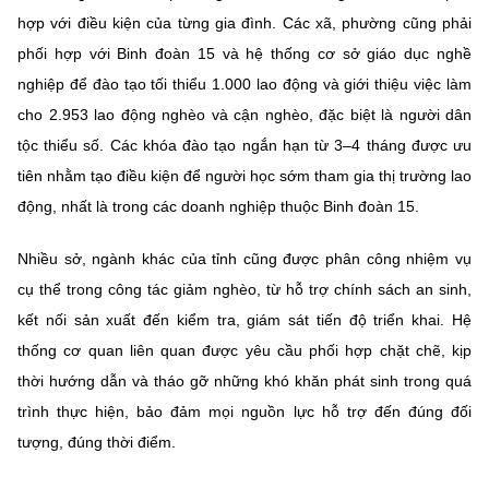
hợp với điều kiện của từng gia đình. Các xã, phường cũng phải
phối hợp với Binh đoàn 15 và hệ thống cơ sở giáo dục nghề
nghiệp để đào tạo tối thiểu 1.000 lao động và giới thiệu việc làm
cho 2.953 lao động nghèo và cận nghèo, đặc biệt là người dân
tộc thiểu số. Các khóa đào tạo ngắn hạn từ 3–4 tháng được ưu
tiên nhằm tạo điều kiện để người học sớm tham gia thị trường lao
động, nhất là trong các doanh nghiệp thuộc Binh đoàn 15.
Nhiều sở, ngành khác của tỉnh cũng được phân công nhiệm vụ
cụ thể trong công tác giảm nghèo, từ hỗ trợ chính sách an sinh,
kết nối sản xuất đến kiểm tra, giám sát tiến độ triển khai. Hệ
thống cơ quan liên quan được yêu cầu phối hợp chặt chẽ, kịp
thời hướng dẫn và tháo gỡ những khó khăn phát sinh trong quá
trình thực hiện, bảo đảm mọi nguồn lực hỗ trợ đến đúng đối
tượng, đúng thời điểm.