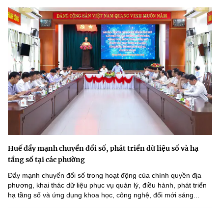
Huế đẩy mạnh chuyển đổi số, phát triển dữ liệu số và hạ
tầng số tại các phường
Đẩy mạnh chuyển đổi số trong hoạt động của chính quyền địa
phương, khai thác dữ liệu phục vụ quản lý, điều hành, phát triển
hạ tầng số và ứng dụng khoa học, công nghệ, đổi mới sáng...