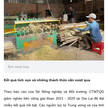
Ảnh minh họa
Kết quả tích cực và những thách thức cần vượt qua
Theo báo cáo của Sở Nông nghiệp và Môi trường, CTMTQG
giảm nghèo bền vững giai đoạn 2021 - 2025 tại Gia Lai đã đạt
nhiều kết quả nổi bật. Các nguồn lực từ Trung ương và của tỉnh