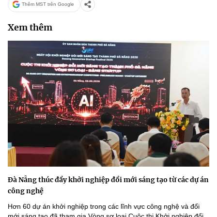
Thêm MST trên Google
Xem thêm
Đà Nẵng thúc đẩy khởi nghiệp đổi mới sáng tạo từ các dự án
công nghệ
Hơn 60 dự án khởi nghiệp trong các lĩnh vực công nghệ và đổi
mới sáng tạo đã tham gia Vòng sơ loại Cuộc thi Khởi nghiệp đổi