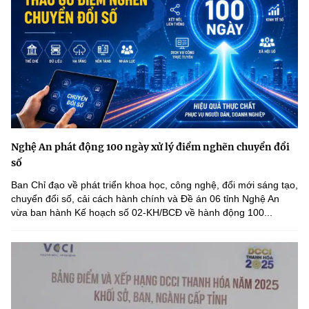
Nghệ An phát động 100 ngày xử lý điểm nghẽn chuyển đổi
số
Ban Chỉ đạo về phát triển khoa học, công nghệ, đổi mới sáng tạo,
chuyển đổi số, cải cách hành chính và Đề án 06 tỉnh Nghệ An
vừa ban hành Kế hoạch số 02-KH/BCĐ về hành động 100...