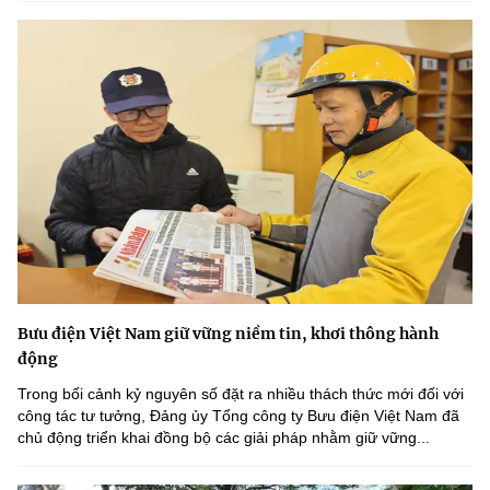
Bưu điện Việt Nam giữ vững niềm tin, khơi thông hành
động
Trong bối cảnh kỷ nguyên số đặt ra nhiều thách thức mới đối với
công tác tư tưởng, Đảng ủy Tổng công ty Bưu điện Việt Nam đã
chủ động triển khai đồng bộ các giải pháp nhằm giữ vững...