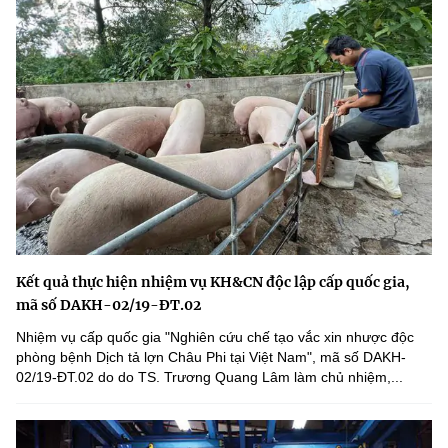
Kết quả thực hiện nhiệm vụ KH&CN độc lập cấp quốc gia,
mã số DAKH-02/19-ĐT.02
Nhiệm vụ cấp quốc gia "Nghiên cứu chế tạo vắc xin nhược độc
phòng bệnh Dịch tả lợn Châu Phi tại Việt Nam", mã số DAKH-
02/19-ĐT.02 do do TS. Trương Quang Lâm làm chủ nhiệm,...