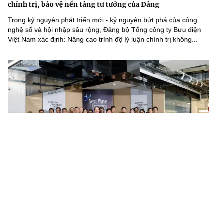
chính trị, bảo vệ nền tảng tư tưởng của Đảng
Trong kỷ nguyên phát triển mới - kỷ nguyên bứt phá của công
nghệ số và hội nhập sâu rộng, Đảng bộ Tổng công ty Bưu điện
Việt Nam xác định: Nâng cao trình độ lý luận chính trị không...
Startup vẫn loay hoay tìm đường đưa nghiên cứu ra thị
trường