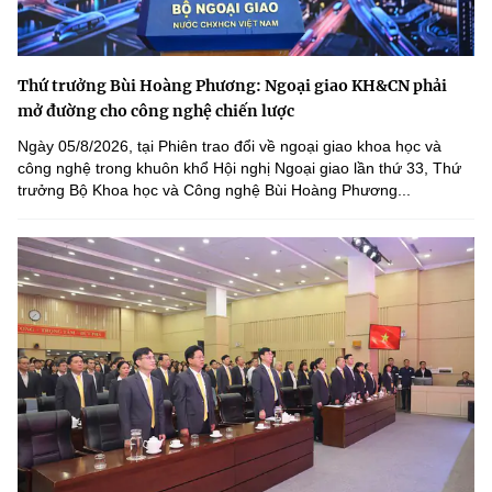
Thứ trưởng Bùi Hoàng Phương: Ngoại giao KH&CN phải
mở đường cho công nghệ chiến lược
Ngày 05/8/2026, tại Phiên trao đổi về ngoại giao khoa học và
công nghệ trong khuôn khổ Hội nghị Ngoại giao lần thứ 33, Thứ
trưởng Bộ Khoa học và Công nghệ Bùi Hoàng Phương...