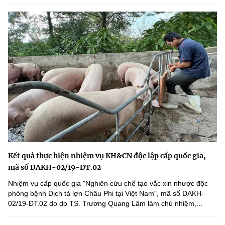
Kết quả thực hiện nhiệm vụ KH&CN độc lập cấp quốc gia,
mã số DAKH-02/19-ĐT.02
Nhiệm vụ cấp quốc gia "Nghiên cứu chế tạo vắc xin nhược độc
phòng bệnh Dịch tả lợn Châu Phi tại Việt Nam", mã số DAKH-
02/19-ĐT.02 do do TS. Trương Quang Lâm làm chủ nhiệm,...