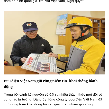
đảm an ninh quốc gia. Đối với Việt Nam, Nghị quyết...
Bưu điện Việt Nam giữ vững niềm tin, khơi thông hành
động
Trong bối cảnh kỷ nguyên số đặt ra nhiều thách thức mới đối với
công tác tư tưởng, Đảng ủy Tổng công ty Bưu điện Việt Nam đã
chủ động triển khai đồng bộ các giải pháp nhằm giữ vững...