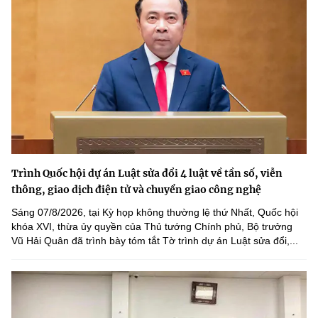
Trình Quốc hội dự án Luật sửa đổi 4 luật về tần số, viễn
thông, giao dịch điện tử và chuyển giao công nghệ
Sáng 07/8/2026, tại Kỳ họp không thường lệ thứ Nhất, Quốc hội
khóa XVI, thừa ủy quyền của Thủ tướng Chính phủ, Bộ trưởng
Vũ Hải Quân đã trình bày tóm tắt Tờ trình dự án Luật sửa đổi,...