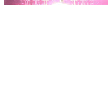
Phú Thọ phát động Chiến dịch 90 ngày xây dựng, hoàn
thiện Kho dữ liệu tỉnh Phú Thọ
Chiến dịch 90 ngày xây dựng, hoàn thiện Kho dữ liệu tỉnh Phú
Thọ nhằm chuẩn hóa, làm sạch, làm giàu, kết nối và đồng bộ dữ
liệu, hình thành kho dữ liệu dùng chung phục vụ công tác...