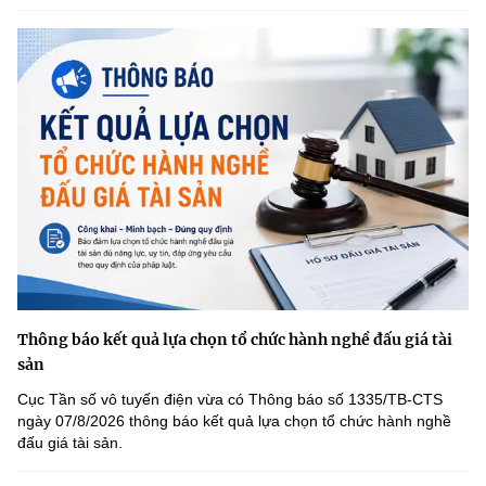
(Ghi rõ nguồn "https://mst.gov.vn" khi phát hành lại thông tin từ
website này)
Thông báo kết quả lựa chọn tổ chức hành nghề đấu giá tài
sản
Cục Tần số vô tuyến điện vừa có Thông báo số 1335/TB-CTS
ngày 07/8/2026 thông báo kết quả lựa chọn tổ chức hành nghề
đấu giá tài sản.