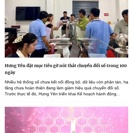
Hưng Yên đặt mục tiêu gỡ nút thắt chuyển đổi số trong 100
ngày
Nhiều hệ thống số chưa kết nối đồng bộ, dữ liệu còn phân tán, hạ
tầng chưa hoàn thiện đang làm giảm hiệu quả chuyển đổi số.
Trước thực tế đó, Hưng Yên triển khai Kế hoạch hành động...