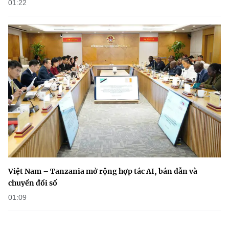
01:22
Việt Nam – Tanzania mở rộng hợp tác AI, bán dẫn và
chuyển đổi số
01:09