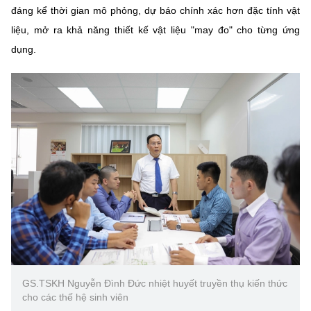
đáng kể thời gian mô phỏng, dự báo chính xác hơn đặc tính vật
liệu, mở ra khả năng thiết kế vật liệu "may đo" cho từng ứng
dụng.
GS.TSKH Nguyễn Đình Đức nhiệt huyết truyền thụ kiến thức
cho các thế hệ sinh viên