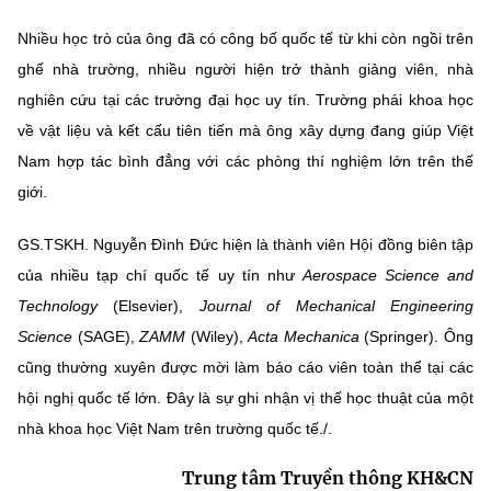
Nhiều học trò của ông đã có công bố quốc tế từ khi còn ngồi trên
ghế nhà trường, nhiều người hiện trở thành giảng viên, nhà
nghiên cứu tại các trường đại học uy tín. Trường phái khoa học
về vật liệu và kết cấu tiên tiến mà ông xây dựng đang giúp Việt
Nam hợp tác bình đẳng với các phòng thí nghiệm lớn trên thế
giới.
GS.TSKH. Nguyễn Đình Đức hiện là thành viên Hội đồng biên tập
của nhiều tạp chí quốc tế uy tín như
Aerospace Science and
Technology
(Elsevier),
Journal of Mechanical Engineering
Science
(SAGE),
ZAMM
(Wiley),
Acta Mechanica
(Springer). Ông
cũng thường xuyên được mời làm báo cáo viên toàn thể tại các
hội nghị quốc tế lớn. Đây là sự ghi nhận vị thế học thuật của một
nhà khoa học Việt Nam trên trường quốc tế./.
Trung tâm Truyền thông KH&CN