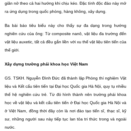
giãn nở theo cả hai hướng khi chịu kéo. Đặc tính độc đáo này mở
ra ứng dụng trong quốc phòng, hàng không, xây dựng.
Ba bài báo tiêu biểu này cho thấy sự đa dạng trong hướng
nghiên cứu của ông: Từ composite nanô, vật liệu đa trường đến
vật liệu auxetic, tất cả đều gắn liền với xu thế vật liệu tiên tiến của
thế giới.
Xây dựng trường phái khoa học Việt Nam
GS. TSKH. Nguyễn Đình Đức đã thành lập Phòng thí nghiệm Vật
liệu và Kết cấu tiên tiến tại Đại học Quốc gia Hà Nội, quy tụ nhiều
thế hệ nghiên cứu trẻ. Từ đó hình thành nên trường phái khoa
học về vật liệu và kết cấu tiên tiến ở Đại học Quốc gia Hà Nội và
ở Việt Nam, đồng thời đây còn là nơi đào tạo tiến sĩ, thạc sĩ, kỹ
sư, những người sau này tiếp tục lan tỏa tri thức trong và ngoài
nước.