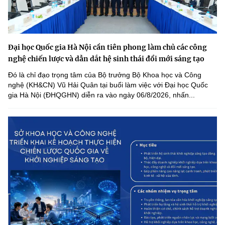
Đại học Quốc gia Hà Nội cần tiên phong làm chủ các công
nghệ chiến lược và dẫn dắt hệ sinh thái đổi mới sáng tạo
Đó là chỉ đạo trọng tâm của Bộ trưởng Bộ Khoa học và Công
nghệ (KH&CN) Vũ Hải Quân tại buổi làm việc với Đại học Quốc
gia Hà Nội (ĐHQGHN) diễn ra vào ngày 06/8/2026, nhấn...