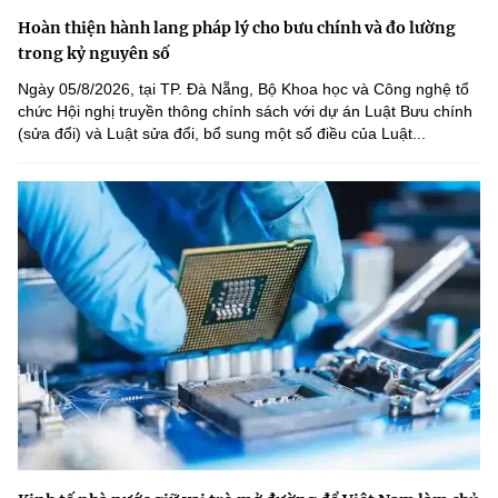
Hoàn thiện hành lang pháp lý cho bưu chính và đo lường
trong kỷ nguyên số
Ngày 05/8/2026, tại TP. Đà Nẵng, Bộ Khoa học và Công nghệ tổ
chức Hội nghị truyền thông chính sách với dự án Luật Bưu chính
(sửa đổi) và Luật sửa đổi, bổ sung một số điều của Luật...