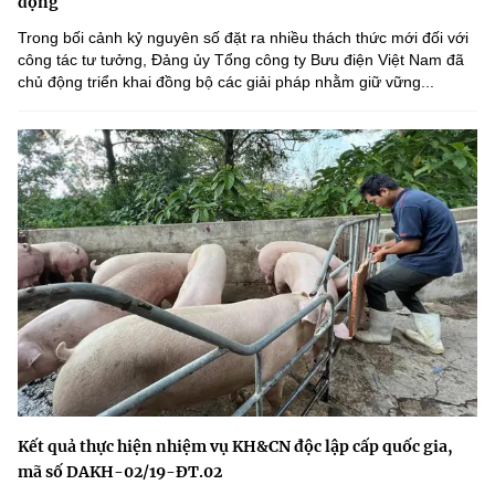
động
Trong bối cảnh kỷ nguyên số đặt ra nhiều thách thức mới đối với
công tác tư tưởng, Đảng ủy Tổng công ty Bưu điện Việt Nam đã
chủ động triển khai đồng bộ các giải pháp nhằm giữ vững...
Kết quả thực hiện nhiệm vụ KH&CN độc lập cấp quốc gia,
mã số DAKH-02/19-ĐT.02