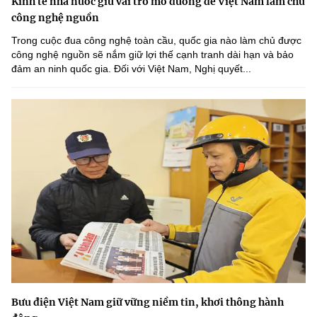
Kinh tế nhà nước giữ vai trò mở đường để Việt Nam làm chủ
công nghệ nguồn
Trong cuộc đua công nghệ toàn cầu, quốc gia nào làm chủ được
công nghệ nguồn sẽ nắm giữ lợi thế cạnh tranh dài hạn và bảo
đảm an ninh quốc gia. Đối với Việt Nam, Nghị quyết...
Bưu điện Việt Nam giữ vững niềm tin, khơi thông hành