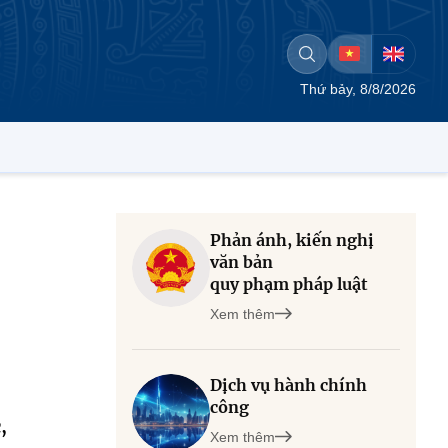
Thứ bảy, 8/8/2026
Phản ánh, kiến nghị
văn bản
quy phạm pháp luật
Xem thêm
Dịch vụ hành chính
công
,
Xem thêm