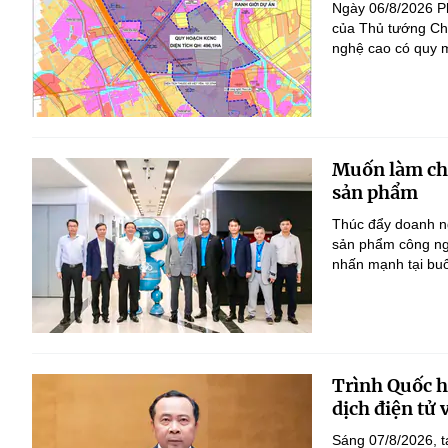
Ngày 06/8/2026 P
của Thủ tướng Ch
nghệ cao có quy m
Muốn làm chủ
sản phẩm
Thúc đẩy doanh ng
sản phẩm công ng
nhấn mạnh tại bu
Trình Quốc hộ
dịch điện tử
Sáng 07/8/2026, t