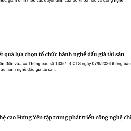
hức giám định theo các quyết định của Bộ Khoa học và Công nghệ.
t quả lựa chọn tổ chức hành nghề đấu giá tài sản
yến điện vừa có Thông báo số 1335/TB-CTS ngày 07/8/2026 thông báo
hức hành nghề đấu giá tài sản.
ệ cao Hưng Yên tập trung phát triển công nghệ ch