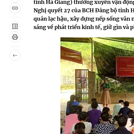
tỉnh Hà Giang) thường xuyên vận động 
Nghị quyết 27 của BCH Đảng bộ tỉnh Hà
quán lạc hậu, xây dựng nếp sống văn 
sáng về phát triển kinh tế, giữ gìn và 