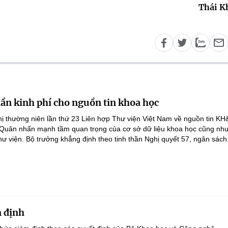
Thái K
lần kinh phí cho nguồn tin khoa học
ghị thường niên lần thứ 23 Liên hợp Thư viện Việt Nam về nguồn tin K
 Quân nhấn mạnh tầm quan trọng của cơ sở dữ liệu khoa học cũng như
hư viện. Bộ trưởng khẳng định theo tinh thần Nghị quyết 57, ngân sách.
 định