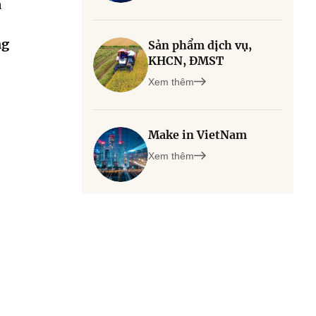
à
ng
Sản phẩm dịch vụ,
KHCN, ĐMST
Xem thêm
Make in VietNam
Xem thêm