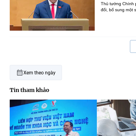
Thủ tướng Chính p
đổi, bổ sung một s
Xem theo ngày
Tin tham khảo