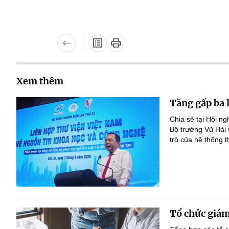
Xem thêm
Tăng gấp ba 
Chia sẻ tại Hội n
Bộ trưởng Vũ Hải
trò của hệ thống t
Tổ chức giám