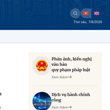
Thứ sáu, 7/8/2026
Phản ánh, kiến nghị
văn bản
quy phạm pháp luật
Xem thêm
n
Dịch vụ hành chính
công
p
Xem thêm