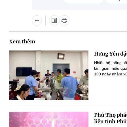
Xem thêm
Hưng Yên đặt
Nhiều hệ thống số
làm giảm hiệu quả
100 ngày nhằm xử 
Phú Thọ phát
liệu tỉnh Ph