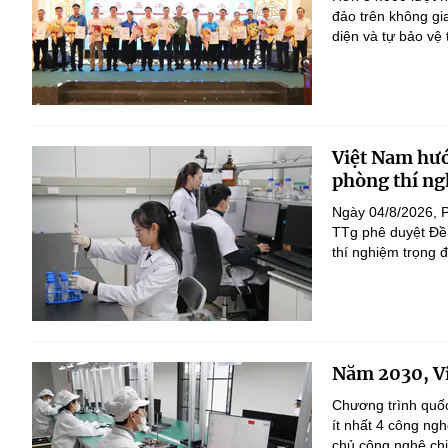
đảo trên không gi
diện và tự bảo vệ
Việt Nam hướ
phòng thí ng
Ngày 04/8/2026, 
TTg phê duyệt Đề 
thí nghiệm trọng 
Năm 2030, Vi
Chương trình quốc
ít nhất 4 công ng
chủ công nghệ chi