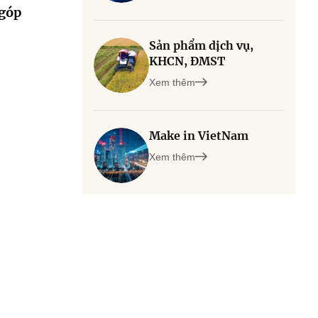
 góp
Sản phẩm dịch vụ,
KHCN, ĐMST
Xem thêm
Make in VietNam
Xem thêm