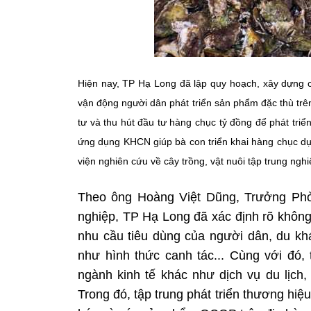
Hiện nay, TP Hạ Long đã lập quy hoạch, xây dựng c
vận động người dân phát triển sản phẩm đặc thù trê
tư và thu hút đầu tư hàng chục tỷ đồng để phát triể
ứng dụng KHCN giúp bà con triển khai hàng chục dự
viện nghiên cứu về cây trồng, vật nuôi tập trung ngh
Theo ông Hoàng Việt Dũng, Trưởng Phò
nghiệp, TP Hạ Long đã xác định rõ không
nhu cầu tiêu dùng của người dân, du khá
như hình thức canh tác... Cùng với đó,
ngành kinh tế khác như dịch vụ du lịch,
Trong đó, tập trung phát triển thương h