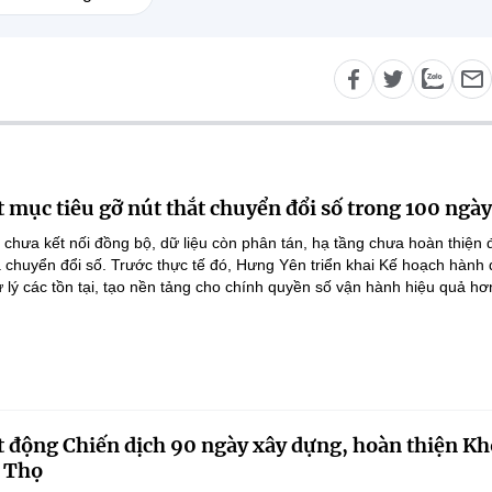
 mục tiêu gỡ nút thắt chuyển đổi số trong 100 ngày
 chưa kết nối đồng bộ, dữ liệu còn phân tán, hạ tầng chưa hoàn thiện
 chuyển đổi số. Trước thực tế đó, Hưng Yên triển khai Kế hoạch hành
lý các tồn tại, tạo nền tảng cho chính quyền số vận hành hiệu quả hơ
 động Chiến dịch 90 ngày xây dựng, hoàn thiện Kh
ú Thọ