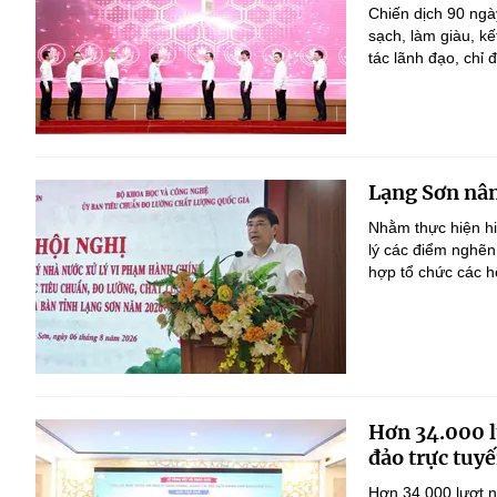
Chiến dịch 90 ngà
sạch, làm giàu, k
tác lãnh đạo, chỉ đ
Lạng Sơn nân
Nhằm thực hiện h
lý các điểm nghẽn
hợp tổ chức các h
Hơn 34.000 l
đảo trực tuyế
Hơn 34.000 lượt n