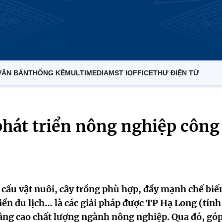
VĂN BẢN
THỐNG KÊ
MULTIMEDIA
MST IOFFICE
THƯ ĐIỆN TỬ
phát triển nông nghiệp công
cấu vật nuôi, cây trồng phù hợp, đẩy mạnh chế biế
iển du lịch… là các giải pháp được TP Hạ Long (tỉnh
nâng cao chất lượng ngành nông nghiệp. Qua đó, gó